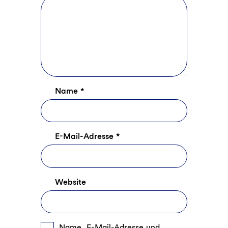
Name
*
E-Mail-Adresse
*
Website
Name, E-Mail-Adresse und