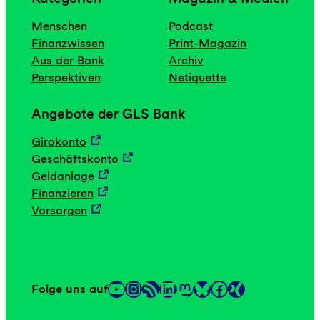
Menschen
Podcast
Finanzwissen
Print-Magazin
Aus der Bank
Archiv
Perspektiven
Netiquette
Angebote der GLS Bank
Girokonto
Geschäftskonto
Geldanlage
Finanzieren
Vorsorgen
YouTube
Instagram
RSS-Feed
LinkedIn
Mastodon
Facebook
Folge uns auf
Link
Link