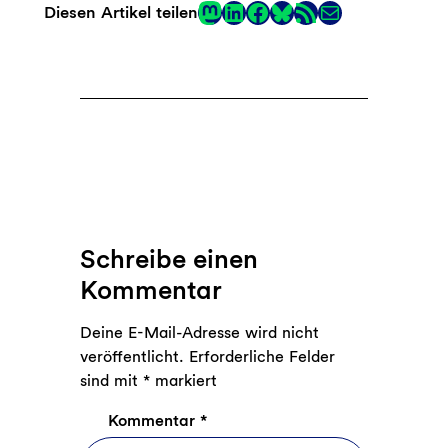
Mastodon
LinkedIn
Facebook
RSS-Feed
E-Mail
Diesen Artikel teilen
Link
Schreibe einen
Kommentar
Deine E-Mail-Adresse wird nicht
veröffentlicht.
Erforderliche Felder
sind mit
*
markiert
Kommentar
*