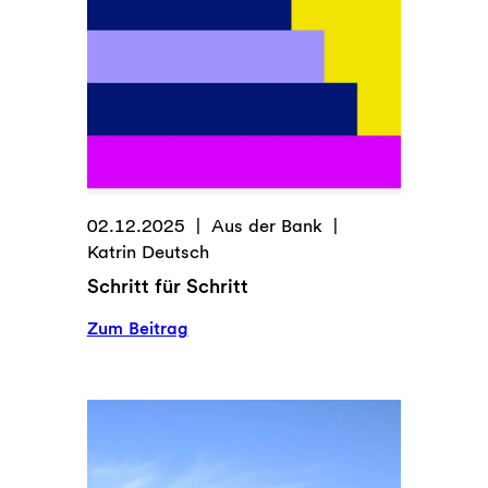
Vielfalt?
02.12.2025
Aus der Bank
Katrin Deutsch
Schritt für Schritt
:
Zum Beitrag
Schritt
für
Schritt