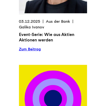
03.12.2025
Aus der Bank
Galika Ivanov
Event-Serie: Wie aus Aktien
Aktionen werden
:
Zum Beitrag
Event-
Serie:
Wie
aus
Aktien
Aktionen
werden