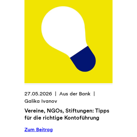
Zivilgesellschaft
27.05.2026
Aus der Bank
Galika Ivanov
Vereine, NGOs, Stiftungen: Tipps
für die richtige Kontoführung
:
Zum Beitrag
Vereine,