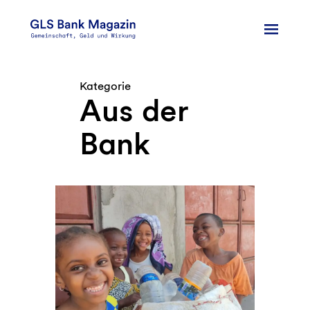
Zum
Inhalt
springen
Kategorie
Aus der
Bank