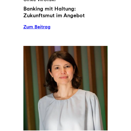
Banking mit Haltung:
Zukunftsmut im Angebot
:
Zum Beitrag
Banking
mit
Haltung:
Zukunftsmut
im
Angebot