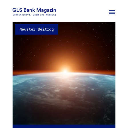
Zum
Inhalt
springen
Neuster Beitrag