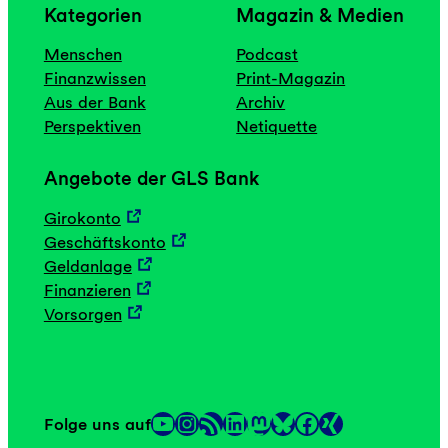
Kategorien
Magazin & Medien
Menschen
Podcast
Finanzwissen
Print-Magazin
Aus der Bank
Archiv
Perspektiven
Netiquette
Angebote der GLS Bank
Girokonto
Geschäftskonto
Geldanlage
Finanzieren
Vorsorgen
YouTube
Instagram
RSS-Feed
LinkedIn
Mastodon
Facebook
Folge uns auf
Link
Link