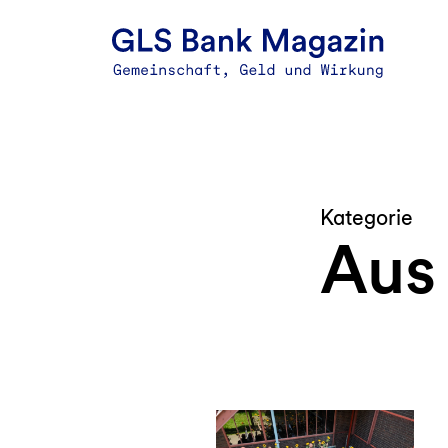
Zum
Inhalt
springen
Kategorie
Aus