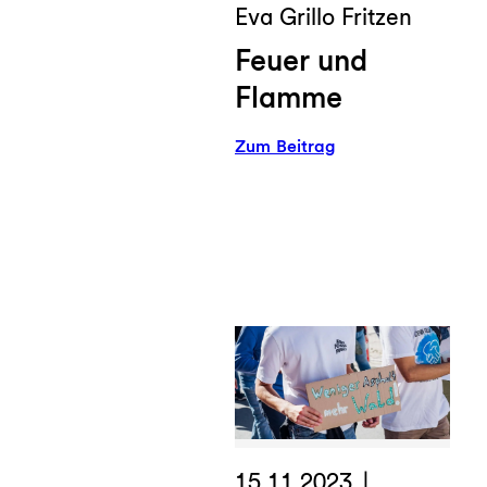
Eva Grillo Fritzen
Feuer und
Flamme
:
Zum Beitrag
Feuer
und
Flamme
15.11.2023