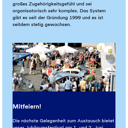
großes Zugehörigkeitsgefühl und sei
organisatorisch sehr komplex. Das System
gibt es seit der Gründung 1999 und es ist
seitdem stetig gewachsen.
Mitfeiern!
Die nächste Gelegenheit zum Austausch bietet
unser Jubilaumsfestival am 1. und 2. Juni.