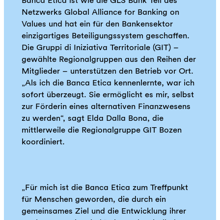
Banca Etica ist wie die GLS Bank Teil des
Netzwerks Global Alliance for Banking on
Values und hat ein für den Bankensektor
einzigartiges Beteiligungssystem geschaffen.
Die Gruppi di Iniziativa Territoriale (GIT) –
gewählte Regionalgruppen aus den Reihen der
Mitglieder – unterstützen den Betrieb vor Ort.
„Als ich die Banca Etica kennenlernte, war ich
sofort überzeugt. Sie ermöglicht es mir, selbst
zur Förderin eines alternativen Finanzwesens
zu werden“, sagt Elda Dalla Bona, die
mittlerweile die Regionalgruppe GIT Bozen
koordiniert.
„Für mich ist die Banca Etica zum Treffpunkt
für Menschen geworden, die durch ein
gemeinsames Ziel und die Entwicklung ihrer