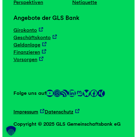
Perspektiven
Netiquette
Angebote der GLS Bank
Girokonto
Geschäftskonto
Geldanlage
Finanzieren
Vorsorgen
YouTube
Instagram
RSS-Feed
LinkedIn
Mastodon
Facebook
Folge uns auf
Link
Link
Impressum
Datenschutz
Copyright © 2025 GLS Gemeinschaftsbank eG