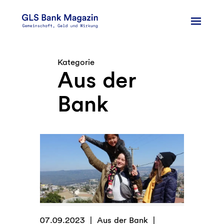
Zum
Inhalt
springen
Kategorie
Aus der
Bank
07.09.2023
Aus der Bank