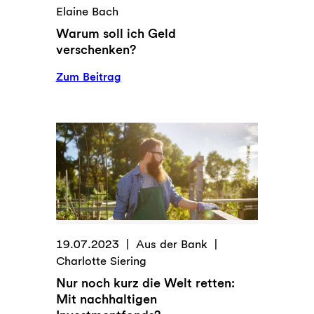
Elaine Bach
Warum soll ich Geld
verschenken?
:
Zum Beitrag
Warum
soll
ich
Geld
verschenken?
19.07.2023
Aus der Bank
Charlotte Siering
Nur noch kurz die Welt retten:
Mit nachhaltigen