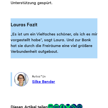
Unterstützung gespürt.
Lauras Fazit
„Es ist um ein Vielfaches schöner, als ich es mir
vorgestellt habe“, sagt Laura. Und zur Bank
hat sie durch die Freiräume eine viel größere
Verbundenheit aufgebaut.
Autor*in
Silke Bender
Mastodon
LinkedIn
Facebook
RSS-Feed
E-Mail
Diesen Artikel teilen