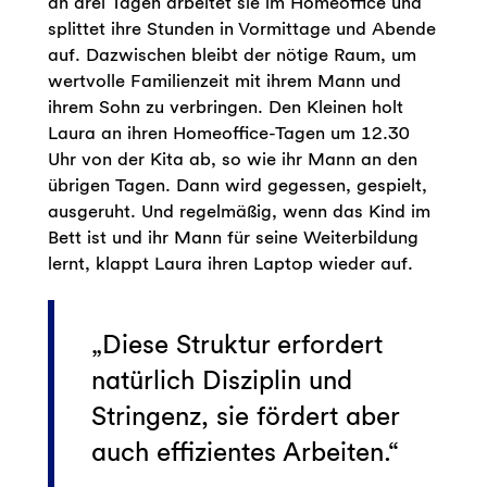
an drei Tagen arbeitet sie im Homeoffice und
splittet ihre Stunden in Vormittage und Abende
auf. Dazwischen bleibt der nötige Raum, um
wertvolle Familienzeit mit ihrem Mann und
ihrem Sohn zu verbringen. Den Kleinen holt
Laura an ihren Homeoffice-Tagen um 12.30
Uhr von der Kita ab, so wie ihr Mann an den
übrigen Tagen. Dann wird gegessen, gespielt,
ausgeruht. Und regelmäßig, wenn das Kind im
Bett ist und ihr Mann für seine Weiterbildung
lernt, klappt Laura ihren Laptop wieder auf.
Diese Struktur erfordert
natürlich Disziplin und
Stringenz, sie fördert aber
auch effizientes Arbeiten.