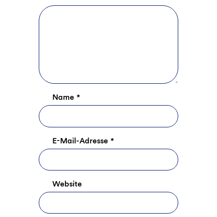
Name
*
E-Mail-Adresse
*
Website