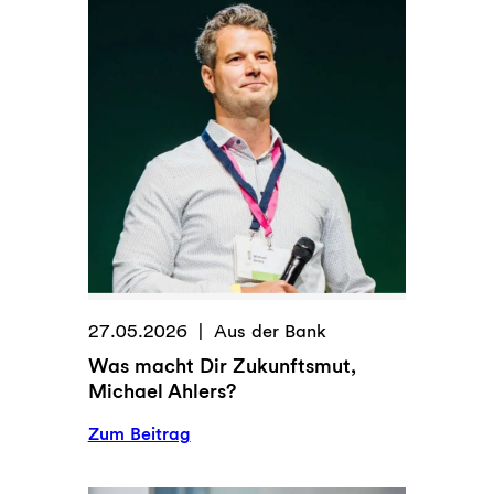
27.05.2026
Aus der Bank
Was macht Dir Zukunftsmut,
Michael Ahlers?
:
Zum Beitrag
W
a