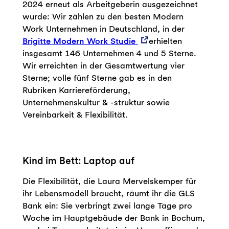
2024 erneut als Arbeitgeberin ausgezeichnet
wurde: Wir zählen zu den besten Modern
Work Unternehmen in Deutschland, in der
Brigitte Modern Work Studie
erhielten
insgesamt 146 Unternehmen 4 und 5 Sterne.
Wir erreichten in der Gesamtwertung vier
Sterne; volle fünf Sterne gab es in den
Rubriken Karriereförderung,
Unternehmenskultur & -struktur sowie
Vereinbarkeit & Flexibilität.
Kind im Bett: Laptop auf
Die Flexibilität, die Laura Mervelskemper für
ihr Lebensmodell braucht, räumt ihr die GLS
Bank ein: Sie verbringt zwei lange Tage pro
Woche im Hauptgebäude der Bank in Bochum,