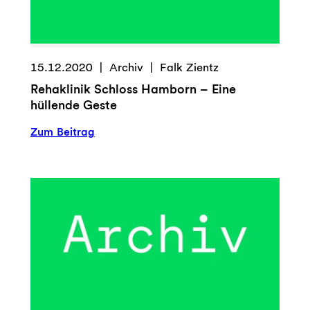
15.12.2020
Archiv
Falk Zientz
Rehaklinik Schloss Hamborn – Eine
hüllende Geste
:
Zum Beitrag
Rehaklinik
Schloss
Hamborn
–
Eine
hüllende
Geste