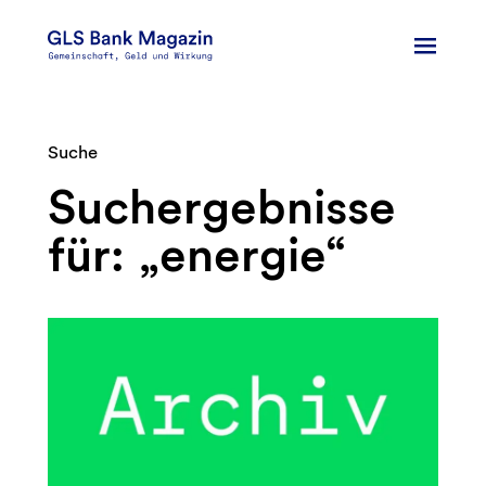
Zum
Inhalt
springen
Suche
Suchergebnisse
für: „energie“