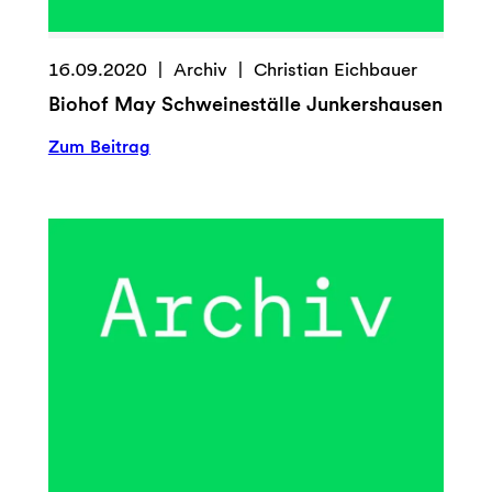
16.09.2020
Archiv
Christian Eichbauer
Biohof May Schweineställe Junkershausen
:
Zum Beitrag
Biohof
May
Schweineställe
Junkershausen