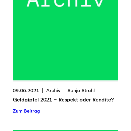
–
Dr.
Annette
Massmann
09.06.2021
Archiv
Sonja Strahl
Geldgipfel 2021 – Respekt oder Rendite?
:
Zum Beitrag
Geldgipfel
2021