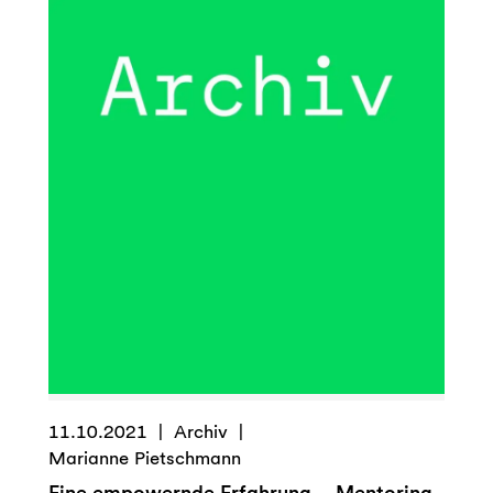
–
Respekt
oder
Rendite?
11.10.2021
Archiv
Marianne Pietschmann
Eine empowernde Erfahrung – Mentoring