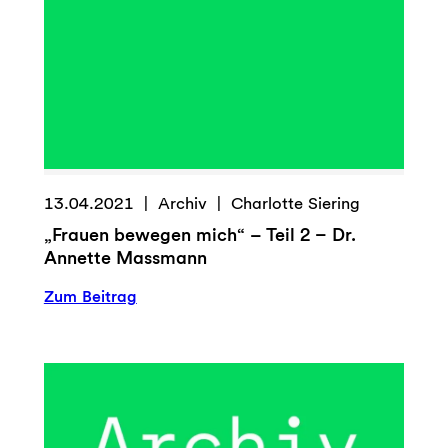
13.04.2021
Archiv
Charlotte Siering
„Frauen bewegen mich“ – Teil 2 – Dr.
Annette Massmann
:
Zum Beitrag
„Frauen
bewegen
mich“
–
Teil
2