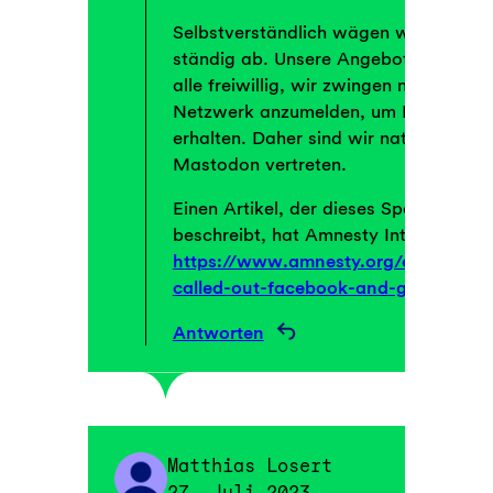
Selbstverständlich wägen wir als GLS
ständig ab. Unsere Angebote in den s
alle freiwillig, wir zwingen niemanden
Netzwerk anzumelden, um Information
erhalten. Daher sind wir natürlich z.B.
Mastodon vertreten.
Einen Artikel, der dieses Spannungsfe
beschreibt, hat Amnesty International
https://www.amnesty.org/en/latest
called-out-facebook-and-google-bu
Antworten
Matthias Losert
27. Juli 2023