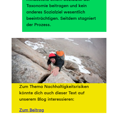
Taxonomie beitragen und kein
anderes Sozialziel wesentlich
beeinträchtigen. Seitdem stagniert
der Prozess.
Zum Thema Nachhaltigkeitsrisiken
könnte dich auch dieser Text auf
unserem Blog interessieren:
Zum Beitrag