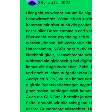
28. Juli 2023
Hier geht es wieder nur um Reinigungsdienst
Landwirtschaft. Wenn ich an soziale Nachhal
kommen mir aber auch die großen Datenkrake
unser aller Daten sammeln und verkaufen, da
überwacht oder psychologisch zu noch mehr
werden können. Ich verstehe nicht, warum so
Unternehmen, NGOs oder Aktivisten so viel ü
Nachhaltigkeit, Menschrechte oder Gerechtig
während sie gleichzeitig bei digitalen Grund
immer ein Auge zudrücken. Zehn Jahre nac
und nach etlichen aufgedeckten Daten-Skan
Analytica & Co.) wurde immer noch nicht ve
digitale Rechtsverletzungen negative Auswir
ganz realen, analogen Welt haben.
Auch die GLS Bank betreibt ja nach wie vor 
Seite, obwohl wir alle sehr genau wissen, d
unsere Grundrechte missachtet, Hass und Ge