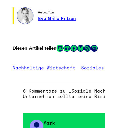
Autor*in
Eva Grillo Fritzen
Mastodon
LinkedIn
Facebook
RSS-Feed
E-Mail
Diesen Artikel teilen
Link
Nachhaltige Wirtschaft
Soziales
6 Kommentare zu „Soziale Nachhaltigk
Unternehmen sollte seine Risiken ken
Mark