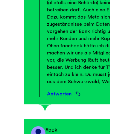
(allefalls eine Behörde) keine Seiten 
betreiben darf. Auch eine Empfehlung i
Dazu kommt das Meta sich auch verä
zugeständnisse beim Datenschutz mac
vorgehen der Bank richtig und wichtig
mehr Kunden und mehr Kapital um bess
Ohne facebook hätte ich die GLS nich
machen wir uns als Mitglieder (Ich bin 
vor, die Werbung läuft heute nun mal
besser. Und ich denke für TV Werbung
einfach zu klein. Du musst ja nicht da
aus dem Schwarzwald, Werner
Antworten
Mark