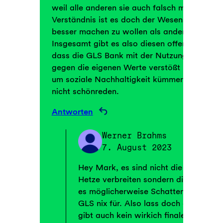
weil alle anderen sie auch falsch machen? 
Verständnis ist es doch der Wesenskern der
besser machen zu wollen als andere.
Insgesamt gibt es also diesen offensichtlich
dass die GLS Bank mit der Nutzung der sog.
gegen die eigenen Werte verstößt und sich in
um soziale Nachhaltigkeit kümmert. Und das l
nicht schönreden.
Antworten
Werner Brahms
7. August 2023
Hey Mark, es sind nicht die soz. Med
Hetze verbreiten sondern die Mensche
es möglicherweise Schattenprfoile gib
GLS nix für. Also lass doch die Kirche
gibt auch kein wirkich finales Urteil 