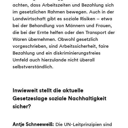
achten, dass Arbeitszeiten und Bezahlung sich
im gesetzlichen Rahmen bewegen. Auch in der
Landwirtschaft gibt es soziale Risiken – etwa
bei der Behandlung von Männern und Frauen,
die bei der Ernte helfen oder den Transport der
Waren übernehmen. Obwohl gesetzlich
vorgeschrieben, sind Arbeitssicherheit, faire
Bezahlung und ein diskriminierungsfreies
Umfeld auch hierzulande nicht überall
selbstverständlich.
Inwieweit stellt die aktuelle
Gesetzeslage soziale Nachhaltigkeit
sicher?
Antje Schneeweiß:
Die UN-Leitprinzipien sind