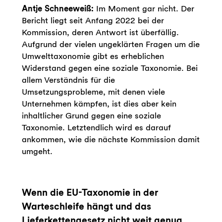
Antje Schneeweiß:
Im Moment gar nicht. Der
Bericht liegt seit Anfang 2022 bei der
Kommission, deren Antwort ist überfällig.
Aufgrund der vielen ungeklärten Fragen um die
Umwelttaxonomie gibt es erheblichen
Widerstand gegen eine soziale Taxonomie. Bei
allem Verständnis für die
Umsetzungsprobleme, mit denen viele
Unternehmen kämpfen, ist dies aber kein
inhaltlicher Grund gegen eine soziale
Taxonomie. Letztendlich wird es darauf
ankommen, wie die nächste Kommission damit
umgeht.
Wenn die EU-Taxonomie in der
Warteschleife hängt und das
Lieferkettengesetz nicht weit genug