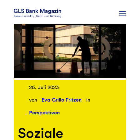
Zum
Inhalt
springen
26. Juli 2023
von
Eva Grillo Fritzen
in
Perspektiven
Soziale