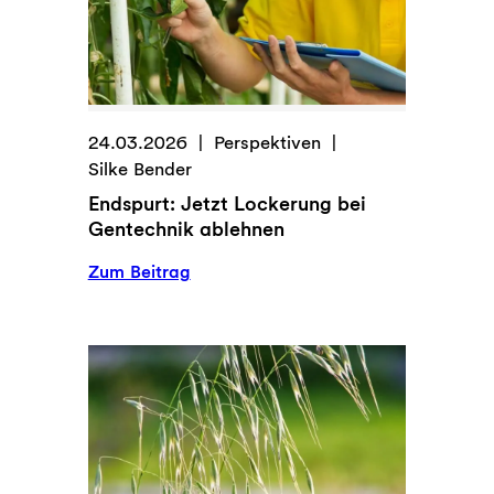
24.03.2026
Perspektiven
Silke Bender
Endspurt: Jetzt Lockerung bei
Gentechnik ablehnen
:
Zum Beitrag
Endspurt:
Jetzt
Lockerung
bei
Gentechnik
ablehnen