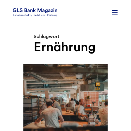
Zum
Inhalt
springen
Schlagwort
Ernährung