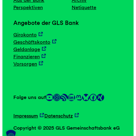
Perspektiven
Netiquette
Angebote der GLS Bank
Girokonto
Geschäftskonto
Geldanlage
Finanzieren
Vorsorgen
YouTube
Instagram
RSS-Feed
LinkedIn
Mastodon
Facebook
Folge uns auf
Link
Link
Impressum
Datenschutz
Copyright © 2025 GLS Gemeinschaftsbank eG