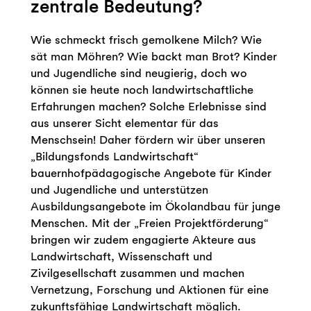
zentrale Bedeutung?
Wie schmeckt frisch gemolkene Milch? Wie
sät man Möhren? Wie backt man Brot? Kinder
und Jugendliche sind neugierig, doch wo
können sie heute noch landwirtschaftliche
Erfahrungen machen? Solche Erlebnisse sind
aus unserer Sicht elementar für das
Menschsein! Daher fördern wir über unseren
„Bildungsfonds Landwirtschaft“
bauernhofpädagogische Angebote für Kinder
und Jugendliche und unterstützen
Ausbildungsangebote im Ökolandbau für junge
Menschen. Mit der „Freien Projektförderung“
bringen wir zudem engagierte Akteure aus
Landwirtschaft, Wissenschaft und
Zivilgesellschaft zusammen und machen
Vernetzung, Forschung und Aktionen für eine
zukunftsfähige Landwirtschaft möglich.