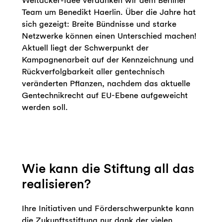
Team um Benedikt Haerlin. Über die Jahre hat
sich gezeigt: Breite Bündnisse und starke
Netzwerke können einen Unterschied machen!
Aktuell liegt der Schwerpunkt der
Kampagnenarbeit auf der Kennzeichnung und
Rückverfolgbarkeit aller gentechnisch
veränderten Pflanzen, nachdem das aktuelle
Gentechnikrecht auf EU-Ebene aufgeweicht
werden soll.
Wie kann die Stiftung all das
realisieren?
Ihre Initiativen und Förderschwerpunkte kann
die Zukunftsstiftung nur dank der vielen