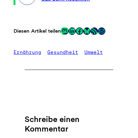
Mastodon
LinkedIn
Facebook
RSS-Feed
E-Mail
Diesen Artikel teilen
Link
Ernährung
Gesundheit
Umwelt
Schreibe einen
Kommentar