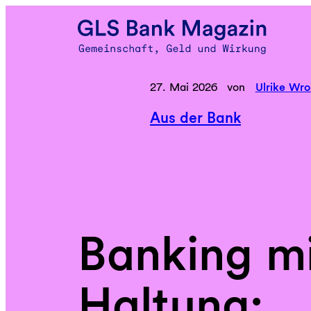
Zum
Inhalt
springen
27. Mai 2026
von
Ulrike Wro
Aus der Bank
Banking m
Haltung: