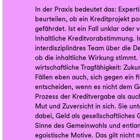
In der Praxis bedeutet das: Expert
beurteilen, ob ein Kreditprojekt pos
gefährdet. Ist ein Fall unklar oder v
Inhaltliche Kreditvorabstimmung. 
interdisziplinäres Team über die De
ob die inhaltliche Wirkung stimmt.
wirtschaftliche Tragfähigkeit: Zuk
Fällen eben auch, sich gegen ein fi
entscheiden, wenn es nicht dem G
Prozess der Kreditvergabe als au
Mut und Zuversicht in sich. Sie un
dabei, Geld als gesellschaftliches 
Sinne des Gemeinwohls und entlang
egoistische Motive. Das gilt nicht 