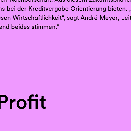
ns bei der Kreditvergabe Orientierung bieten.
sen Wirtschaftlichkeit“, sagt André Meyer, Le
end beides stimmen.“
Profit