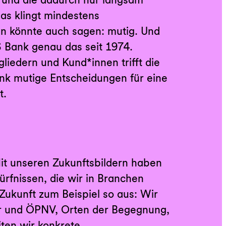
t.
Mit unseren Zukunftsbildern haben
ürfnissen, die wir in Branchen
ukunft zum Beispiel so aus: Wir
tur und ÖPNV, Orten der Begegnung,
iten wir konkrete