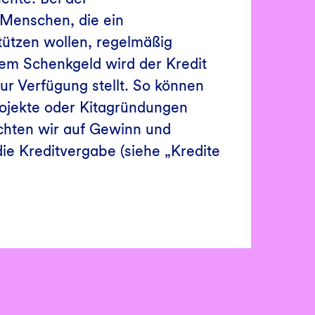
Menschen, die ein
tützen wollen, regelmäßig
sem Schenkgeld wird der Kredit
ur Verfügung stellt. So können
rojekte oder Kitagründungen
ichten wir auf Gewinn und
ie Kreditvergabe (siehe „Kredite