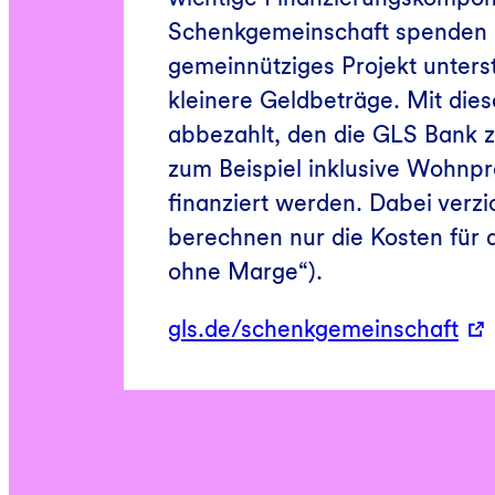
Schenkgemeinschaft spenden 
gemeinnütziges Projekt unters
kleinere Geldbeträge. Mit die
abbezahlt, den die GLS Bank z
zum Beispiel inklusive Wohnp
finanziert werden. Dabei verz
berechnen nur die Kosten für d
ohne Marge“).
gls.de/schenkgemeinschaft