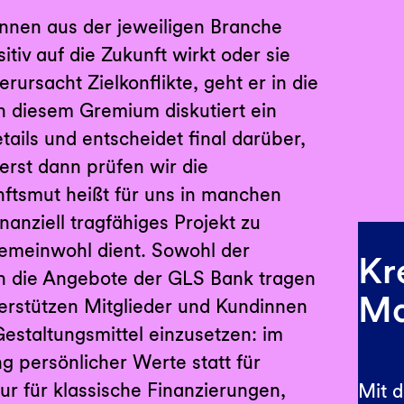
innen aus der jeweiligen Branche
itiv auf die Zukunft wirkt oder sie
erursacht Zielkonflikte, geht er in die
In diesem Gremium diskutiert ein
tails und entscheidet final darüber,
 erst dann prüfen wir die
unftsmut heißt für uns in manchen
nanziell tragfähiges Projekt zu
emeinwohl dient. Sowohl der
Kr
ch die Angebote der GLS Bank tragen
Ma
terstützen Mitglieder und Kundinnen
Gestaltungsmittel einzusetzen: im
 persönlicher Werte statt für
nur für klassische Finanzierungen,
Mit 