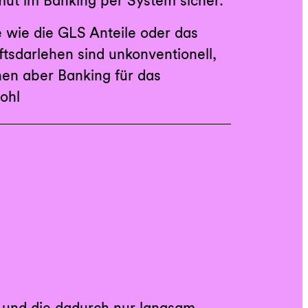
ut im Banking per System sicher.
 wie die GLS Anteile oder das
tsdarlehen sind unkonventionell,
en aber Banking für das
ohl