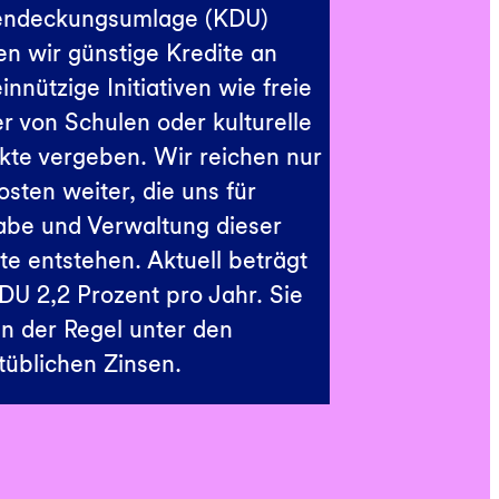
endeckungsumlage (KDU)
n wir günstige Kredite an
nnützige Initiativen wie freie
r von Schulen oder kulturelle
kte vergeben. Wir reichen nur
osten weiter, die uns für
abe und Verwaltung dieser
te entstehen. Aktuell beträgt
DU 2,2 Prozent pro Jahr. Sie
 in der Regel unter den
tüblichen Zinsen.