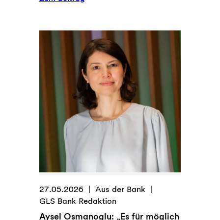
GLS
Zukunftsrat:
„Mut
zur
eigenen
Meinung“
27.05.2026
Aus der Bank
GLS Bank Redaktion
Aysel Osmanoglu: „Es für möglich