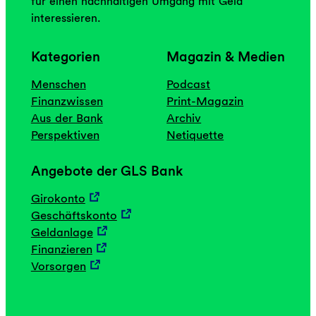
für einen nachhaltigen Umgang mit Geld
interessieren.
Kategorien
Magazin & Medien
Menschen
Podcast
Finanzwissen
Print-Magazin
Aus der Bank
Archiv
Perspektiven
Netiquette
Angebote der GLS Bank
Girokonto
Geschäftskonto
Geldanlage
Finanzieren
Vorsorgen