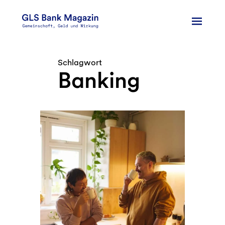
Zum
Inhalt
springen
Schlagwort
Banking