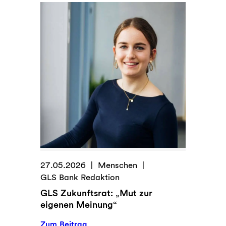
Haltung:
Zukunftsmut
im
Angebot
27.05.2026
Menschen
GLS Bank Redaktion
GLS Zukunftsrat: „Mut zur
eigenen Meinung“
:
Zum Beitrag