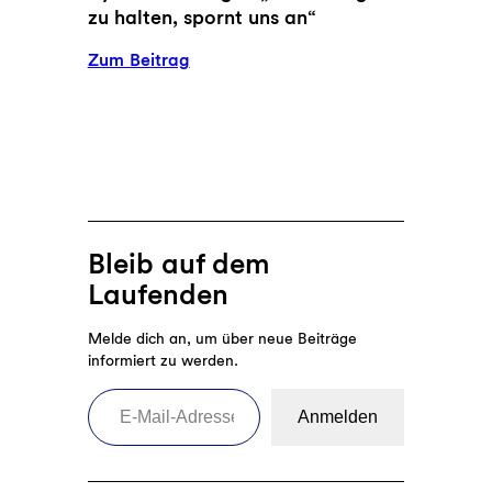
zu halten, spornt uns an“
:
Zum Beitrag
Aysel
Osmanoglu:
„Es
für
möglich
zu
halten,
Bleib auf dem
spornt
Laufenden
uns
an“
Melde dich an, um über neue Beiträge
informiert zu werden.
E-Mail-Adresse eingeben
Anmelden