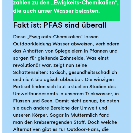
zählen zu den „Ewigkeits-Chemikalien“,
die auch unser Wasser belasten.
Fakt ist: PFAS sind überall
Diese „Ewigkeits-Chemikalien“ lassen
Outdoorkleidung Wasser abweisen, verhindern
das Anhaften von Spiegeleiern in Pfannen und
sorgen für gleitende Zahnseide. Was einst
revolutionär war, zeigt nun seine
Schattenseiten: toxisch, gesundheitsschädlich
und nicht biologisch abbaubar. Die winzigen
Partikel finden sich laut aktuellen Studien des
Umweltbundesamts in unserem Trinkwasser, in
Flüssen und Seen. Damit nicht genug, belasten
sie auch andere Bereiche der Umwelt und
unseren Körper. Sogar in Muttermilch fand
man den krebserregenden Stoff. Doch welche
Alternativen gibt es für Outdoor-Fans, die