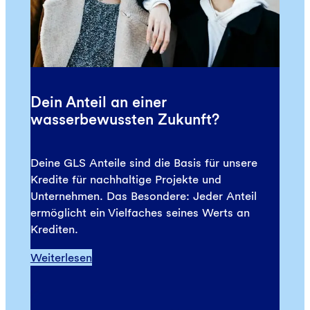
Dein Anteil an einer
wasserbewussten Zukunft?
Deine GLS Anteile sind die Basis für unsere
Kredite für nachhaltige Projekte und
Unternehmen. Das Besondere: Jeder Anteil
ermöglicht ein Vielfaches seines Werts an
Krediten.
Weiterlesen