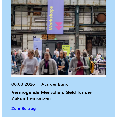
06.08.2026
Aus der Bank
Vermögende Menschen: Geld für die
Zukunft einsetzen
:
Zum Beitrag
V