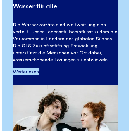
Wasser für alle
Die Wasservorräte sind weltweit ungleich
verteilt. Unser Lebensstil beeinflusst zudem die
Vorkommen in Ländern des globalen Südens.
Die GLS Zukunftsstiftung Entwicklung
unterstützt die Menschen vor Ort dabei,
wasserschonende Lösungen zu entwickeln.
Weiterlesen