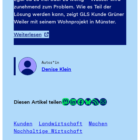
zunehmend zum Problem. Wie es Teil der
Lösung werden kann, zeigt GLS Kunde Grüner
Weiler mit seinem Wohnprojekt in Münster.
Weiterlesen
Autor*in
Denise Klein
Mastodon
LinkedIn
Facebook
RSS-Feed
E-Mail
Diesen Artikel teilen
Link
Kunden
Landwirtschaft
Machen
Nachhaltige Wirtschaft