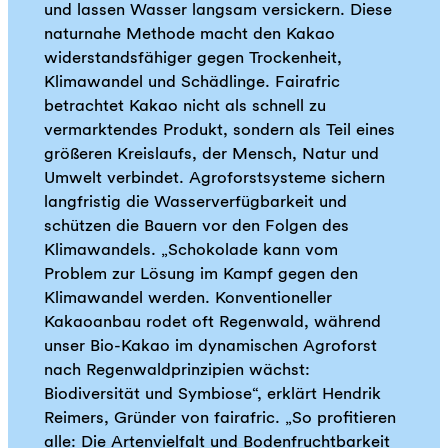
und lassen Wasser langsam versickern. Diese
naturnahe Methode macht den Kakao
widerstandsfähiger gegen Trockenheit,
Klimawandel und Schädlinge. Fairafric
betrachtet Kakao nicht als schnell zu
vermarktendes Produkt, sondern als Teil eines
größeren Kreislaufs, der Mensch, Natur und
Umwelt verbindet. Agroforstsysteme sichern
langfristig die Wasserverfügbarkeit und
schützen die Bauern vor den Folgen des
Klimawandels. „Schokolade kann vom
Problem zur Lösung im Kampf gegen den
Klimawandel werden. Konventioneller
Kakaoanbau rodet oft Regenwald, während
unser Bio-Kakao im dynamischen Agroforst
nach Regenwaldprinzipien wächst:
Biodiversität und Symbiose“, erklärt Hendrik
Reimers, Gründer von fairafric. „So profitieren
alle: Die Artenvielfalt und Bodenfruchtbarkeit