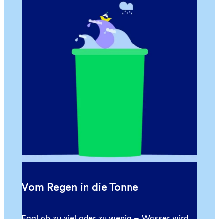
Vom Regen in die Tonne
Egal ob zu viel oder zu wenig – Wasser wird