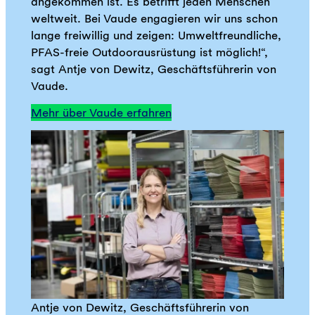
angekommen ist. Es betrifft jeden Menschen
weltweit. Bei Vaude engagieren wir uns schon
lange freiwillig und zeigen: Umweltfreundliche,
PFAS-freie Outdoorausrüstung ist möglich!“,
sagt Antje von Dewitz, Geschäftsführerin von
Vaude.
Mehr über Vaude erfahren
Antje von Dewitz, Geschäftsführerin von