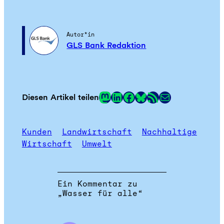
Autor*in
GLS Bank Redaktion
Mastodon
LinkedIn
Facebook
RSS-Feed
E-Mail
Diesen Artikel teilen
Link
Kunden
Landwirtschaft
Nachhaltige
Wirtschaft
Umwelt
Ein Kommentar zu
„Wasser für alle“