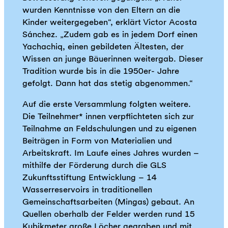
wurden Kenntnisse von den Eltern an die
Kinder weitergegeben“, erklärt Victor Acosta
Sánchez. „Zudem gab es in jedem Dorf einen
Yachachiq, einen gebildeten Ältesten, der
Wissen an junge Bäuerinnen weitergab. Dieser
Tradition wurde bis in die 1950er- Jahre
gefolgt. Dann hat das stetig abgenommen.“
Auf die erste Versammlung folgten weitere.
Die Teilnehmer* innen verpflichteten sich zur
Teilnahme an Feldschulungen und zu eigenen
Beiträgen in Form von Materialien und
Arbeitskraft. Im Laufe eines Jahres wurden –
mithilfe der Förderung durch die GLS
Zukunftsstiftung Entwicklung – 14
Wasserreservoirs in traditionellen
Gemeinschaftsarbeiten (Mingas) gebaut. An
Quellen oberhalb der Felder werden rund 15
Kubikmeter große Löcher gegraben und mit