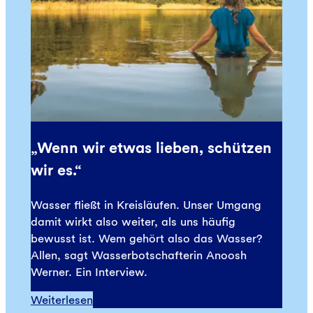
„Wenn wir etwas lieben, schützen
wir es.“
Wasser fließt in Kreisläufen. Unser Umgang
damit wirkt also weiter, als uns häufig
bewusst ist. Wem gehört also das Wasser?
Allen, sagt Wasserbotschafterin Anoosh
Werner. Ein Interview.
Weiterlesen