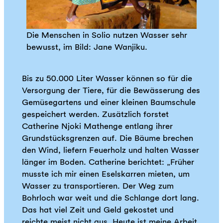
Die Menschen in Solio nutzen Wasser sehr
bewusst, im Bild: Jane Wanjiku.
Bis zu 50.000 Liter Wasser können so für die
Versorgung der Tiere, für die Bewässerung des
Gemüsegartens und einer kleinen Baumschule
gespeichert werden. Zusätzlich forstet
Catherine Njoki Mathenge entlang ihrer
Grundstücksgrenzen auf. Die Bäume brechen
den Wind, liefern Feuerholz und halten Wasser
länger im Boden. Catherine berichtet: „Früher
musste ich mir einen Eselskarren mieten, um
Wasser zu transportieren. Der Weg zum
Bohrloch war weit und die Schlange dort lang.
Das hat viel Zeit und Geld gekostet und
reichte meist nicht aus. Heute ist meine Arbeit