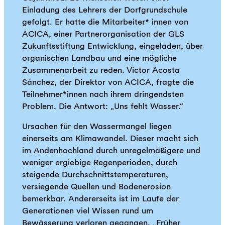
Einladung des Lehrers der Dorfgrundschule
gefolgt. Er hatte die Mitarbeiter* innen von
ACICA, einer Partnerorganisation der GLS
Zukunftsstiftung Entwicklung, eingeladen, über
organischen Landbau und eine mögliche
Zusammenarbeit zu reden. Victor Acosta
Sánchez, der Direktor von ACICA, fragte die
Teilnehmer*innen nach ihrem dringendsten
Problem. Die Antwort: „Uns fehlt Wasser.“
Ursachen für den Wassermangel liegen
einerseits am Klimawandel. Dieser macht sich
im Andenhochland durch unregelmäßigere und
weniger ergiebige Regenperioden, durch
steigende Durchschnittstemperaturen,
versiegende Quellen und Bodenerosion
bemerkbar. Andererseits ist im Laufe der
Generationen viel Wissen rund um
Bewässerung verloren gegangen. „Früher