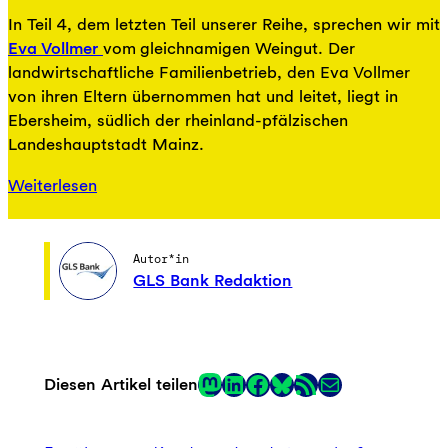
In Teil 4, dem letzten Teil unserer Reihe, sprechen wir mit
Eva Vollmer
vom gleichnamigen Weingut. Der
landwirtschaftliche Familienbetrieb, den Eva Vollmer
von ihren Eltern übernommen hat und leitet, liegt in
Ebersheim, südlich der rheinland-pfälzischen
Landeshauptstadt Mainz.
Weiterlesen
Autor*in
GLS Bank Redaktion
Mastodon
LinkedIn
Facebook
RSS-Feed
E-Mail
Diesen Artikel teilen
Link