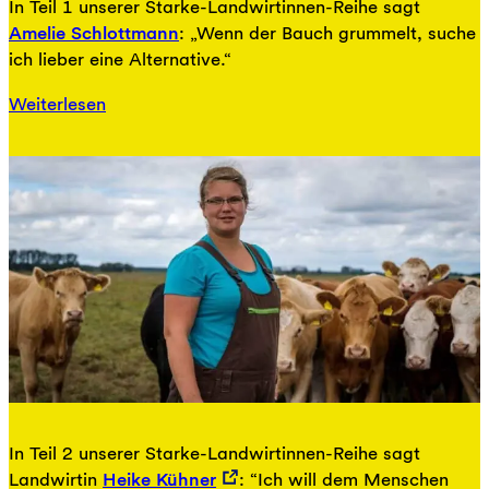
In Teil 1 unserer Starke-Landwirtinnen-Reihe sagt
Amelie Schlottmann
: „Wenn der Bauch grummelt, suche
ich lieber eine Alternative.“
Weiterlesen
In Teil 2 unserer Starke-Landwirtinnen-Reihe sagt
Landwirtin
Heike Kühner
: “Ich will dem Menschen