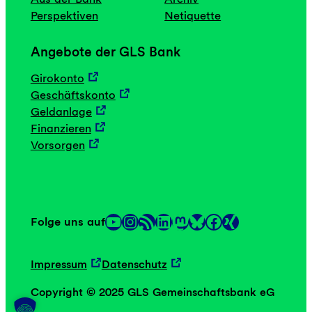
Perspektiven
Netiquette
Angebote der GLS Bank
Girokonto
Geschäftskonto
Geldanlage
Finanzieren
Vorsorgen
YouTube
Instagram
RSS-Feed
LinkedIn
Mastodon
Facebook
Folge uns auf
Link
Link
Impressum
Datenschutz
Copyright © 2025 GLS Gemeinschaftsbank eG