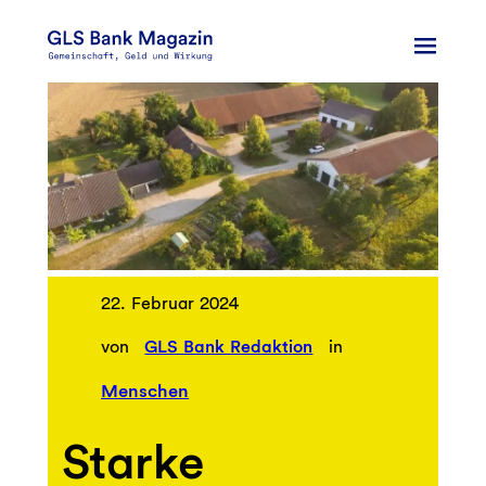
Zum
Inhalt
springen
22. Februar 2024
von
GLS Bank Redaktion
in
Menschen
Starke