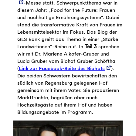
-Messe statt. Schwerpunktthema war in
diesem Jahr: „Food for the Future: Frauen
und nachhaltige Ernährungssysteme“. Dabei
stand die transformative Kraft von Frauen im
Lebensmittelsektor im Fokus. Das Blog der
GLS Bank greift das Thema in einer „Starke
Landwirtinnen“-Reihe auf. In
Teil 3
sprechen
wir mit Dr. Marlene Alkofer-Gruber und
Lucia Gruber vom Biohof Gruber Schöfthal
(
Link zur Facebook-Seite des Biohofs
).
Die beiden Schwestern bewirtschaften den
südlich von Regensburg gelegenen Hof
gemeinsam mit ihrem Vater. Sie produzieren
Marktfrüchte, begrüßen aber auch
Hochzeitsgäste auf ihrem Hof und haben
Bildungsangebote im Programm.