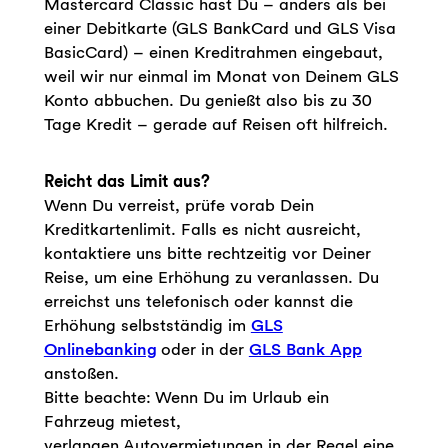
Mastercard Classic hast Du – anders als bei
einer Debitkarte (GLS BankCard und GLS Visa
BasicCard) – einen Kreditrahmen eingebaut,
weil wir nur einmal im Monat von Deinem GLS
Konto abbuchen. Du genießt also bis zu 30
Tage Kredit – gerade auf Reisen oft hilfreich.
Reicht das Limit aus?
Wenn Du verreist, prüfe vorab Dein
Kreditkartenlimit. Falls es nicht ausreicht,
kontaktiere uns bitte rechtzeitig vor Deiner
Reise, um eine Erhöhung zu veranlassen. Du
erreichst uns telefonisch oder kannst die
Erhöhung selbstständig im
GLS
Onlinebanking
oder in der
GLS Bank App
anstoßen.
Bitte beachte: Wenn Du im Urlaub ein
Fahrzeug mietest,
verlangen Autovermietungen in der Regel eine