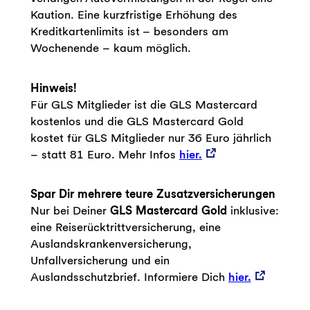
Kaution. Eine kurzfristige Erhöhung des
Kreditkartenlimits ist – besonders am
Wochenende – kaum möglich.
Hinweis!
Für GLS Mitglieder
ist die GLS Mastercard
kostenlos und die GLS Mastercard Gold
kostet für GLS Mitglieder nur 36 Euro jährlich
– statt 81 Euro. Mehr Infos
hier.
Spar Dir mehrere teure Zusatzversicherungen
Nur bei Deiner
GLS Mastercard Gold
inklusive:
eine Reiserücktrittversicherung, eine
Auslandskrankenversicherung,
Unfallversicherung und ein
Auslandsschutzbrief. Informiere Dich
hier.