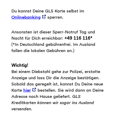
Du kannst Deine GLS Karte selbst im
Onlinebanking
sperren.
Ansonsten ist dieser Sperr-Notruf Tag und
Nacht für Dich erreichbar:
+49 116 116*
(*In Deutschland gebührenfrei. Im Ausland
fallen die lokalen Gebühren an.)
Wichtig!
Bei einem Diebstahl gehe zur Polizei, erstatte
Anzeige und lass Dir die Anzeige bestätigen.
Sobald das geregelt ist, kannst Du Deine neue
Karte
hier
bestellen. Sie wird dann an Deine
Adresse nach Hause geliefert.
GLS
Kreditkarten können wir sogar ins Ausland
versenden.