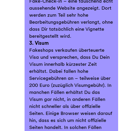
Fake-Check-in – eine täuschend echt
aussehende Website angezeigt. Dort
werden zum Teil sehr hohe
Bearbeitungsgebühren verlangt, ohne
dass Dir tatsächlich eine Vignette
bereitgestellt wird.
3. Visum
Fakeshops verkaufen überteuerte
Visa und versprechen, dass Du Dein
Visum innerhalb kürzester Zeit
erhältst. Dabei fallen hohe
Servicegebühren an – teilweise über
200 Euro (zuzüglich Visumgebühr). In
manchen Fällen erhältst Du das
Visum gar nicht, in anderen Fällen
nicht schneller als über offizielle
Seiten. Einige Browser weisen darauf
hin, dass es sich um nicht offizielle
Seiten handelt. In solchen Fällen