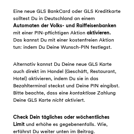
Eine neue GLS BankCard oder GLS Kreditkarte
solltest Du in Deutschland an einem
Automaten der
Volks- und Raiffeisenbanken
mit einer PIN-pflichtigen Aktion
aktivieren.
Das kannst Du mit einer kostenfreien Aktion
tun: indem Du Deine Wunsch-PIN festlegst.
Alternativ kannst Du Deine neue GLS Karte
auch direkt im Handel (Geschäft, Restaurant,
Hotel) aktivieren, indem Du sie in das
Bezahlterminal steckst und Deine PIN eingibst.
Bitte beachte, dass eine
kontaktlose
Zahlung
Deine GLS Karte
nicht
aktiviert.
Check Dein tägliches oder wöchentliches
Limit
und erhöhe es gegebenenfalls. Wie,
erfährst Du weiter unten im Beitrag.