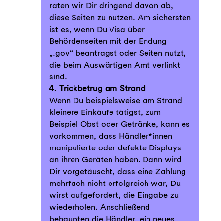
raten wir Dir dringend davon ab,
diese Seiten zu nutzen. Am sichersten
ist es, wenn Du Visa über
Behördenseiten mit der Endung
„.gov“ beantragst oder Seiten nutzt,
die beim Auswärtigen Amt verlinkt
sind.
4. Trickbetrug am Strand
Wenn Du beispielsweise am Strand
kleinere Einkäufe tätigst, zum
Beispiel Obst oder Getränke, kann es
vorkommen, dass Händler*innen
manipulierte oder defekte Displays
an ihren Geräten haben. Dann wird
Dir vorgetäuscht, dass eine Zahlung
mehrfach nicht erfolgreich war, Du
wirst aufgefordert, die Eingabe zu
wiederholen. Anschließend
behaupten die Händler, ein neues