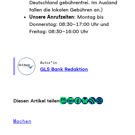
Deutschland gebührenfrei. Im Ausland
fallen die lokalen Gebühren an.)
Unsere Anrufzeiten
: Montag bis
Donnerstag: 08:30–17:00 Uhr und
Freitag: 08:30–16:00 Uhr
Autor*in
GLS Bank Redaktion
Mastodon
LinkedIn
Facebook
RSS-Feed
E-Mail
Diesen Artikel teilen
Link
Machen