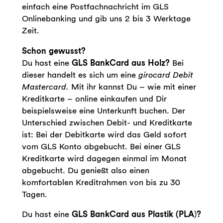
einfach eine Postfachnachricht im GLS
Onlinebanking und gib uns 2 bis 3 Werktage
Zeit.
Schon gewusst?
Du hast eine
GLS BankCard aus Holz?
Bei
dieser handelt es sich um eine
girocard Debit
Mastercard.
Mit ihr kannst Du – wie mit einer
Kreditkarte – online einkaufen und Dir
beispielsweise eine Unterkunft buchen. Der
Unterschied zwischen Debit- und Kreditkarte
ist: Bei der Debitkarte wird das Geld sofort
vom GLS Konto abgebucht. Bei einer GLS
Kreditkarte wird dagegen einmal im Monat
abgebucht. Du genießt also einen
komfortablen Kreditrahmen von bis zu 30
Tagen.
Du hast eine
GLS BankCard aus Plastik (PLA
)
?