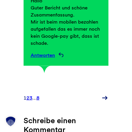
Hallo
Guter Bericht und schöne
Zusammenfassung.
Mir ist beim mobilen bezahlen
aufgefallen das es immer noch
kein Google-pay gibt, dass ist
schade.
Antworten
Neuere
1
2
3
…
8
Kommentare
Schreibe einen
Kommentar