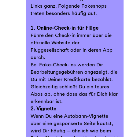
Links ganz. Folgende Fakeshops
treten besonders häufig auf.
1. Online-Check-in für Flüge
Führe den Check-in immer über die
offizielle Website der
Fluggesellschaft oder in deren App
durch.
Bei Fake-Check-ins werden Dir
Bearbeitungsgebühren angezeigt, die
Du mit Deiner Kreditkarte bezahlst.
Gleichzeitig schließt Du ein teures
Abos ab, ohne dass das für Dich klar
erkennbar ist.
2. Vignette
Wenn Du eine Autobahn-Vignette
über eine gesponserte Seite kaufst,
wird Dir häufig – ähnlich wie beim