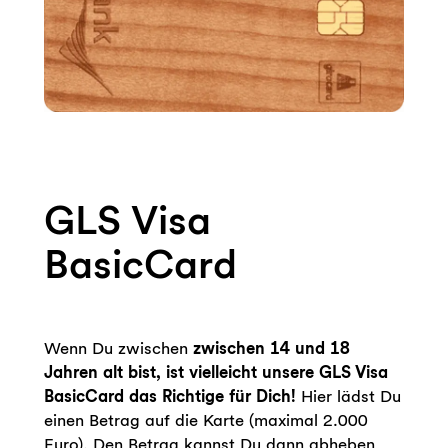
GLS Visa
BasicCard
Wenn Du zwischen
zwischen 14 und 18
Jahren alt bist, ist vielleicht unsere GLS Visa
BasicCard das Richtige für Dich!
Hier lädst Du
einen Betrag auf die Karte (maximal 2.000
Euro). Den Betrag kannst Du dann abheben