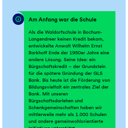
Am Anfang war die Schule
Als die Waldorfschule in Bochum-
Langendreer keinen Kredit bekam,
entwickelte Anwalt Wilhelm Ernst
Barkhoff Ende der 1950er Jahre eine
andere Lösung. Seine Idee: ein
Bürgschaftskredit – der Grundstein
für die spätere Gründung der GLS
Bank. Bis heute ist die Förderung von
Bildungsvielfalt ein zentrales Ziel der
Bank. Mit unseren
Bürgschaftsdarlehen und
Schenkgemeinschaften haben wir
mittlerweile mehr als 1.000 Schulen
und andere gemeinwohlorientierte
Initiativen unterstützt.