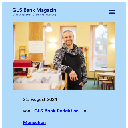
Zum
Inhalt
springen
21. August 2024
von
GLS Bank Redaktion
in
Menschen