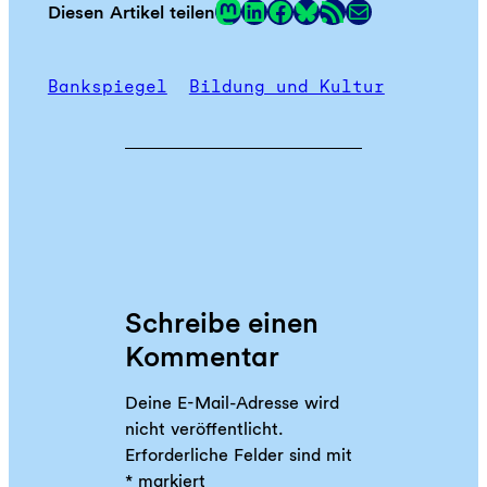
Mastodon
LinkedIn
Facebook
RSS-Feed
E-Mail
Diesen Artikel teilen
Link
Bankspiegel
Bildung und Kultur
Schreibe einen
Kommentar
Deine E-Mail-Adresse wird
nicht veröffentlicht.
Erforderliche Felder sind mit
*
markiert