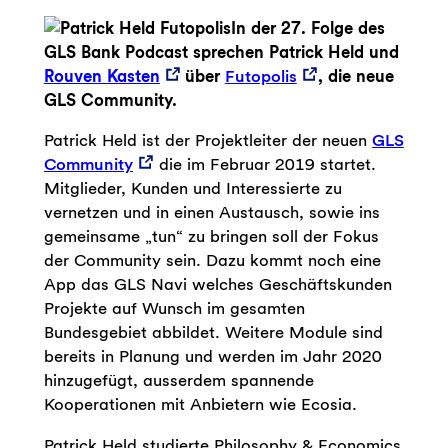
In der 27. Folge des
GLS Bank Podcast sprechen Patrick Held und
Rouven Kasten
über
Futopolis
, die neue
GLS Community.
Patrick Held ist der Projektleiter der neuen
GLS
Community
die im Februar 2019 startet.
Mitglieder, Kunden und Interessierte zu
vernetzen und in einen Austausch, sowie ins
gemeinsame „tun“ zu bringen soll der Fokus
der Community sein. Dazu kommt noch eine
App das GLS Navi welches Geschäftskunden
Projekte auf Wunsch im gesamten
Bundesgebiet abbildet. Weitere Module sind
bereits in Planung und werden im Jahr 2020
hinzugefügt, ausserdem spannende
Kooperationen mit Anbietern wie Ecosia.
Patrick Held studierte Philosophy & Economics