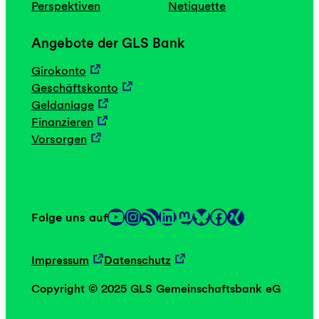
Perspektiven
Netiquette
Angebote der GLS Bank
Girokonto
Geschäftskonto
Geldanlage
Finanzieren
Vorsorgen
YouTube
Instagram
RSS-Feed
LinkedIn
Mastodon
Facebook
Folge uns auf
Link
Link
Impressum
Datenschutz
Copyright © 2025 GLS Gemeinschaftsbank eG