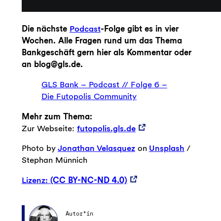
Die nächste
Podcast
-Folge gibt es in vier
Wochen. Alle Fragen rund um das Thema
Bankgeschäft gern hier als Kommentar oder
an blog@gls.de.
GLS Bank – Podcast // Folge 6 –
Die Futopolis Community
Mehr zum Thema:
Zur Webseite:
futopolis.gls.de
Photo by
Jonathan Velasquez
on
Unsplash
/
Stephan Münnich
Lizenz:
(CC BY-NC-ND 4.0)
Autor*in