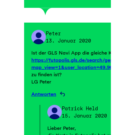
Peter
13. Januar 2020
Ist der GLS Navi App die gleiche Karte die in
https://futopolis.gls.de/search/general?
map_view=1&user_location=49.9065,8.593
zu finden ist?
LG Peter
Antworten
Patrick Held
15. Januar 2020
Lieber Peter,