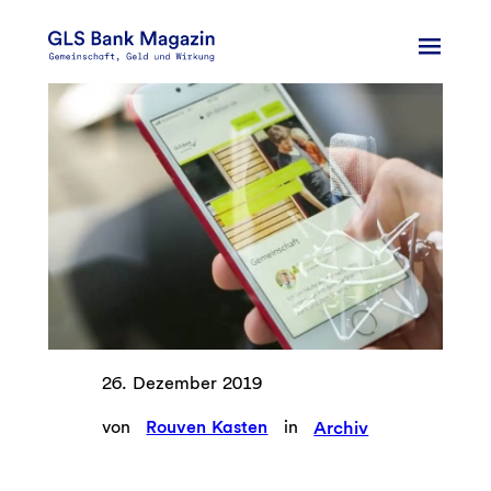
Zum
Inhalt
springen
26. Dezember 2019
von
Rouven Kasten
in
Archiv