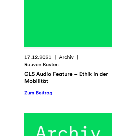
17.12.2021
Archiv
Rouven Kasten
GLS Audio Feature – Ethik in der
Mobilität
:
Zum Beitrag
GLS
Audio
Feature
–
Ethik