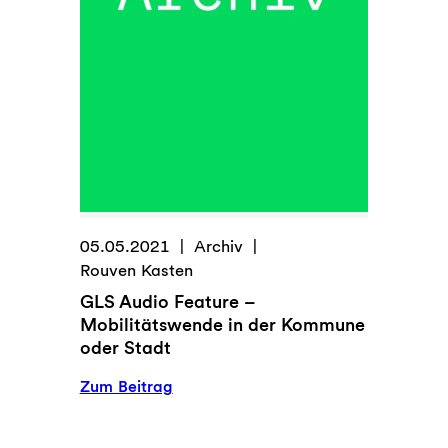
in
der
Mobilität
05.05.2021
Archiv
Rouven Kasten
GLS Audio Feature –
Mobilitätswende in der Kommune
oder Stadt
:
Zum Beitrag
GLS
Audio