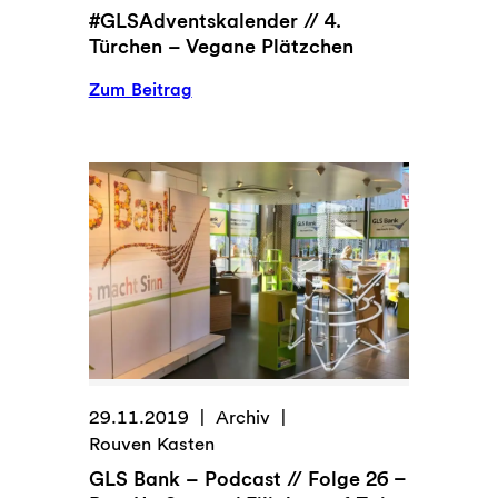
#GLSAdventskalender // 4.
Türchen – Vegane Plätzchen
:
Zum Beitrag
#GLSAdventskalender
//
4.
Türchen
–
Vegane
Plätzchen
29.11.2019
Archiv
Rouven Kasten
GLS Bank – Podcast // Folge 26 –