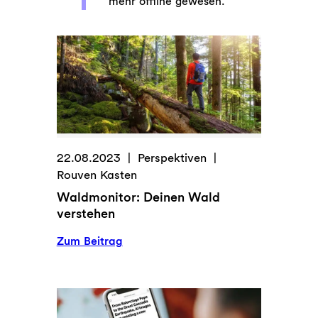
mehr offline gewesen.
22.08.2023
Perspektiven
Rouven Kasten
Waldmonitor: Deinen Wald
verstehen
:
Zum Beitrag
Waldmonitor:
Deinen
Wald
verstehen