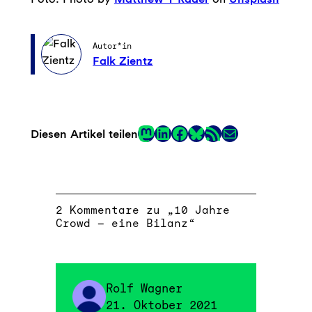
Autor*in
Falk Zientz
Mastodon
LinkedIn
Facebook
RSS-Feed
E-Mail
Diesen Artikel teilen
Link
2 Kommentare zu „10 Jahre
Crowd – eine Bilanz“
Rolf Wagner
21. Oktober 2021