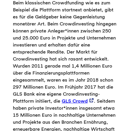
Beim klassischen Crowdfunding wie es zum
Beispiel die Plattform startnext anbietet, gibt
es für die Geldgeber keine Gegenleistung
monetärer Art. Beim Crowdinvesting hingegen
können private Anleger*innen zwischen 250
und 25.000 Euro in Projekte und Unternehmen
investieren und erhalten dafür eine
entsprechende Rendite. Der Markt für
Crowdinvesting hat sich rasant entwickelt.
Wurden 2011 gerade mal 1,4 Millionen Euro
über die Finanzierungsplattformen
eingesammelt, waren es im Jahr 2018 schon
297 Millionen Euro. Im Frühjahr 2017 hat die
GLS Bank eine eigene Crowdinvesting-
Plattform initiiert, die
GLS Crowd
. Seitdem
haben private Investor*innen insgesamt etwa
15 Millionen Euro in nachhaltige Unternehmen
und Projekte aus den Branchen Ernährung,
erneuerbare Energien, nachhaltige Wirtschaft