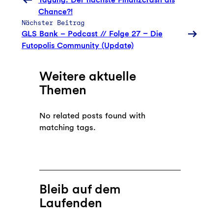
Chance?!
Nächster Beitrag
GLS Bank – Podcast // Folge 27 – Die
Futopolis Community (Update)
Weitere aktuelle
Themen
No related posts found with
matching tags.
Bleib auf dem
Laufenden