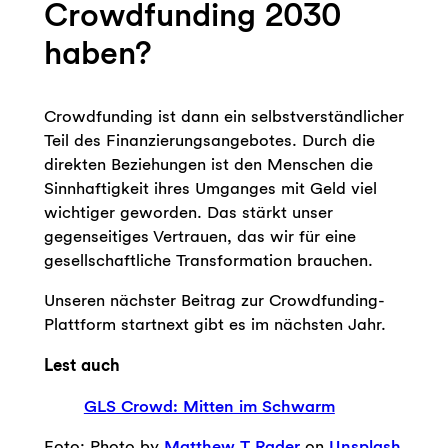
Crowdfunding 2030
haben?
Crowdfunding ist dann ein selbstverständlicher
Teil des Finanzierungsangebotes. Durch die
direkten Beziehungen ist den Menschen die
Sinnhaftigkeit ihres Umganges mit Geld viel
wichtiger geworden. Das stärkt unser
gegenseitiges Vertrauen, das wir für eine
gesellschaftliche Transformation brauchen.
Unseren nächster Beitrag zur Crowdfunding-
Plattform startnext gibt es im nächsten Jahr.
Lest auch
GLS Crowd: Mitten im Schwarm
Foto: Photo by
Matthew T Rader
on
Unsplash