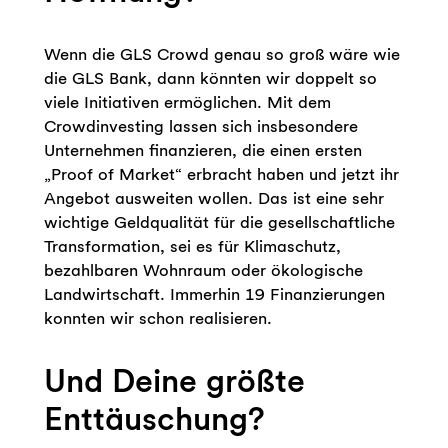
Wenn die GLS Crowd genau so groß wäre wie
die GLS Bank, dann könnten wir doppelt so
viele Initiativen ermöglichen. Mit dem
Crowdinvesting lassen sich insbesondere
Unternehmen finanzieren, die einen ersten
„Proof of Market“ erbracht haben und jetzt ihr
Angebot ausweiten wollen. Das ist eine sehr
wichtige Geldqualität für die gesellschaftliche
Transformation, sei es für Klimaschutz,
bezahlbaren Wohnraum oder ökologische
Landwirtschaft. Immerhin 19 Finanzierungen
konnten wir schon realisieren.
Und Deine größte
Enttäuschung?