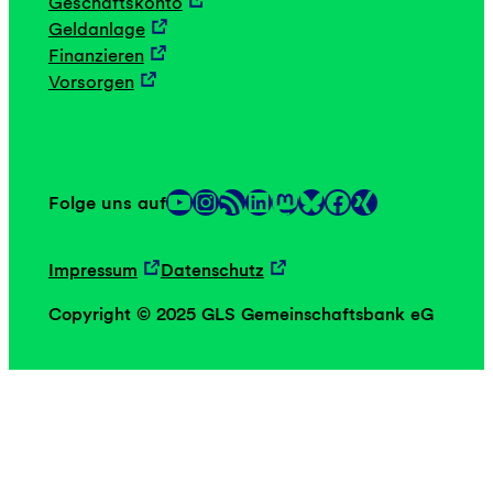
Geschäftskonto
Geldanlage
Finanzieren
Vorsorgen
YouTube
Instagram
RSS-Feed
LinkedIn
Mastodon
Facebook
Folge uns auf
Link
Link
Impressum
Datenschutz
Copyright © 2025 GLS Gemeinschaftsbank eG