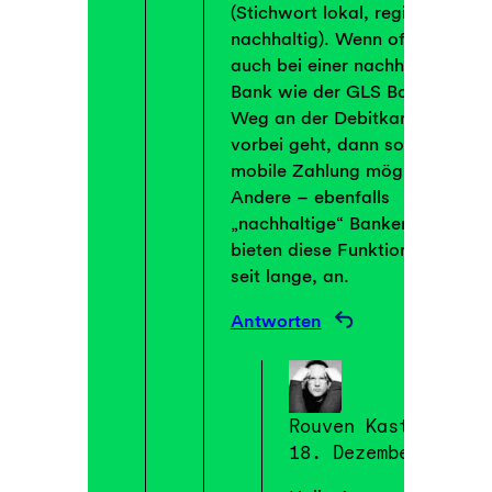
(Stichwort lokal, regional und
nachhaltig). Wenn offenbar
auch bei einer nachhaltigen
Bank wie der GLS Bank kein
Weg an der Debitkarte
vorbei geht, dann sollte auch
mobile Zahlung möglich sein.
Andere – ebenfalls
„nachhaltige“ Banken –
bieten diese Funktion schon
seit lange, an.
Antworten
Rouven Kasten
18. Dezember 2025