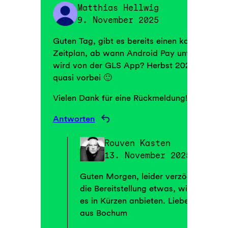
Matthias Hellwig
9. November 2025
Guten Tag, gibt es bereits einen konkreten
Zeitplan, ab wann Android Pay unterstützt
wird von der GLS App? Herbst 2025 ist
quasi vorbei 🙂
Vielen Dank für eine Rückmeldung!
Antworten
Rouven Kasten
13. November 2025
Guten Morgen, leider verzögert sich
die Bereitstellung etwas, wir werden
es in Kürzen anbieten. Lieben Gruß
aus Bochum