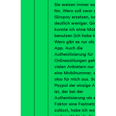
Sie weisen immer auf Wero
hin. Wero soll zwar das alte
Giropay ersetzen, kann aber
deutlich weniger. Giropay
konnte ich ohne Mobilgerät
benutzen (ich habe keines).
Wero gibt es nur als mobile
App. Auch die
Authenitisierung für
Onlinezahlungen geht bei
vielen Anbietern nur über
eine Mobilnummer, scheidet
also für mich aus. Solange
Paypal der einzige Anbieter
ist, der bei der
Authentisierung als zweiten
Faktor eine Festnetznummer
zulässt, habe ich wohl keine