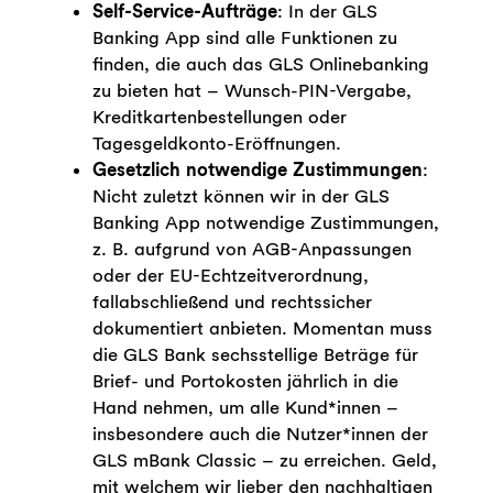
Self-Service-Aufträge
: In der GLS
Banking App sind alle Funktionen zu
finden, die auch das GLS Onlinebanking
zu bieten hat – Wunsch-PIN-Vergabe,
Kreditkartenbestellungen oder
Tagesgeldkonto-Eröffnungen.
Gesetzlich notwendige Zustimmungen
:
Nicht zuletzt können wir in der GLS
Banking App notwendige Zustimmungen,
z. B. aufgrund von AGB-Anpassungen
oder der EU-Echtzeitverordnung,
fallabschließend und rechtssicher
dokumentiert anbieten. Momentan muss
die GLS Bank sechsstellige Beträge für
Brief- und Portokosten jährlich in die
Hand nehmen, um alle Kund*innen –
insbesondere auch die Nutzer*innen der
GLS mBank Classic – zu erreichen. Geld,
mit welchem wir lieber den nachhaltigen