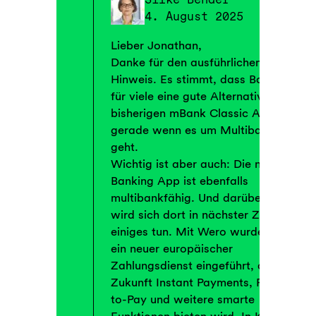
4. August 2025
Lieber Jonathan,
Danke für den ausführlichen
Hinweis. Es stimmt, dass Banking4
für viele eine gute Alternative zur
bisherigen mBank Classic App war,
gerade wenn es um Multibanking
geht.
Wichtig ist aber auch: Die neue GLS
Banking App ist ebenfalls
multibankfähig. Und darüber hinaus
wird sich dort in nächster Zeit
einiges tun. Mit Wero wurde bereits
ein neuer europäischer
Zahlungsdienst eingeführt, der in
Zukunft Instant Payments, Request-
to-Pay und weitere smarte
Funktionen bieten wird. In Kürze