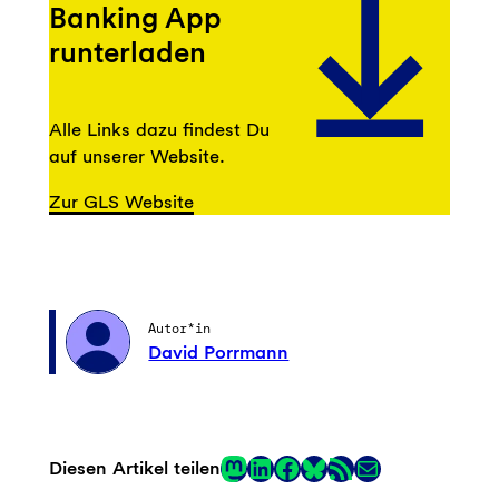
Banking App
runterladen
Alle Links dazu findest Du
auf unserer Website.
Zur GLS Website
Autor*in
David Porrmann
Mastodon
LinkedIn
Facebook
RSS-Feed
E-Mail
Diesen Artikel teilen
Link