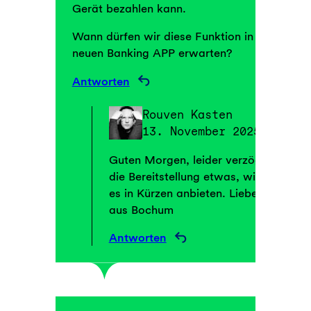
Gerät bezahlen kann.
Wann dürfen wir diese Funktion in der
neuen Banking APP erwarten?
Antworten
Rouven Kasten
13. November 2025
Guten Morgen, leider verzögert sich
die Bereitstellung etwas, wir werden
es in Kürzen anbieten. Lieben Gruß
aus Bochum
Antworten