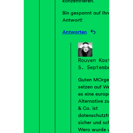
konzentrieren.
Bin gespannt auf Ihre
Antwort!
Antworten
Rouven Kasten
5. September 2025
Guten MOrgen, wir
setzen auf Wero, weil
es eine europäische
Alternative zu PayPal
& Co. ist
datenschutzfreundlich,
sicher und schnell.
Wero wurde von