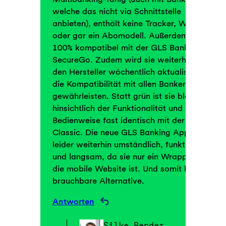
welche das nicht via Schnittstelle
anbieten), enthält keine Tracker, Werbung
oder gar ein Abomodell. Außerdem ist sie
100% kompatibel mit der GLS Bank und
SecureGo. Zudem wird sie weiterhin durch
den Hersteller wöchentlich aktualisiert, um
die Kompatibilität mit allen Banken zu
gewährleisten. Statt grün ist sie blau, aber
hinsichtlich der Funktionalität und
Bedienweise fast identisch mit der mBank
Classic. Die neue GLS Banking App ist
leider weiterhin umständlich, funktionsarm
und langsam, da sie nur ein Wrapper für
die mobile Website ist. Und somit keine
brauchbare Alternative.
Antworten
Silke Bender