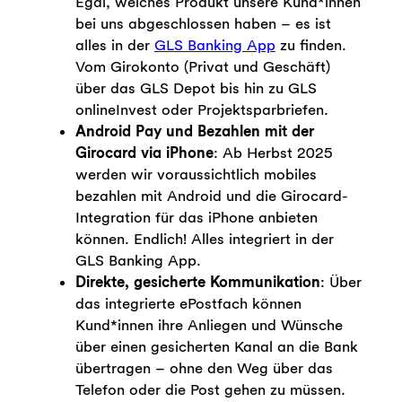
Egal, welches Produkt unsere Kund*innen
bei uns abgeschlossen haben – es ist
alles in der
GLS Banking App
zu finden.
Vom Girokonto (Privat und Geschäft)
über das GLS Depot bis hin zu GLS
onlineInvest oder Projektsparbriefen.
Android Pay und Bezahlen mit der
Girocard via iPhone
: Ab Herbst 2025
werden wir voraussichtlich mobiles
bezahlen mit Android und die Girocard-
Integration für das iPhone anbieten
können. Endlich! Alles integriert in der
GLS Banking App.
Direkte, gesicherte Kommunikation
: Über
das integrierte ePostfach können
Kund*innen ihre Anliegen und Wünsche
über einen gesicherten Kanal an die Bank
übertragen – ohne den Weg über das
Telefon oder die Post gehen zu müssen.