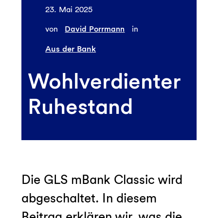
23. Mai 2025
von
David Porrmann
in
Aus der Bank
Wohlverdienter
Ruhestand
Die GLS mBank Classic wird
abgeschaltet. In diesem
Beitrag erklären wir, was die