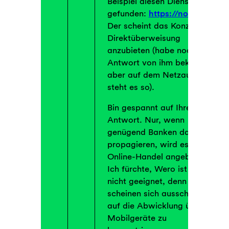
Beispiel diesen Dienstleister
gefunden:
https://noda.live/
Der scheint das Konzept
Direktüberweisung
anzubieten (habe noch keine
Antwort von ihm bekommen,
aber auf dem Netzauftritt
steht es so).
Bin gespannt auf Ihre
Antwort. Nur, wenn
genügend Banken das
propagieren, wird es auch im
Online-Handel angeboten.
Ich fürchte, Wero ist dafür
nicht geeignet, denn die
scheinen sich ausschließlich
auf die Abwicklung über
Mobilgeräte zu