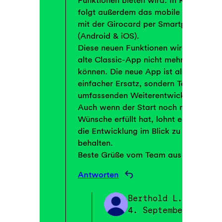
folgt außerdem das mobile Bezahlen
mit der Girocard per Smartphone
(Android & iOS).
Diese neuen Funktionen wird die
alte Classic-App nicht mehr leisten
können. Die neue App ist also kein
einfacher Ersatz, sondern Teil einer
umfassenden Weiterentwicklung.
Auch wenn der Start noch nicht alle
Wünsche erfüllt hat, lohnt es sich,
die Entwicklung im Blick zu
behalten.
Beste Grüße vom Team aus Bochum
Antworten
Berthold L.
4. September 2025