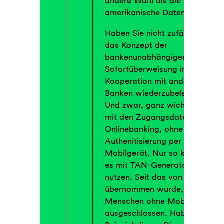
andere Wahl als die
amerikanische Datenkrake.
Haben Sie nicht zufällig vor,
das Konzept der
bankenunabhängigen
Sofortüberweisung in
Kooperation mit anderen
Banken wiederzubeleben.
Und zwar, ganz wichtig, nur
mit den Zugangsdaten zum
Onlinebanking, ohne
Authenitisierung per
Mobilgerät. Nur so kann ich
es mit TAN-Generator
nutzen. Seit das von Klarna
übernommen wurde, werden
Menschen ohne Mobilgerät
ausgeschlossen. Habe zum