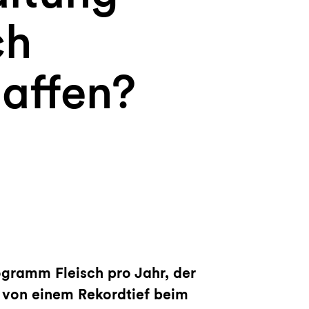
ch
affen?
ogramm Fleisch pro Jahr, der
n von einem Rekordtief beim