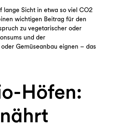
 lange Sicht in etwa so viel CO2
inen wichtigen Beitrag für den
spruch zu vegetarischer oder
hkonsums und der
er- oder Gemüseanbau eignen – das
io-Höfen:
rnährt