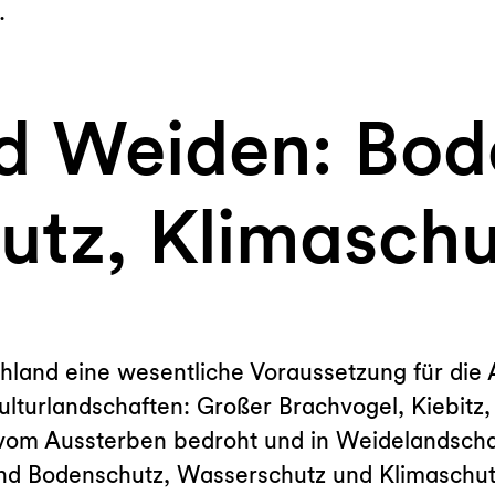
.
d Weiden: Bod
utz, Klimaschu
and eine wesentliche Voraussetzung für die Ar
ulturlandschaften: Großer Brachvogel, Kiebit
k vom Aussterben bedroht und in Weidelandsch
ind Bodenschutz, Wasserschutz und Klimaschut