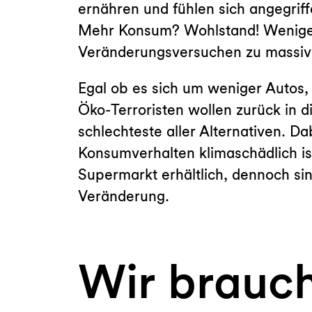
ernähren und fühlen sich angegriff
Mehr Konsum? Wohlstand! Weniger K
Veränderungsversuchen zu massive
Egal ob es sich um weniger Autos,
Öko-Terroristen wollen zurück in di
schlechteste aller Alternativen. Da
Konsumverhalten klimaschädlich ist
Supermarkt erhältlich, dennoch si
Veränderung.
Wir brauc