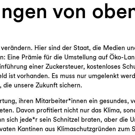
ungen von obe
u verändern. Hier sind der Staat, die Medien 
n: Eine Prämie für die Umstellung auf Öko-La
nführung einer Zuckersteuer, kostenloses Schu
 Geld ist vorhanden. Es muss nur umgelenkt we
 die unsere Zukunft sichern.
tung, ihren Mitarbeiter*innen ein gesundes, 
eten. Davon profitiert nicht nur das Klima, so
 sich jede*r sein Schnitzel braten, aber die U
rivaten Kantinen aus Klimaschutzgründen zum 