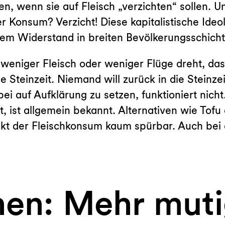
en, wenn sie auf Fleisch „verzichten“ sollen. 
onsum? Verzicht! Diese kapitalistische Ideolo
m Widerstand in breiten Bevölkerungsschicht
 weniger Fleisch oder weniger Flüge dreht, das
e Steinzeit. Niemand will zurück in die Steinzei
bei auf Aufklärung zu setzen, funktioniert nich
, ist allgemein bekannt. Alternativen wie Tofu
nkt der Fleischkonsum kaum spürbar. Auch bei 
hen: Mehr mut