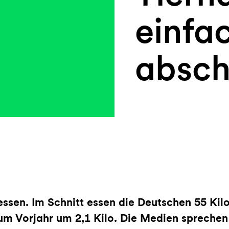
einfa
absch
essen. Im Schnitt essen die Deutschen 55 Kil
um Vorjahr um 2,1 Kilo. Die Medien spreche