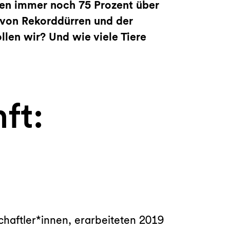
kten immer noch 75 Prozent über
 von Rekorddürren und der
llen wir? Und wie viele Tiere
ft:
haftler*innen, erarbeiteten 2019