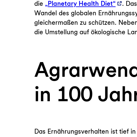
die
„Planetary Health Diet“
. Das
Wandel des globalen Ernährungssy
gleichermaßen zu schützen. Neben 
die Umstellung auf ökologische L
Agrarwende
in 100 Jah
Das Ernährungsverhalten ist tief in