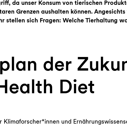
griff, da unser Konsum von tierischen Produ
taren Grenzen aushalten können. Angesichts
r stellen sich Fragen: Welche Tierhaltung wo
plan der Zukun
Health Diet
r Klimaforscher*innen und Ernährungswissensc