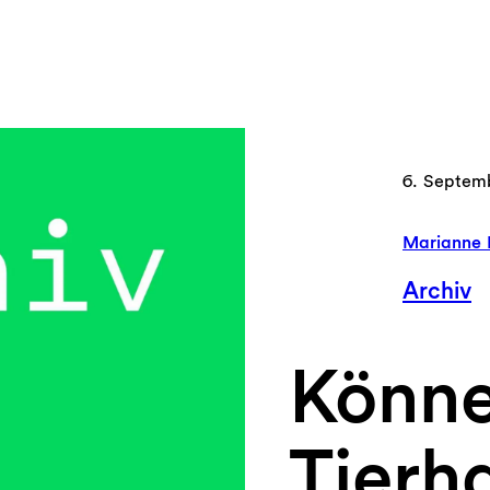
6. Septem
Marianne 
Archiv
Könne
Tierh