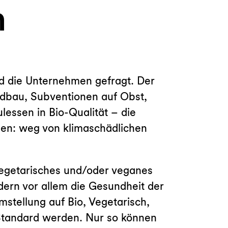
n
und die Unternehmen gefragt. Der
ndbau, Subventionen auf Obst,
lessen in Bio-Qualität – die
rden: weg von klimaschädlichen
vegetarisches und/oder veganes
ndern vor allem die Gesundheit der
mstellung auf Bio, Vegetarisch,
Standard werden. Nur so können