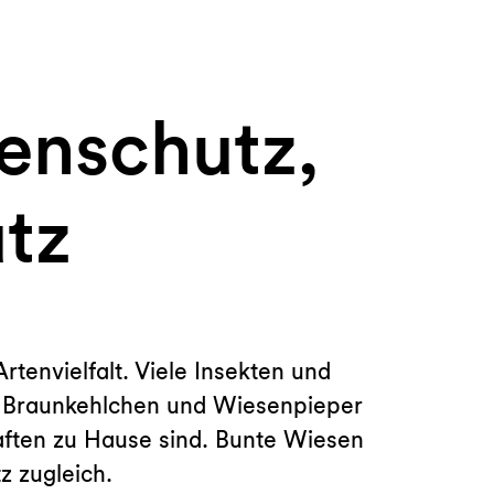
enschutz,
tz
tenvielfalt. Viele Insekten und
z, Braunkehlchen und Wiesenpieper
aften zu Hause sind. Bunte Wiesen
z zugleich.