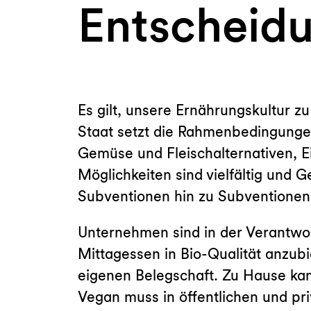
Entscheid
Es gilt, unsere Ernährungskultur z
Staat setzt die Rahmenbedingunge
Gemüse und Fleischalternativen, Ei
Möglichkeiten sind vielfältig und
Subventionen hin zu Subventionen,
Unternehmen sind in der Verantwor
Mittagessen in Bio-Qualität anzubi
eigenen Belegschaft. Zu Hause kann
Vegan muss in öffentlichen und p