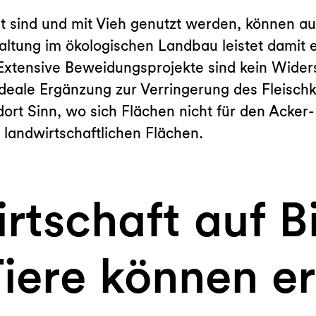
 sind und mit Vieh genutzt werden, können auf
ltung im ökologischen Landbau leistet damit e
. Extensive Beweidungsprojekte sind kein Wider
ideale Ergänzung zur Verringerung des Fleisc
dort Sinn, wo sich Flächen nicht für den Ack
r landwirtschaftlichen Flächen.
irtschaft auf B
Tiere können e