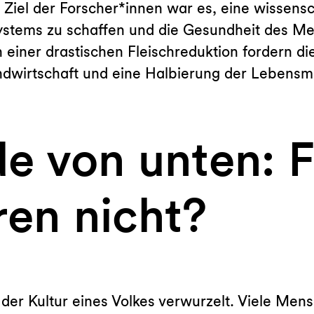
 Ziel der Forscher*innen war es, eine wissens
stems zu schaffen und die Gesundheit des M
einer drastischen Fleischreduktion fordern die
andwirtschaft und eine Halbierung der Lebens
 von unten: F
ren nicht?
 der Kultur eines Volkes verwurzelt. Viele Mens