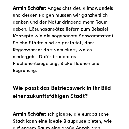
Armin Schäfer:
Angesichts des Klimawandels
und dessen Folgen müssen wir ganzheitlich
denken und der Natur dringend mehr Raum
geben. Lösungsansätze liefern zum Beispiel
Konzepte wie die sogenannte Schwammstadt.
Solche Städte sind so gestaltet, dass
Regenwasser dort versickert, wo es
niedergeht. Dafür braucht es
Flächenentsiegelung, Sickerflächen und
Begrünung.
Wie passt das Betriebswerk in Ihr Bild
einer zukunftsfähigen Stadt?
Armin Schäfer:
Ich glaube, die europäische
Stadt kann eine ideale Blaupause bieten, wie
auf engem Raum eine große Anzahl von