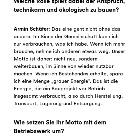
Welche Rolle spielt dabei der Anspruch,
technikarm und ökologisch zu bauen?
Armin Schäfer:
Das eine geht nicht ohne das
andere. Im Sinne der Gemeinschaft kann ich
nur verbrauchen, was ich habe. Wenn ich mehr
brauche, nehme ich anderen etwas weg. Unser
Motto ist daher: nicht neu, sondern
weiterbauen, im Sinne von wieder nutzbar
machen. Wenn ich Bestehendes erhalte, spare
ich eine Menge „grauer Energie“. Das ist die
Energie, die ein Bauprojekt vor Betrieb
insgesamt verbraucht, also durch Herstellung,
Transport, Lagerung und Entsorgung.
Wie setzen Sie Ihr Motto mit dem
Betriebswerk um?