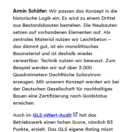
Armin Schäfer:
Wir passen das Konzept in die
historische Logik ein: Es wird zu einem Drittel
aus Bestandsbauten bestehen. Die Neubauten
setzen auf vorhandenen Elementen auf. Als
zentrales Material nutzen wir Leichtbeton –
das dämmt gut, ist ein monolithisches
Baumaterial und ist deshalb wieder
verwertbar. Technik nutzen wir bewusst. Zum
Beispiel werden wir auf über 3.000
Quadratmetern Dachfläche Solarstrom
erzeugen. Mit unserem Konzept werden wir bei
der Deutschen Gesellschaft für nachhaltiges
Bauen eine Zertifizierung nach Goldstatus
erreichen.
Auch im
GLS nWert-Audit
hat das
Betriebswerk einen hohen Score, nämlich 83
Punkte, erzielt. Das GLS eigene Rating misst