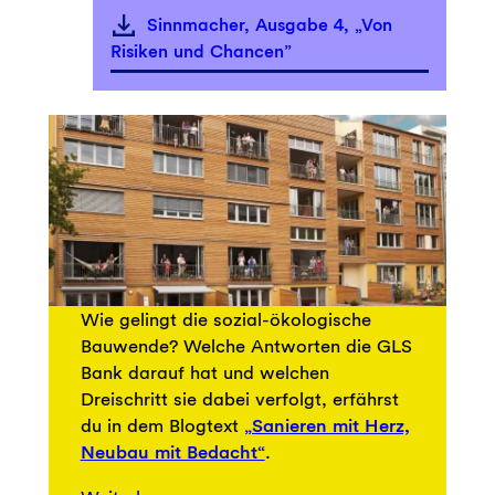
Sinnmacher, Ausgabe 4, „Von
Risiken und Chancen”
Wie gelingt die sozial-ökologische
Bauwende? Welche Antworten die GLS
Bank darauf hat und welchen
Dreischritt sie dabei verfolgt, erfährst
du in dem Blogtext
„Sanieren mit Herz,
Neubau mit Bedacht“
.