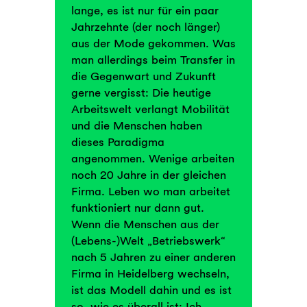
lange, es ist nur für ein paar
Jahrzehnte (der noch länger)
aus der Mode gekommen. Was
man allerdings beim Transfer in
die Gegenwart und Zukunft
gerne vergisst: Die heutige
Arbeitswelt verlangt Mobilität
und die Menschen haben
dieses Paradigma
angenommen. Wenige arbeiten
noch 20 Jahre in der gleichen
Firma. Leben wo man arbeitet
funktioniert nur dann gut.
Wenn die Menschen aus der
(Lebens-)Welt „Betriebswerk“
nach 5 Jahren zu einer anderen
Firma in Heidelberg wechseln,
ist das Modell dahin und es ist
so, wie es überall ist: Ich