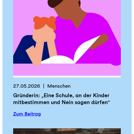
27.05.2026
Menschen
Gründerin: „Eine Schule, an der Kinder
mitbestimmen und Nein sagen dürfen“
:
Zum Beitrag
G
r