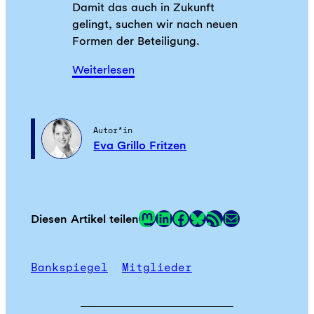
Damit das auch in Zukunft
gelingt, suchen wir nach neuen
Formen der Beteiligung.
Weiterlesen
Autor*in
Eva Grillo Fritzen
Mastodon
LinkedIn
Facebook
RSS-Feed
E-Mail
Diesen Artikel teilen
Link
Bankspiegel
Mitglieder