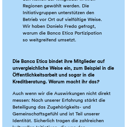
Regionen gewählt werden. Die
Initiativgruppen unterstützen den
Betrieb vor Ort auf vielfältige Weise.
Wir haben Daniela Freda gefragt,
warum die Banca Etica Partizipation
so weitgreifend umsetzt.
Die Banca Etica bindet ihre Mitglieder auf
unvergleichliche Weise ein, zum Beispiel in die
Öffentlichkeitsarbeit und sogar in die
Kreditberatung. Warum macht ihr das
?
Auch wenn wir die Auswirkungen nicht direkt
messen: Nach unserer Erfahrung stärkt die
Beteiligung das Zugehörigkeits- und
Gemeinschaftsgefühl und ist Teil unserer
Identität. Sicherlich tragen die zahlreichen