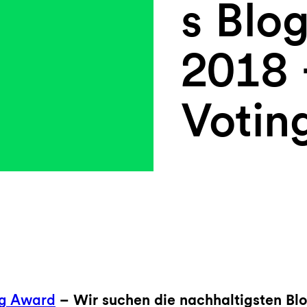
s Blo
2018 
Votin
og Award
– Wir suchen die nachhaltigsten Bl