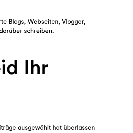
te Blogs, Webseiten, Vlogger,
 darüber schreiben.
d Ihr
iträge ausgewählt hat überlassen