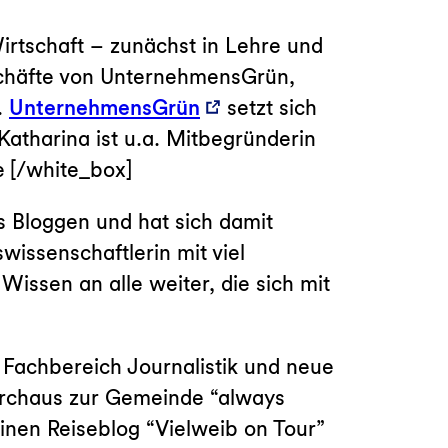
irtschaft – zunächst in Lehre und
eschäfte von UnternehmensGrün,
.
UnternehmensGrün
setzt sich
atharina ist u.a. Mitbegründerin
 [/white_box]
 Bloggen und hat sich damit
issenschaftlerin mit viel
 Wissen an alle weiter, die sich mit
 Fachbereich Journalistik und neue
durchaus zur Gemeinde “always
inen Reiseblog “Vielweib on Tour”