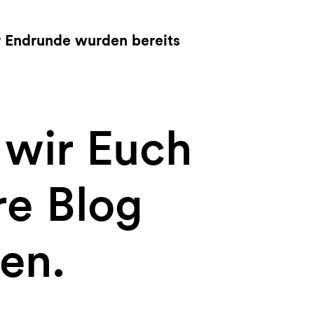
r Endrunde wurden bereits
 wir Euch
re Blog
en.