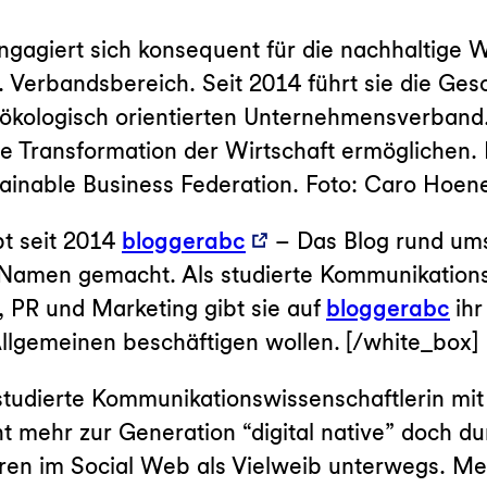
gagiert sich konsequent für die nachhaltige W
. Verbandsbereich. Seit 2014 führt sie die G
 ökologisch orientierten Unternehmensverband
e Transformation der Wirtschaft ermöglichen. K
inable Business Federation. Foto: Caro Hoene
bt seit 2014
bloggerabc
– Das Blog rund ums
n Namen gemacht. Als studierte Kommunikationsw
, PR und Marketing gibt sie auf
bloggerabc
ihr
llgemeinen beschäftigen wollen. [/white_box]
studierte Kommunikationswissenschaftlerin mit
t mehr zur Generation “digital native” doch 
ahren im Social Web als Vielweib unterwegs. Me