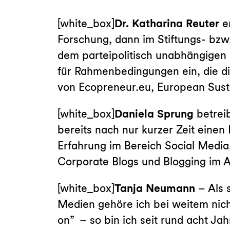
[white_box]
Dr. Katharina Reuter
en
Forschung, dann im Stiftungs- bzw
dem parteipolitisch unabhängigen
für Rahmenbedingungen ein, die di
von Ecopreneur.eu, European Susta
[white_box]
Daniela Sprung
betrei
bereits nach nur kurzer Zeit eine
Erfahrung im Bereich Social Media
Corporate Blogs und Blogging im A
[white_box]
Tanja Neumann
– Als 
Medien gehöre ich bei weitem nich
on”
– so bin ich seit rund acht J