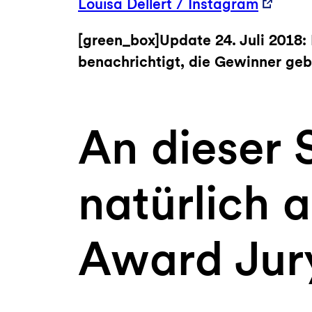
Louisa Dellert / Instagram
[green_box]Update 24. Juli 2018:
benachrichtigt, die Gewinner geb
An dieser 
natürlich 
Award Jury