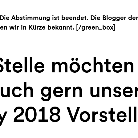
 Die Abstimmung ist beendet. Die Blogger de
en wir in Kürze bekannt. [/green_box]
Stelle möchten
auch gern unse
 2018 Vorstell