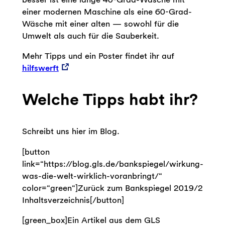
einer modernen Maschine als eine 60-Grad-
Wäsche mit einer alten — sowohl für die
Umwelt als auch für die Sauberkeit.
Mehr Tipps und ein Poster findet ihr auf
hilfswerft
Welche Tipps habt ihr?
Schreibt uns hier im Blog.
[button
link=“https://blog.gls.de/bankspiegel/wirkung-
was-die-welt-wirklich-voranbringt/“
color=“green“]Zurück zum Bankspiegel 2019/2
Inhaltsverzeichnis[/button]
[green_box]Ein Artikel aus dem GLS