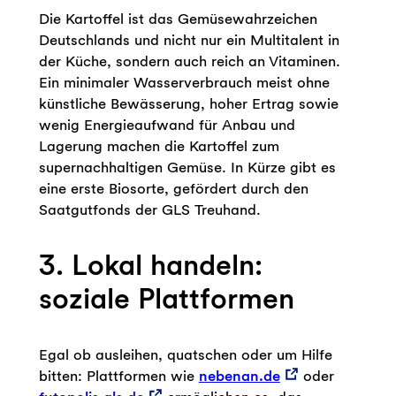
Die Kartoffel ist das Gemüsewahrzeichen
Deutschlands und nicht nur ein Multitalent in
der Küche, sondern auch reich an Vitaminen.
Ein minimaler Wasserverbrauch meist ohne
künstliche Bewässerung, hoher Ertrag sowie
wenig Energieaufwand für Anbau und
Lagerung machen die Kartoffel zum
supernachhaltigen Gemüse. In Kürze gibt es
eine erste Biosorte, gefördert durch den
Saatgutfonds der GLS Treuhand.
3. Lokal handeln:
soziale Plattformen
Egal ob ausleihen, quatschen oder um Hilfe
bitten: Plattformen wie
nebenan.de
oder