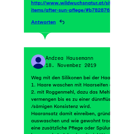
http://www.wildwuchsnatur.at/sites/portfol
items/after-sun-pflege/#b7828762bd2e8b6
Antworten
Andrea Hausemann
18. November 2019
Weg mit den Silikonen bei der Haarwäsche
1. Haare waschen mit Haarseifen oder
2. mit Roggenmehl, dazu das Mehl mit Wass
vermengen bis es zu einer dünnflüssigen
/sämigen Konsistenz wird.
Haaransatz damit einreiben, gründlich
auswaschen und wie gewohnt trocknen. We
eine zusätzliche Pflege oder Spülung braucht