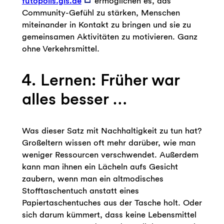
futopolis.gls.de
ermöglichen es, das
Community-Gefühl zu stärken, Menschen
miteinander in Kontakt zu bringen und sie zu
gemeinsamen Aktivitäten zu motivieren. Ganz
ohne Verkehrsmittel.
4. Lernen: Früher war
alles besser …
Was dieser Satz mit Nachhaltigkeit zu tun hat?
Großeltern wissen oft mehr darüber, wie man
weniger Ressourcen verschwendet. Außerdem
kann man ihnen ein Lächeln aufs Gesicht
zaubern, wenn man ein altmodisches
Stofftaschentuch anstatt eines
Papiertaschentuches aus der Tasche holt. Oder
sich darum kümmert, dass keine Lebensmittel