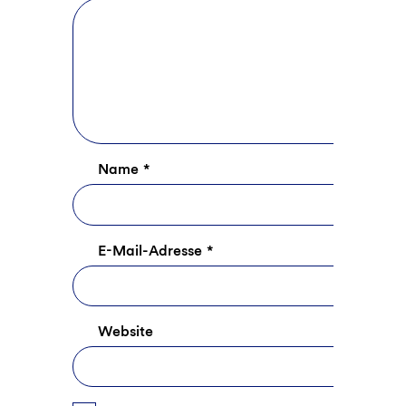
Name
*
E-Mail-Adresse
*
Website