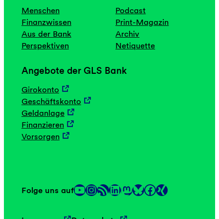
Menschen
Podcast
Finanzwissen
Print-Magazin
Aus der Bank
Archiv
Perspektiven
Netiquette
Angebote der GLS Bank
Girokonto
Geschäftskonto
Geldanlage
Finanzieren
Vorsorgen
YouTube
Instagram
RSS-Feed
LinkedIn
Mastodon
Facebook
Folge uns auf
Link
Link