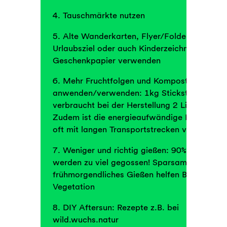
4. Tauschmärkte nutzen
5. Alte Wanderkarten, Flyer/Folder vom letz
Urlaubsziel oder auch Kinderzeichnungen als
Geschenkpapier verwenden
6. Mehr Fruchtfolgen und Kompost im Garte
anwenden/verwenden: 1kg Stickstoffdünger
verbraucht bei der Herstellung 2 Liter Erdöl.
Zudem ist die energieaufwändige Herstellun
oft mit langen Transportstrecken verbunden.
7. Weniger und richtig gießen: 90% der Gärte
werden zu viel gegossen! Sparsames und
frühmorgendliches Gießen helfen Boden und
Vegetation
8. DIY Aftersun: Rezepte z.B. bei
wild.wuchs.natur