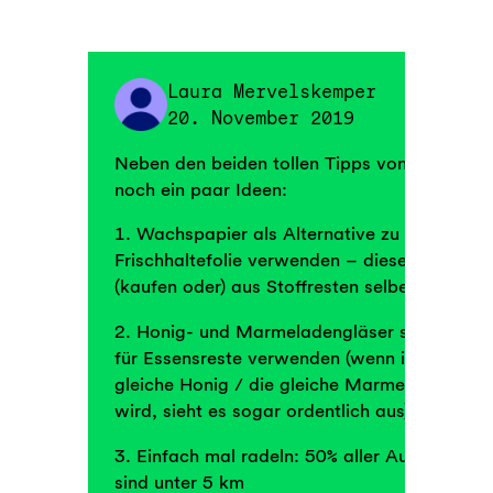
Laura Mervelskemper
20. November 2019
Neben den beiden tollen Tipps von Andrea hi
noch ein paar Ideen:
1. Wachspapier als Alternative zu Alu- und
Frischhaltefolie verwenden – dieses kann m
(kaufen oder) aus Stoffresten selber herstelle
2. Honig- und Marmeladengläser sammeln u
für Essensreste verwenden (wenn immer der
gleiche Honig / die gleiche Marmelade geka
wird, sieht es sogar ordentlich aus)
3. Einfach mal radeln: 50% aller Autofahrten
sind unter 5 km