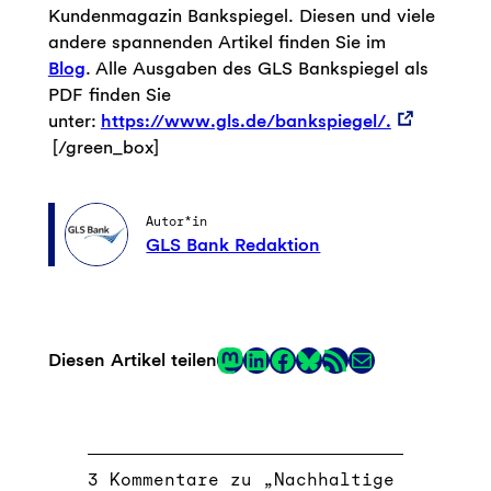
Kundenmagazin Bankspiegel. Diesen und viele
andere spannenden Artikel finden Sie im
Blog
. Alle Ausgaben des GLS Bankspiegel als
PDF finden Sie
unter:
https://www.gls.de/bankspiegel/.
[/green_box]
Autor*in
GLS Bank Redaktion
Mastodon
LinkedIn
Facebook
RSS-Feed
E-Mail
Diesen Artikel teilen
Link
3 Kommentare zu „Nachhaltige Tipps“