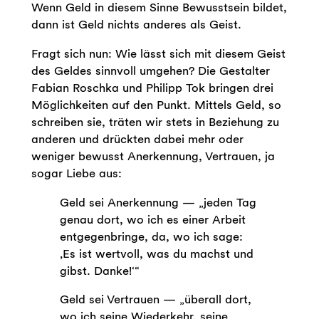
Wenn Geld in diesem Sinne Bewusstsein bildet,
dann ist Geld nichts anderes als Geist.
Fragt sich nun: Wie lässt sich mit diesem Geist
des Geldes sinnvoll umgehen? Die Gestalter
Fabian Roschka und Philipp Tok bringen drei
Möglichkeiten auf den Punkt. Mittels Geld, so
schreiben sie, träten wir stets in Beziehung zu
anderen und drückten dabei mehr oder
weniger bewusst Anerkennung, Vertrauen, ja
sogar Liebe aus:
Geld sei Anerkennung — „jeden Tag
genau dort, wo ich es einer Arbeit
entgegenbringe, da, wo ich sage:
‚Es ist wertvoll, was du machst und
gibst. Danke!‘“
Geld sei Vertrauen — „überall dort,
wo ich seine Wiederkehr, seine