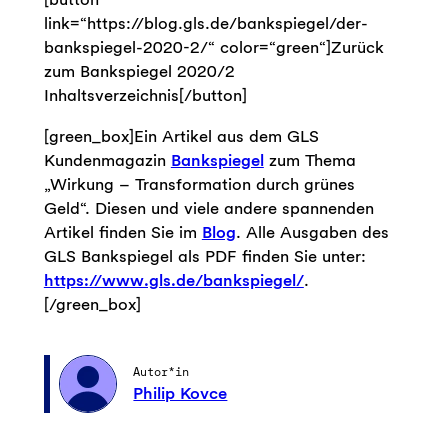
link=“https://blog.gls.de/bankspiegel/der-
bankspiegel-2020-2/“ color=“green“]Zurück
zum Bankspiegel 2020/2
Inhaltsverzeichnis[/button]
[green_box]Ein Artikel aus dem GLS
Kundenmagazin
Bankspiegel
zum Thema
„Wirkung – Transformation durch grünes
Geld“. Diesen und viele andere spannenden
Artikel finden Sie im
Blog
. Alle Ausgaben des
GLS Bankspiegel als PDF finden Sie unter:
https://www.gls.de/bankspiegel/
.
[/green_box]
Autor*in
Philip Kovce