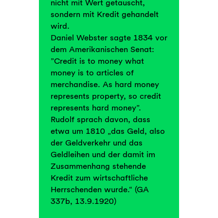
nicht mit Wert getauscht,
sondern mit Kredit gehandelt
wird.
Daniel Webster sagte 1834 vor
dem Amerikanischen Senat:
”Credit is to money what
money is to articles of
merchandise. As hard money
represents property, so credit
represents hard money”.
Rudolf sprach davon, dass
etwa um 1810 „das Geld, also
der Geldverkehr und das
Geldleihen und der damit im
Zusammenhang stehende
Kredit zum wirtschaftliche
Herrschenden wurde.“ (GA
337b, 13.9.1920)