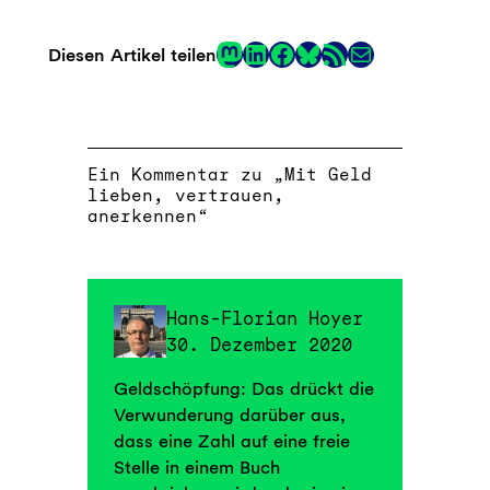
Mastodon
LinkedIn
Facebook
RSS-Feed
E-Mail
Diesen Artikel teilen
Link
Ein Kommentar zu „Mit Geld
lieben, vertrauen,
anerkennen“
Hans-Florian Hoyer
30. Dezember 2020
Geldschöpfung: Das drückt die
Verwunderung darüber aus,
dass eine Zahl auf eine freie
Stelle in einem Buch