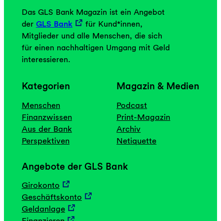
Das GLS Bank Magazin ist ein Angebot
der
GLS Bank
für Kund*innen,
Mitglieder und alle Menschen, die sich
für einen nachhaltigen Umgang mit Geld
interessieren.
Kategorien
Magazin & Medien
Menschen
Podcast
Finanzwissen
Print-Magazin
Aus der Bank
Archiv
Perspektiven
Netiquette
Angebote der GLS Bank
Girokonto
Geschäftskonto
Geldanlage
Finanzieren