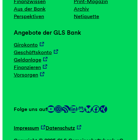
Finanzwissen
Print-Magazin
Aus der Bank
Archiv
Perspektiven
Netiquette
Angebote der GLS Bank
Girokonto
Geschäftskonto
Geldanlage
Finanzieren
Vorsorgen
YouTube
Instagram
RSS-Feed
LinkedIn
Mastodon
Facebook
Folge uns auf
Link
Link
Impressum
Datenschutz