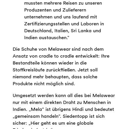
mussten mehrere Reisen zu unseren
Produzenten und Zulieferern
unternehmen und uns laufend mit
Zertifizierungsstellen und Laboren in
Deutschland, Italien, Sri Lanka und
Indien austauschen.“
Die Schuhe von Melawear sind nach dem
Ansatz von cradle to cradle entwickelt: Ihre
Bestandteile können wieder in die
Stoffkreisläufe zurückfließen. Jetzt soll
niemand mehr behaupten, dass solche
Produkte nicht möglich sind.
Umgesetzt werden kann all dies bei Melawear
nur mit einem direkten Draht zu Menschen in
Indien. „Mela“ ist übrigens Hindi und bedeutet
„gemeinsam handeln“. Siedentopp ist sich
sicher: „Hier geht es um eine globale