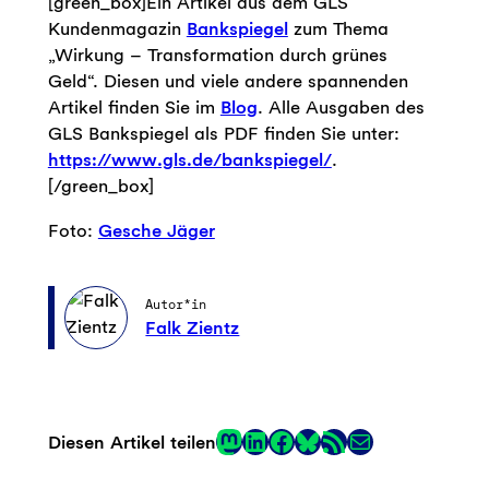
[green_box]Ein Artikel aus dem GLS
Kundenmagazin
Bankspiegel
zum Thema
„Wirkung – Transformation durch grünes
Geld“. Diesen und viele andere spannenden
Artikel finden Sie im
Blog
. Alle Ausgaben des
GLS Bankspiegel als PDF finden Sie unter:
https://www.gls.de/bankspiegel/
.
[/green_box]
Foto:
Gesche Jäger
Autor*in
Falk Zientz
Mastodon
LinkedIn
Facebook
RSS-Feed
E-Mail
Diesen Artikel teilen
Link