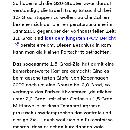
So haben sich die G20-Staaten zwar darauf
verständigt, die Erderhitzung tatsächlich bei
1,5 Grad stoppen zu wollen. Solche Zahlen
beziehen sich auf die Temperaturzunahme im
Jahr 2100 gegenüber der vorindustriellen Zeit;
1,1 Grad sind
laut dem jüngsten IPCC-Bericht
bereits erreicht. Diesen Beschluss in Rom
kann man als kleinen Fortschritt betrachten.
Das sogenannte 1,5-Grad-Ziel hat damit eine
bemerkenswerte Karriere gemacht: Ging es
beim gescheiterten Gipfel von Kopenhagen
2009 noch um eine Grenze bei 2,0 Grad, so
verlangte das Pariser Abkommen „deutlicher
unter 2,0 Grad“ mit einer Option zu 1,5 Grad.
Mittlerweile ist diese Temperaturgrenze
praktisch unwidersprochen das zentrale und
einzige Ziel – auch weil sich die Erkenntnisse
mehren, dass es schon kurz danach viele