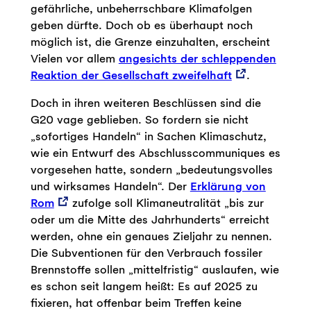
gefährliche, unbeherrschbare Klimafolgen
geben dürfte. Doch ob es überhaupt noch
möglich ist, die Grenze einzuhalten, erscheint
Vielen vor allem
angesichts der schleppenden
Reaktion der Gesellschaft zweifelhaft
.
Doch in ihren weiteren Beschlüssen sind die
G20 vage geblieben. So fordern sie nicht
„sofortiges Handeln“ in Sachen Klimaschutz,
wie ein Entwurf des Abschlusscommuniques es
vorgesehen hatte, sondern „bedeutungsvolles
und wirksames Handeln“. Der
Erklärung von
Rom
zufolge soll Klimaneutralität „bis zur
oder um die Mitte des Jahrhunderts“ erreicht
werden, ohne ein genaues Zieljahr zu nennen.
Die Subventionen für den Verbrauch fossiler
Brennstoffe sollen „mittelfristig“ auslaufen, wie
es schon seit langem heißt: Es auf 2025 zu
fixieren, hat offenbar beim Treffen keine