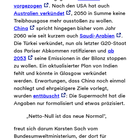
vorgezogen
. Nach den USA hat auch
Australien verkündet
, 2050 in Summe keine
Treibhausgase mehr ausstoßen zu wollen.
China
spricht hingegen bisher vom Jahr
2060 wie seit kurzem auch
Saudi-Arabien
.
Die Türkei verkündet, nun als letzter G20-Staat
das Pariser Abkommen ratifizieren und
ab
2053
seine Emissionen in der Bilanz stoppen
zu wollen. Ein aktualisierter Plan von Indien
fehlt und könnte in Glasgow verkündet
werden. Erwartungen, dass China noch einmal
nachlegt und ehrgeizigere Ziele vorlegt,
wurden
enttäuscht
: Die Supermacht hat die
Angaben nur formalisiert und etwas präzisiert.
„Netto-Null ist das neue Normal“,
freut sich darum Karsten Sach vom
Bundesumweltministerium, der dort für