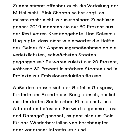
Zudem stimmt offenbar auch die Verteilung der
Mittel nicht. Alok Sharma selbst sagt, es
müsste mehr nicht-zurückzahlbare Zuschüsse
geben: 2019 machten sie nur 30 Prozent aus,
der Rest waren Kreditangebote. Und Saleemul
Huq rügte, dass nicht wie erwartet die Hälfte
des Geldes für Anpassungsmaßnahmen an die
verletzlichsten, schwächsten Staaten
gegangen sei: Es waren zuletzt nur 20 Prozent,
während 80 Prozent in stärkere Staaten und in
Projekte zur Emissionsreduktion flossen.
Außerdem müsse sich der Gipfel in Glasgow,
forderte der Experte aus Bangladesch, endlich
mit der dritten Säule neben Klimaschutz und
Adaptation befassen: Sie wird allgemein „Loss
and Damage
“
genannt, es geht also um Geld
für das Wiederherstellen von beschädigter
oder verlorener Infrastruktur und