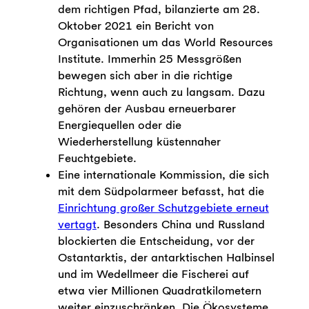
dem richtigen Pfad, bilanzierte am 28.
Oktober 2021 ein Bericht von
Organisationen um das World Resources
Institute. Immerhin 25 Messgrößen
bewegen sich aber in die richtige
Richtung, wenn auch zu langsam. Dazu
gehören der Ausbau erneuerbarer
Energiequellen oder die
Wiederherstellung küstennaher
Feuchtgebiete.
Eine internationale Kommission, die sich
mit dem Südpolarmeer befasst, hat die
Einrichtung großer Schutzgebiete erneut
vertagt
. Besonders China und Russland
blockierten die Entscheidung, vor der
Ostantarktis, der antarktischen Halbinsel
und im Wedellmeer die Fischerei auf
etwa vier Millionen Quadratkilometern
weiter einzuschränken. Die Ökosysteme