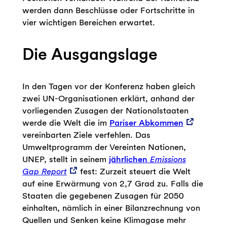
werden dann Beschlüsse oder Fortschritte in
vier wichtigen Bereichen erwartet.
Die Ausgangslage
In den Tagen vor der Konferenz haben gleich
zwei UN-Organisationen erklärt, anhand der
vorliegenden Zusagen der Nationalstaaten
werde die Welt die im
Pariser Abkommen
vereinbarten Ziele verfehlen. Das
Umweltprogramm der Vereinten Nationen,
UNEP, stellt in seinem
jährlichen
Emissions
Gap Report
fest: Zurzeit steuert die Welt
auf eine Erwärmung von 2,7 Grad zu. Falls die
Staaten die gegebenen Zusagen für 2050
einhalten, nämlich in einer Bilanzrechnung von
Quellen und Senken keine Klimagase mehr