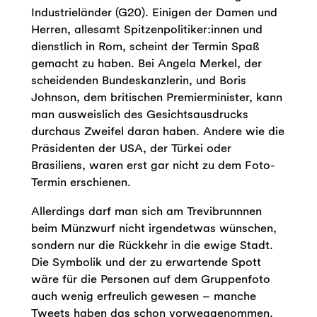
Industrieländer (G20). Einigen der Damen und
Herren, allesamt Spitzenpolitiker:innen und
dienstlich in Rom, scheint der Termin Spaß
gemacht zu haben. Bei Angela Merkel, der
scheidenden Bundeskanzlerin, und Boris
Johnson, dem britischen Premierminister, kann
man ausweislich des Gesichtsausdrucks
durchaus Zweifel daran haben. Andere wie die
Präsidenten der USA, der Türkei oder
Brasiliens, waren erst gar nicht zu dem Foto-
Termin erschienen.
Allerdings darf man sich am Trevibrunnnen
beim Münzwurf nicht irgendetwas wünschen,
sondern nur die Rückkehr in die ewige Stadt.
Die Symbolik und der zu erwartende Spott
wäre für die Personen auf dem Gruppenfoto
auch wenig erfreulich gewesen – manche
Tweets haben das schon vorweggenommen.