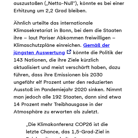
auszustoßen („Netto-Null“), könnte es bei einer
Erhitzung um 2,2 Grad bleiben.
Ähnlich urteilte das internationale
Klimasekretariat in Bonn, bei dem die Staaten
ihre – laut Pariser Abkommen freiwilligen –
Klimaschutzpläne einreichen.
Gemäß der
jüngsten Auswertung
könnte die Politik der
143 Nationen, die ihre Ziele kürzlich
aktualisiert und meist verschärft haben, dazu
führen, dass ihre Emissionen bis 2030
ungefähr elf Prozent unter den reduzierten
Ausstoß im Pandemiejahr 2020 sinken. Nimmt
man jedoch alle 192 Staaten, dann sind etwa
14 Prozent mehr Treibhausgase in der
Atmosphäre zu erwarten als zuletzt.
„Die Klimakonferenz COP26 ist die
letzte Chance, das 1,5-Grad-Ziel in