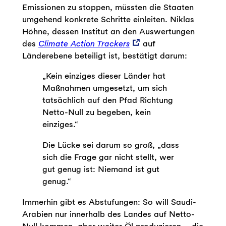
Emissionen zu stoppen, müssten die Staaten
umgehend konkrete Schritte einleiten. Niklas
Höhne, dessen Institut an den Auswertungen
des
Climate Action Trackers
auf
Länderebene beteiligt ist, bestätigt darum:
„Kein einziges dieser Länder hat
Maßnahmen umgesetzt, um sich
tatsächlich auf den Pfad Richtung
Netto-Null zu begeben, kein
einziges.“
Die Lücke sei darum so groß, „dass
sich die Frage gar nicht stellt, wer
gut genug ist: Niemand ist gut
genug.“
Immerhin gibt es Abstufungen: So will Saudi-
Arabien nur innerhalb des Landes auf Netto-
Null kommen, aber weiter Öl produzieren – die