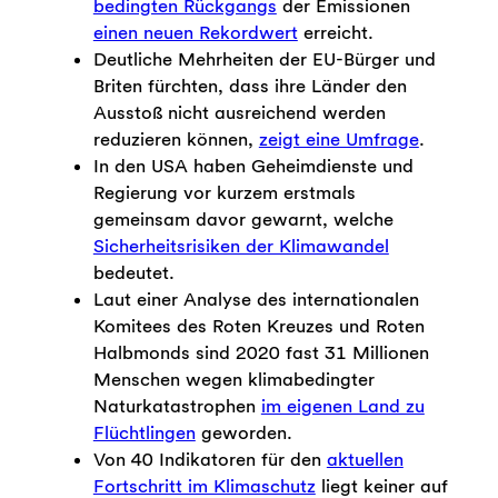
bedingten Rückgangs
der Emissionen
einen neuen Rekordwert
erreicht.
Deutliche Mehrheiten der EU-Bürger und
Briten fürchten, dass ihre Länder den
Ausstoß nicht ausreichend werden
reduzieren können,
zeigt eine Umfrage
.
In den USA haben Geheimdienste und
Regierung vor kurzem erstmals
gemeinsam davor gewarnt, welche
Sicherheitsrisiken der Klimawandel
bedeutet.
Laut einer Analyse des internationalen
Komitees des Roten Kreuzes und Roten
Halbmonds sind 2020 fast 31 Millionen
Menschen wegen klimabedingter
Naturkatastrophen
im eigenen Land zu
Flüchtlingen
geworden.
Von 40 Indikatoren für den
aktuellen
Fortschritt im Klimaschutz
liegt keiner auf