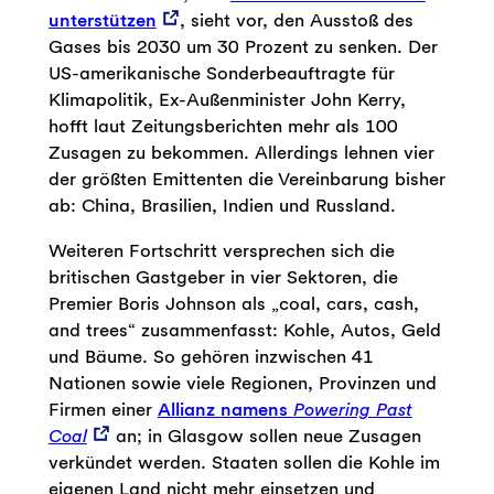
unterstützen
, sieht vor, den Ausstoß des
Gases bis 2030 um 30 Prozent zu senken. Der
US-amerikanische Sonderbeauftragte für
Klimapolitik, Ex-Außenminister John Kerry,
hofft laut Zeitungsberichten mehr als 100
Zusagen zu bekommen. Allerdings lehnen vier
der größten Emittenten die Vereinbarung bisher
ab: China, Brasilien, Indien und Russland.
Weiteren Fortschritt versprechen sich die
britischen Gastgeber in vier Sektoren, die
Premier Boris Johnson als „coal, cars, cash,
and trees“ zusammenfasst: Kohle, Autos, Geld
und Bäume. So gehören inzwischen 41
Nationen sowie viele Regionen, Provinzen und
Firmen einer
Allianz namens
Powering Past
Coal
an; in Glasgow sollen neue Zusagen
verkündet werden. Staaten sollen die Kohle im
eigenen Land nicht mehr einsetzen und