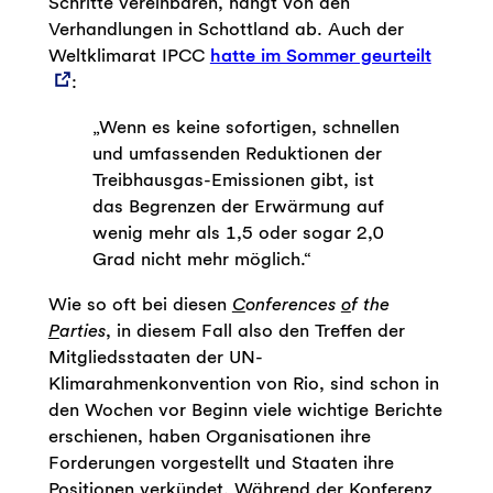
Schritte vereinbaren, hängt von den
Verhandlungen in Schottland ab. Auch der
Weltklimarat IPCC
hatte im Sommer geurteilt
:
„Wenn es keine sofortigen, schnellen
und umfassenden Reduktionen der
Treibhausgas-Emissionen gibt, ist
das Begrenzen der Erwärmung auf
wenig mehr als 1,5 oder sogar 2,0
Grad nicht mehr möglich.“
Wie so oft bei diesen
C
onferences
o
f the
P
arties
, in diesem Fall also den Treffen der
Mitgliedsstaaten der UN-
Klimarahmenkonvention von Rio, sind schon in
den Wochen vor Beginn viele wichtige Berichte
erschienen, haben Organisationen ihre
Forderungen vorgestellt und Staaten ihre
Positionen verkündet. Während der Konferenz