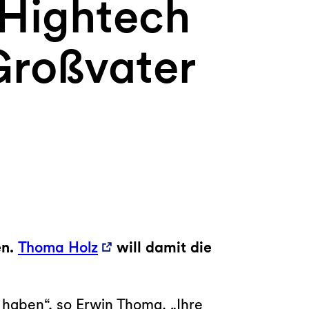
 Hightech
roßvater
en.
Thoma Holz
will damit die
 haben“, so Erwin Thoma. „Ihre