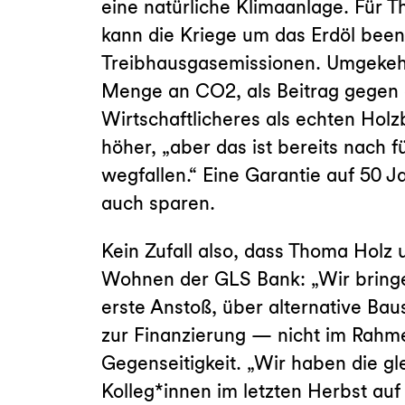
eine natürliche Klimaanlage. Für 
kann die Kriege um das Erdöl been
Treibhausgasemissionen. Umgekehrt
Menge an CO2, als Beitrag gegen di
Wirtschaftlicheres als echten Holz
höher, „aber das ist bereits nach 
wegfallen.“ Eine Garantie auf 50 
auch sparen.
Kein Zufall also, dass Thoma Holz
Wohnen der GLS Bank: „Wir bringen
erste Anstoß, über alternative B
zur Finanzierung — nicht im Rahme
Gegenseitigkeit. „Wir haben die gl
Kolleg*innen im letzten Herbst au