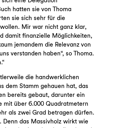
sich eine Delegation
Buch hatten sie von Thoma
en sie sich sehr für die
ollen. Mir war nicht ganz klar,
 damit finanzielle Möglichkeiten,
 kaum jemandem die Relevanz von
 uns verstanden haben“, so Thoma.
.“
tlerweile die handwerklichen
d aus dem Stamm gehauen hat, das
n bereits gebaut, darunter ein
e mit über 6.000 Quadratmetern
hr als zwei Grad betragen dürfen.
. Denn das Massivholz wirkt wie