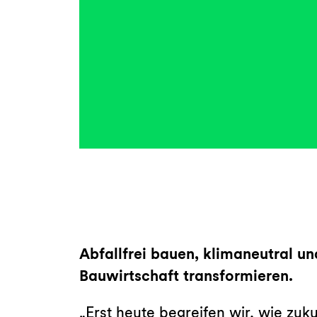
Abfallfrei bauen, klimaneutral 
Bauwirtschaft transformieren.
„Erst heute begreifen wir, wie zu