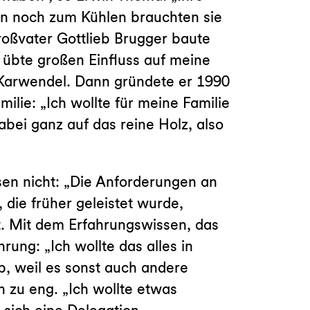
en noch zum Kühlen brauchten sie
roßvater Gottlieb Brugger baute
 übte großen Einfluss auf meine
 Karwendel. Dann gründete er 1990
ilie: „Ich wollte für meine Familie
bei ganz auf das reine Holz, also
sen nicht: „Die Anforderungen an
die früher geleistet wurde,
. Mit dem Erfahrungswissen, das
ung: „Ich wollte das alles in
b, weil es sonst auch andere
 zu eng. „Ich wollte etwas