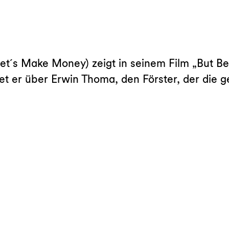
´s Make Money) zeigt in seinem Film „But Bea
tet er über Erwin Thoma, den Förster, der die