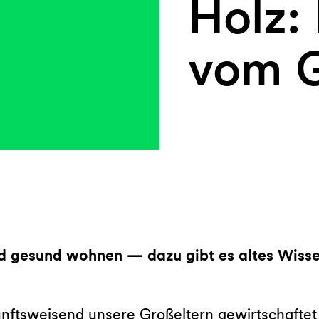
Holz:
vom G
und gesund wohnen — dazu gibt es altes Wiss
kunftsweisend unsere Großeltern gewirtschaftet