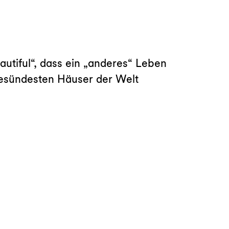
utiful“, dass ein „anderes“ Leben
 gesündesten Häuser der Welt