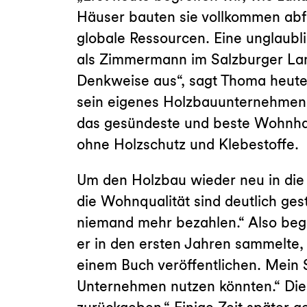
Häuser bauten sie vollkommen abf
globale Ressourcen. Eine unglaubl
als Zimmermann im Salzburger Land
Denkweise aus“, sagt Thoma heute
sein eigenes Holzbauunternehmen. E
das gesündeste und beste Wohnhaus
ohne Holzschutz und Klebestoffe.
Um den Holzbau wieder neu in die 
die Wohnqualität sind deutlich ge
niemand mehr bezahlen.“ Also beg
er in den ersten Jahren sammelte, 
einem Buch veröffentlichen. Mein S
Unternehmen nutzen könnten.“ Dies