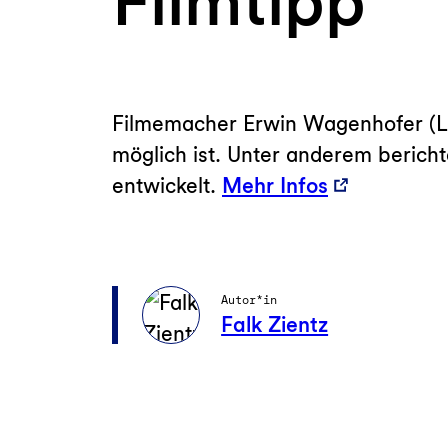
Filmtipp
Filmemacher Erwin Wagenhofer (Let
möglich ist. Unter anderem berich
entwickelt.
Mehr Infos
Autor*in
Falk Zientz