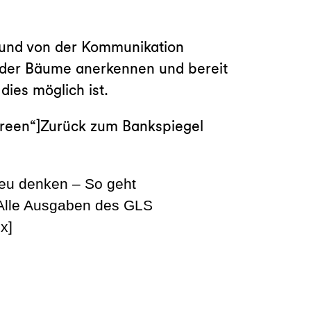
 und von der Kommunikation
der Bäume anerkennen und bereit
dies möglich ist.
“green“]Zurück zum Bankspiegel
eu denken – So geht
 Alle Ausgaben des GLS
x]