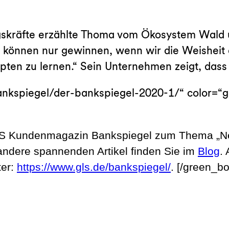
gskräfte erzählte Thoma vom Ökosystem Wald
können nur gewinnen, wenn wir die Weisheit 
pten zu lernen.“ Sein Unternehmen zeigt, dass 
/bankspiegel/der-bankspiegel-2020-1/“ color=
GLS Kundenmagazin Bankspiegel zum Thema „N
 andere spannenden Artikel finden Sie im
Blog
.
ter:
https://www.gls.de/bankspiegel/
. [/green_bo