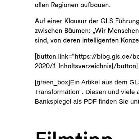
allen Regionen aufbauen.
Auf einer Klausur der GLS Führun
zwischen Bäumen: „Wir Menschen 
sind, von deren intelligenten Konze
[button link=“https://blog.gls.de
2020/1 Inhaltsverzeichnis[/button]
[green_box]Ein Artikel aus dem 
Transformation“. Diesen und viele
Bankspiegel als PDF finden Sie un