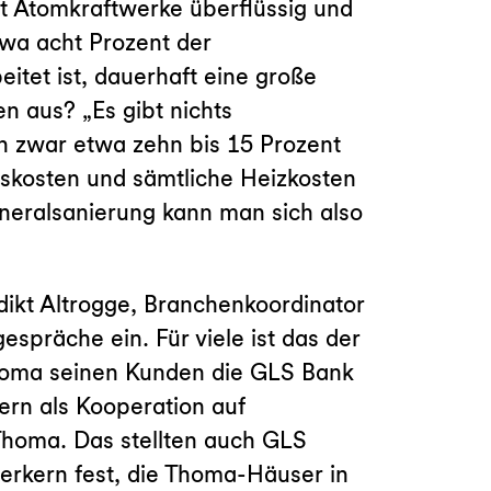
ht Atomkraftwerke überflüssig und
twa acht Prozent der
itet ist, dauerhaft eine große
n aus? „Es gibt nichts
en zwar etwa zehn bis 15 Prozent
ebskosten und sämtliche Heizkosten
eneralsanierung kann man sich also
dikt Altrogge, Branchenkoordinator
präche ein. Für viele ist das der
Thoma seinen Kunden die GLS Bank
ern als Kooperation auf
 Thoma. Das stellten auch GLS
erkern fest, die Thoma-Häuser in