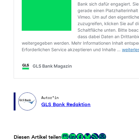
Autor*in
GLS Bank Redaktion
Mastodon
LinkedIn
Facebook
RSS-Feed
E-Mail
Diesen Artikel teilen