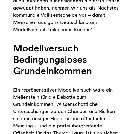
allen laufenden Bundesländern die erste Phase
gewuppt haben, nehmen wir uns als Nächstes
kommunale Volksentscheide vor ‒ damit
Menschen aus ganz Deutschland am
Modellversuch teilnehmen können”.
Modellversuch
Bedingungsloses
Grundeinkommen
Ein repräsentativer Modellversuch wäre ein
Meilenstein für die Debatte zum
Grundeinkommen. Wissenschaftliche
Untersuchungen zu den Chancen und Risiken
sind ein riesiger Hebel für die öffentliche
Meinung ‒ und die parteiübergreifende
Offenheit für das Thema. Laura ist sich sicher: