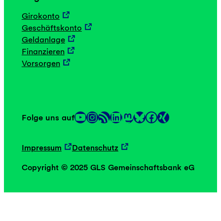
Girokonto
Geschäftskonto
Geldanlage
Finanzieren
Vorsorgen
YouTube
Instagram
RSS-Feed
LinkedIn
Mastodon
Facebook
Folge uns auf
Link
Link
Impressum
Datenschutz
Copyright © 2025 GLS Gemeinschaftsbank eG