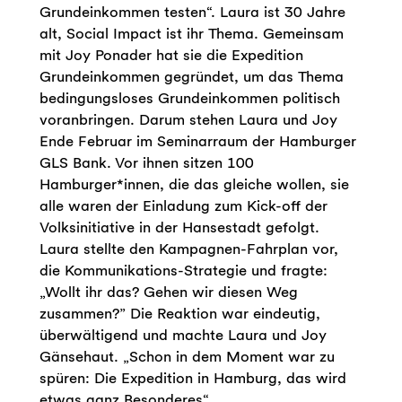
Grundeinkommen testen“. Laura ist 30 Jahre
alt, Social Impact ist ihr Thema. Gemeinsam
mit Joy Ponader hat sie die Expedition
Grundeinkommen gegründet, um das Thema
bedingungsloses Grundeinkommen politisch
voranbringen. Darum stehen Laura und Joy
Ende Februar im Seminarraum der Hamburger
GLS Bank. Vor ihnen sitzen 100
Hamburger*innen, die das gleiche wollen, sie
alle waren der Einladung zum Kick-off der
Volksinitiative in der Hansestadt gefolgt.
Laura stellte den Kampagnen-Fahrplan vor,
die Kommunikations-Strategie und fragte:
„Wollt ihr das? Gehen wir diesen Weg
zusammen?” Die Reaktion war eindeutig,
überwältigend und machte Laura und Joy
Gänsehaut. „Schon in dem Moment war zu
spüren: Die Expedition in Hamburg, das wird
etwas ganz Besonderes“.