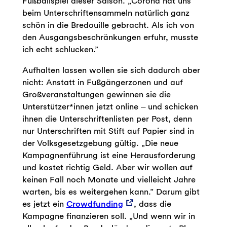
Fußballspiel dieser Saison. „Corona hat uns
beim Unterschriftensammeln natürlich ganz
schön in die Bredouille gebracht. Als ich von
den Ausgangsbeschränkungen erfuhr, musste
ich echt schlucken.”
Aufhalten lassen wollen sie sich dadurch aber
nicht: Anstatt in Fußgängerzonen und auf
Großveranstaltungen gewinnen sie die
Unterstützer*innen jetzt online ‒ und schicken
ihnen die Unterschriftenlisten per Post, denn
nur Unterschriften mit Stift auf Papier sind in
der Volksgesetzgebung gültig. „Die neue
Kampagnenführung ist eine Herausforderung
und kostet richtig Geld. Aber wir wollen auf
keinen Fall noch Monate und vielleicht Jahre
warten, bis es weitergehen kann.” Darum gibt
es jetzt ein
Crowdfunding
, dass die
Kampagne finanzieren soll. „Und wenn wir in