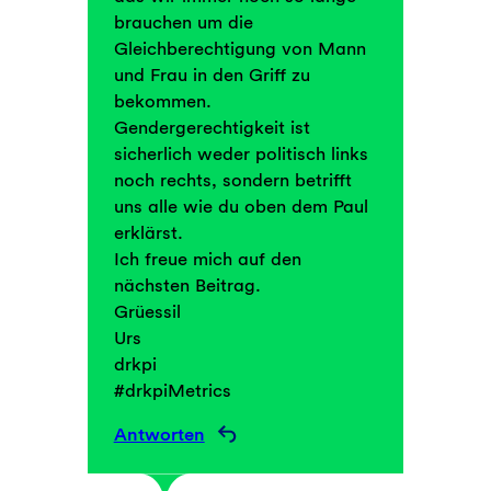
brauchen um die
Gleichberechtigung von Mann
und Frau in den Griff zu
bekommen.
Gendergerechtigkeit ist
sicherlich weder politisch links
noch rechts, sondern betrifft
uns alle wie du oben dem Paul
erklärst.
Ich freue mich auf den
nächsten Beitrag.
Grüessil
Urs
drkpi
#drkpiMetrics
Antworten