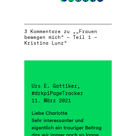
Link
3 Kommentare zu „„Frauen
bewegen mich“ – Teil 1 –
Kristina Lunz“
Urs E. Gattiker,
#drkpiPageTracker
11. März 2021
Liebe Charlotte
Sehr interessanter und
eigentlich ein trauriger Beitrag
das wir immer noch so lange