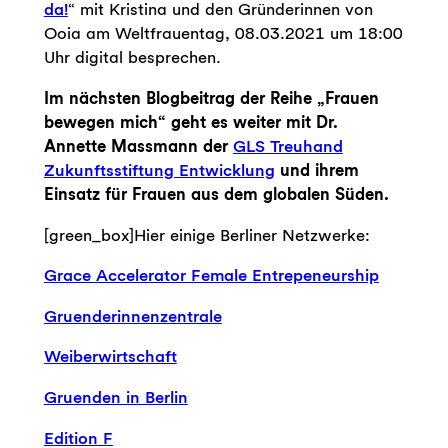
da!
“ mit Kristina und den Gründerinnen von
Ooia am Weltfrauentag, 08.03.2021 um 18:00
Uhr digital besprechen.
Im nächsten Blogbeitrag der Reihe „Frauen
bewegen mich“ geht es weiter mit Dr.
Annette Massmann der
GLS Treuhand
Zukunftsstiftung Entwicklung
und ihrem
Einsatz für Frauen aus dem globalen Süden.
[green_box]Hier einige Berliner Netzwerke:
Grace Accelerator Female Entrepeneurship
Gruenderinnenzentrale
Weiberwirtschaft
Gruenden in Berlin
Edition F