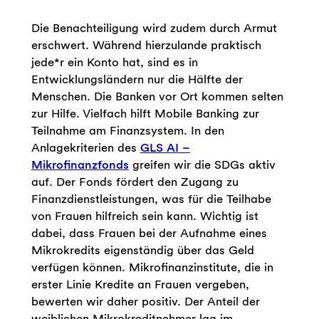
Die Benachteiligung wird zudem durch Armut
erschwert. Während hierzulande praktisch
jede*r ein Konto hat, sind es in
Entwicklungsländern nur die Hälfte der
Menschen. Die Banken vor Ort kommen selten
zur Hilfe. Vielfach hilft Mobile Banking zur
Teilnahme am Finanzsystem. In den
Anlagekriterien des
GLS AI –
Mikrofinanzfonds
greifen wir die SDGs aktiv
auf. Der Fonds fördert den Zugang zu
Finanzdienstleistungen, was für die Teilhabe
von Frauen hilfreich sein kann. Wichtig ist
dabei, dass Frauen bei der Aufnahme eines
Mikrokredits eigenständig über das Geld
verfügen können. Mikrofinanzinstitute, die in
erster Linie Kredite an Frauen vergeben,
bewerten wir daher positiv. Der Anteil der
weiblichen Mikrokreditnehmer lag im