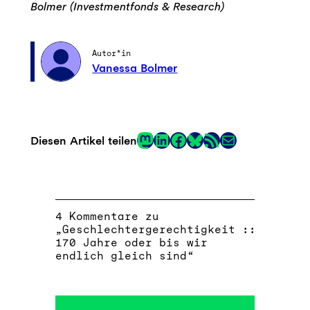
Bolmer (Investmentfonds & Research)
Autor*in
Vanessa Bolmer
Mastodon
LinkedIn
Facebook
RSS-Feed
E-Mail
Diesen Artikel teilen
Link
4 Kommentare zu
„Geschlechtergerechtigkeit ::
170 Jahre oder bis wir
endlich gleich sind“