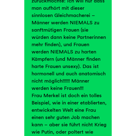
zurückmöchte: Ich will nur dass
man aufhört mit dieser
sinnlosen Gleichmacherei –
Männer werden NIEMALS zu
sanftmütigen Frauen (sie
würden dann keine Partnerinnen
mehr finden), und Frauen
werden NIEMALS zu harten
Kämpfern (und Männer finden
harte Frauen unsexy). Das ist
hormonell und auch anatomisch
nicht möglich!!!!!! Männer
werden keine Frauen!!!
Frau Merkel ist doch ein tolles
Beispiel, wie in einer etablierten,
entwickelten Welt eine Frau
einen sehr guten Job machen
kann – aber sie führt nicht Krieg
wie Putin, oder poltert wie