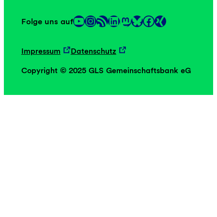
YouTube
Instagram
RSS-Feed
LinkedIn
Mastodon
Facebook
Folge uns auf
Link
Link
Impressum
Datenschutz
Copyright © 2025 GLS Gemeinschaftsbank eG