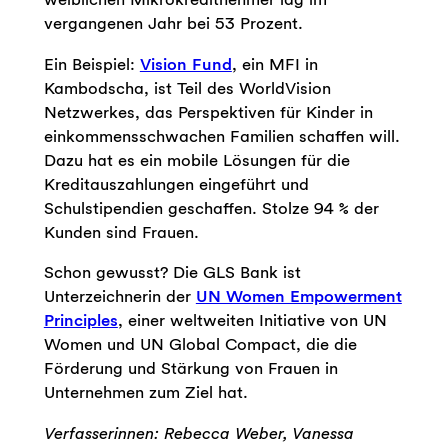
vergangenen Jahr bei 53 Prozent.
Ein Beispiel:
Vision Fund
, ein MFI in
Kambodscha, ist Teil des WorldVision
Netzwerkes, das Perspektiven für Kinder in
einkommensschwachen Familien schaffen will.
Dazu hat es ein mobile Lösungen für die
Kreditauszahlungen eingeführt und
Schulstipendien geschaffen. Stolze 94 % der
Kunden sind Frauen.
Schon gewusst? Die GLS Bank ist
Unterzeichnerin der
UN Women Empowerment
Principles
, einer weltweiten Initiative von UN
Women und UN Global Compact, die die
Förderung und Stärkung von Frauen in
Unternehmen zum Ziel hat.
Verfasserinnen: Rebecca Weber, Vanessa