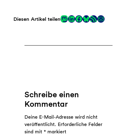
Mastodon
LinkedIn
Facebook
RSS-Feed
E-Mail
Diesen Artikel teilen
Link
Schreibe einen
Kommentar
Deine E-Mail-Adresse wird nicht
veröffentlicht.
Erforderliche Felder
sind mit
*
markiert