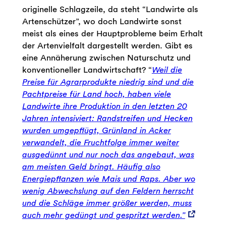
originelle Schlagzeile, da steht “Landwirte als
Artenschützer”, wo doch Landwirte sonst
meist als eines der Hauptprobleme beim Erhalt
der Artenvielfalt dargestellt werden. Gibt es
eine Annäherung zwischen Naturschutz und
konventioneller Landwirtschaft? “
Weil die
Preise für Agrarprodukte niedrig sind und die
Pachtpreise für Land hoch, haben viele
Landwirte ihre Produktion in den letzten 20
Jahren intensiviert: Randstreifen und Hecken
wurden umgepflügt, Grünland in Acker
verwandelt, die Fruchtfolge immer weiter
ausgedünnt und nur noch das angebaut, was
am meisten Geld bringt. Häufig also
Energiepflanzen wie Mais und Raps. Aber wo
wenig Abwechslung auf den Feldern herrscht
und die Schläge immer größer werden, muss
auch mehr gedüngt und gespritzt werden.”