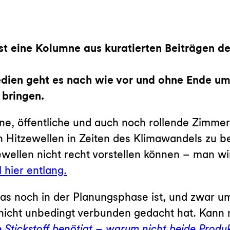
dien geht es nach wie vor und ohne Ende um 
bringen.
üne, öffentliche und auch noch rollende Zimmer
n Hitzewellen in Zeiten des Klimawandels zu 
wellen nicht recht vorstellen können – man wi
 hier entlang.
 das noch in der Planungsphase ist, und zwar u
 nicht unbedingt verbunden gedacht hat. Kann
ze Stickstoff benötigt – warum nicht beide Produ