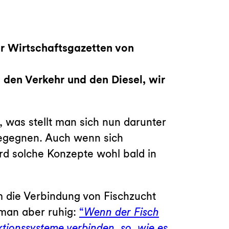
den Verkehr und den Diesel, wir
, was stellt man sich nun darunter
begegnen. Auch wenn sich
rd solche Konzepte wohl bald in
m die Verbindung von Fischzucht
 man aber ruhig:
“
Wenn der Fisch
ktionssysteme verbinden, so, wie es