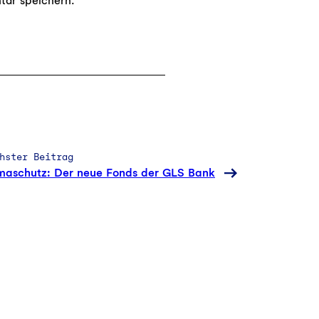
tar speichern.
hster Beitrag
maschutz: Der neue Fonds der GLS Bank