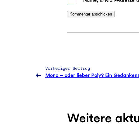
Name, E-Mail-Adresse u
Vorheriger Beitrag
Mono – oder lieber Poly? Ein Gedankens
Weitere akt