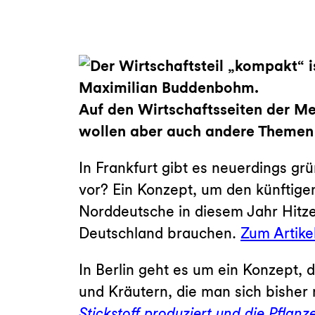
Auf den Wirtschaftsseiten der Me
wollen aber auch andere Themen 
In Frankfurt gibt es neuerdings gr
vor? Ein Konzept, um den künftige
Norddeutsche in diesem Jahr Hitze
Deutschland brauchen.
Zum Artikel
In Berlin geht es um ein Konzept,
und Kräutern, die man sich bisher
Stickstoff produziert und die Pflan