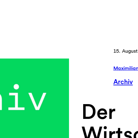
15. August
Maximilia
Archiv
Der
Wirtsc