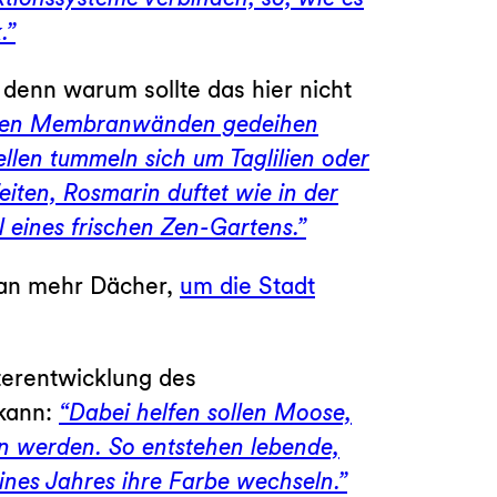
.”
, denn warum sollte das hier nicht
nzten Membranwänden gedeihen
llen tummeln sich um Taglilien oder
iten, Rosmarin duftet wie in der
 eines frischen Zen-Gartens.”
 man mehr Dächer,
um die Stadt
iterentwicklung des
 kann:
“Dabei helfen sollen Moose,
en werden. So entstehen lebende,
nes Jahres ihre Farbe wechseln.”