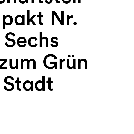
mpakt Nr.
 Sechs
 zum Grün
 Stadt