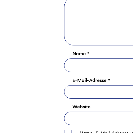
Name
*
E-Mail-Adresse
*
Website