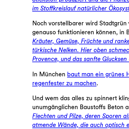
im Stoffkreislauf natürlicher Ökosys
Noch vorstellbarer wird Stadtgrün v
genauso funktionieren können, i
Kräuter, Gemüse, Früchte und ranke
türkische Nelken. Hier oben schmec
Provence, und das sanfte Glucksen 
In München
baut man ein grünes
regenfester zu machen
.
Und wem das alles zu spinnert klin
unumgänglichen Baustoffs Beton a
Flechten und Pilze, deren Sporen a
atmende Wände, die auch optisch e