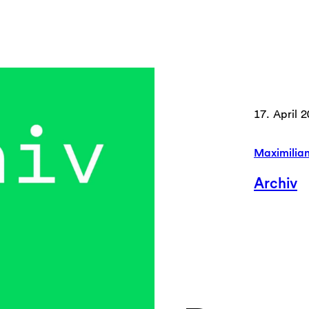
17. April 
Maximilia
Archiv