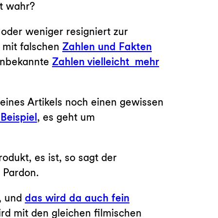
t wahr?
oder weniger resigniert zur
 mit falschen
Zahlen und Fakten
 unbekannte
Zahlen vielleicht mehr
eines Artikels noch einen gewissen
Beispiel
, es geht um
dukt, es ist, so sagt der
. Pardon.
t, und
das wird da auch fein
rd mit den gleichen filmischen