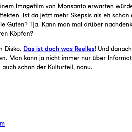
 einem Imagefilm von Monsanto erwarten würde.
ekten. Ist da jetzt mehr Skepsis als eh schon
 die Guten? Tja. Kann man mal drüber nachdenk
ren Köpfen?
ch Disko.
Das ist doch was Reelles
! Und danach
n. Man kann ja nicht immer nur über Informa
 auch schon der Kulturteil, nanu.
hm