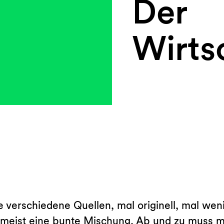
Der
Wirtsc
e verschiedene Quellen, mal originell, mal wenig
r meist eine bunte Mischung. Ab und zu muss 