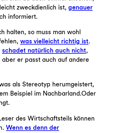
eicht zweckdienlich ist,
genauer
h informiert.
ch halten, so muss man wohl
fehlen,
was vielleicht richtig ist
.
r
schadet natürlich auch nicht
,
, aber er passt auch auf andere
 was als Stereotyp herumgeistert,
esem Beispiel im Nachbarland.Oder
ngt.
eser des Wirtschaftsteils können
n.
Wenn es denn der