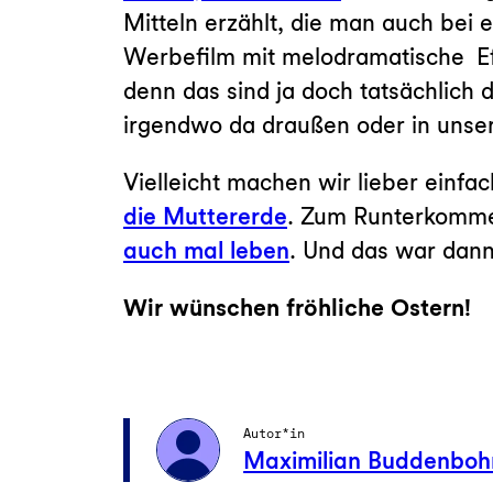
Mitteln erzählt, die man auch bei
Werbefilm mit melodramatische Eff
denn das sind ja doch tatsächlich
irgendwo da draußen oder in unse
Vielleicht machen wir lieber einfa
die Muttererde
. Zum Runterkomme
auch mal leben
. Und das war dann
Wir wünschen fröhliche Ostern!
Autor*in
Maximilian Buddenbo