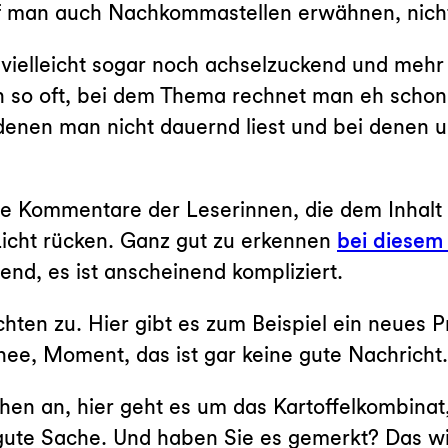
rf man auch Nachkommastellen erwähnen, nich
vielleicht sogar noch achselzuckend und mehr 
h so oft, bei dem Thema rechnet man eh schon
denen man nicht dauernd liest und bei denen
e Kommentare der Leserinnen, die dem Inhalt 
Licht rücken. Ganz gut zu erkennen
bei diesem 
nd, es ist anscheinend kompliziert.
en zu. Hier gibt es zum Beispiel ein neues Pro
nee, Moment, das ist gar keine gute Nachricht
chen an, hier geht es um das Kartoffelkombina
 gute Sache. Und haben Sie es gemerkt? Das wi