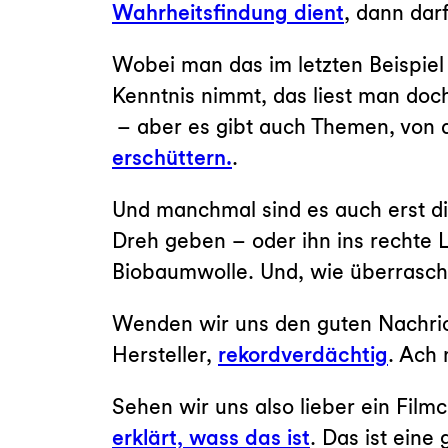
Wahrheitsfindung dient
, dann da
Wobei man das im letzten Beispiel 
Kenntnis nimmt, das liest man doc
– aber es gibt auch Themen, von 
erschüttern.
.
Und manchmal sind es auch erst di
Dreh geben – oder ihn ins rechte 
Biobaumwolle. Und, wie überrasche
Wenden wir uns den guten Nachricht
Hersteller,
rekordverdächtig
. Ach 
Sehen wir uns also lieber ein Film
erklärt, wass das ist
. Das ist eine