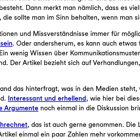
esteht. Dann merkt man nämlich, dass es viell
 die sollte man im Sinn behalten, wenn man sic
tionen und Missverständnisse immer für mögli
 sein
. Oder andersherum, es kann auch etwas 
. Ein wenig Wissen über Kommunikationsmuste
d. Der Artikel bezieht sich auf Verhandlungen
and das hinterfragt, was in den Medien steht,
rd.
Interessant und erhellend
, wie hier bei di
te Argumente
noch einmal in die Diskussion bri
hrechnet
, das ist auch gerne genommen. Die L
Artikel einmal ein paar Zahlen mehr vorkomme