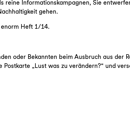
als reine Informationskampagnen, Sie entwer
Nachhaltigkeit gehen.
in enorm Heft 1/14.
nden oder Bekannten beim Ausbruch aus der Ro
 Postkarte „Lust was zu verändern?“ und versc