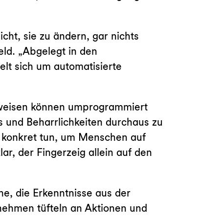
icht, sie zu ändern, gar nichts
eld. „Abgelegt in den
elt sich um automatisierte
nsweisen können umprogrammiert
s und Beharrlichkeiten durchaus zu
en konkret tun, um Menschen auf
ar, der Fingerzeig allein auf den
he, die Erkenntnisse aus der
nehmen tüfteln an Aktionen und