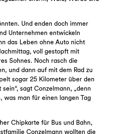
 könnten. Und enden doch immer
und Unternehmen entwickeln
nn das Leben ohne Auto nicht
achmittag, voll gestopft mit
res Sohnes. Noch rasch die
en, und dann auf mit dem Rad zu
pelt sogar 25 Kilometer über den
rt sein“, sagt Conzelmann, „denn
rn, was man für einen langen Tag
scher Chipkarte für Bus und Bahn,
tfamilie Conzelmann wollten die