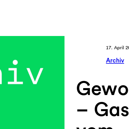
17. April 
Archiv
Gewo
– Gas