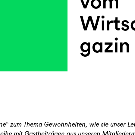
vom
Wirts
gazin
tine“ zum Thema Gewohnheiten, wie sie unser Le
Reihe mit Gastbeiträgen aus unseren Mitglied