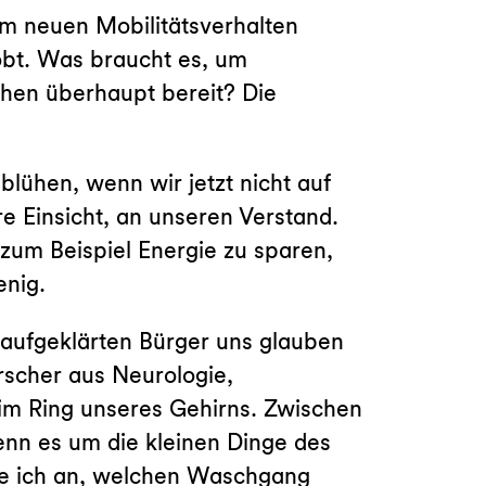
em neuen Mobilitätsverhalten
bt. Was braucht es, um
hen überhaupt bereit? Die
lühen, wenn wir jetzt nicht auf
e Einsicht, an unseren Verstand.
 zum Beispiel Energie zu sparen,
enig.
 aufgeklärten Bürger uns glauben
orscher aus Neurologie,
 im Ring unseres Gehirns. Zwischen
nn es um die kleinen Dinge des
ehe ich an, welchen Waschgang