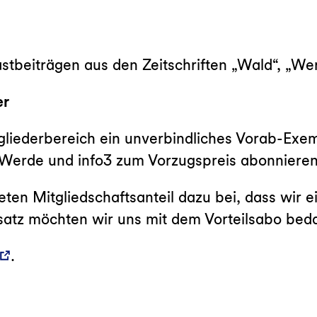
Gastbeiträgen aus den Zeitschriften „Wald“, „We
er
gliederbereich ein unverbindliches Vorab-Exem
Werde und info3 zum Vorzugspreis abonnieren
ten Mitgliedschaftsanteil dazu bei, dass wir e
nsatz möchten wir uns mit dem Vorteilsabo bed
.