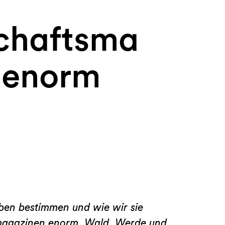
chaftsma
 enorm
ben bestimmen und wie wir sie
ermagazinen enorm, Wald, Werde und