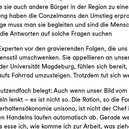
e sie auch andere Bürger in der Region zu ein
ang haben die Conzelmanns den Umstieg erpro
e muss man sie begleiten und sind die Mensc
n, die Antworten auf solche Fragen suchen
xperten vor den gravierenden Folgen, die uns b
ensstil umschwenken. Sie appellieren an unser
der Universität Magdeburg, fühlen sich bereit,
 aufs Fahrrad umzusteigen. Trotzdem tut sich w
dutzendfach belegt: Auch wenn unser Bild vom
ln lenkt – es ist nicht so. Die Ration, so die F
erhaltensökonomie unisono, ist nicht der Chef
en Handelns laufen automatisch ab. Gerade we
s esse ich, wie komme ich zur Arbeit, was zi