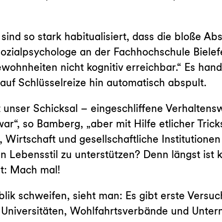
sind so stark habitualisiert, dass die bloße Abs
Sozialpsychologe an der Fachhochschule Bielef
ohnheiten nicht kognitiv erreichbar.“ Es hand
auf Schlüsselreize hin automatisch abspult.
 unser Schicksal – eingeschliffene Verhalte
r“, so Bamberg, „aber mit Hilfe etlicher Trick
, Wirtschaft und gesellschaftliche Institution
Lebensstil zu unterstützen? Denn längst ist kl
t: Mach mal!
lik schweifen, sieht man: Es gibt erste Versuc
 Universitäten, Wohlfahrtsverbände und Unter