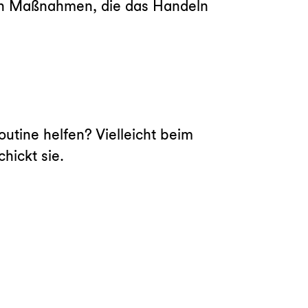
fen Maßnahmen, die das Handeln
utine helfen? Vielleicht beim
hickt sie.