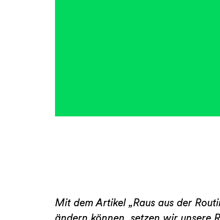
Mit dem Artikel „Raus aus der Rou
ändern können, setzen wir unsere 