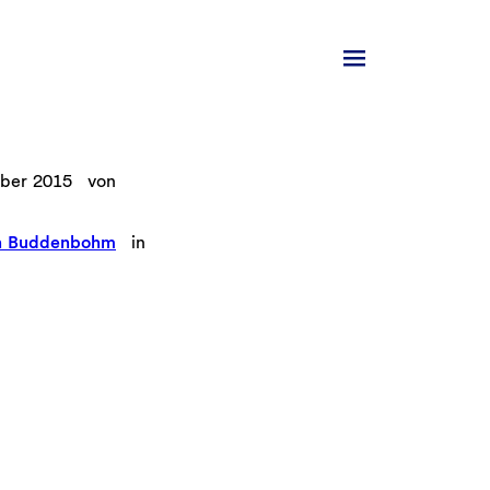
ber 2015
von
n Buddenbohm
in