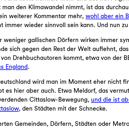
t man den Klimawandel nimmt, ist das durchaus
 kein weiterer Kommentar mehr,
wohl aber ein B
cht immer wieder sinnvoll sein kann. Und nun 
r weniger gallischen Dörfern wirken immer sym
e sich gegen den Rest der Welt auflehnt, das 
 von Drehbuchautoren kommt, etwa von der BB
us England
.
Deutschland wird man im Moment eher nicht fin
bt es hier aber auch. Etwa Meldorf, das vermu
r werdenden Cittaslow-Bewegung,
und die ist ab
ttaslow
, den Städten mit der Schnecke.
erten Gemeinden, Dörfern, Städten oder Metro