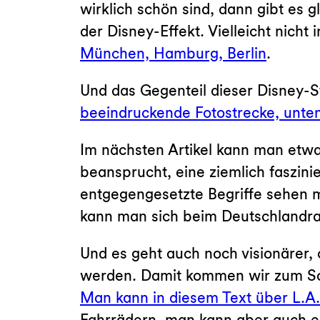
wirklich schön sind, dann gibt es
der Disney-Effekt. Vielleicht nich
München, Hamburg, Berlin
.
Und das Gegenteil dieser Disney-S
beeindruckende Fotostrecke, unten
Im nächsten Artikel kann man etwa
beansprucht, eine ziemlich faszini
entgegengesetzte Begriffe sehen 
kann man sich beim Deutschlandr
Und es geht auch noch visionärer
werden. Damit kommen wir zum Schl
Man kann in diesem Text über L.A
Fahrrädern, man kann aber auch e