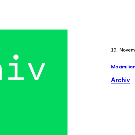
19. Novem
Maximilia
Archiv