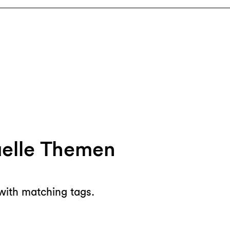
uelle Themen
with matching tags.