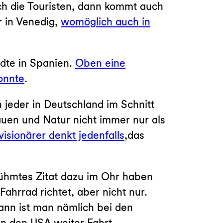
ch die Touristen, dann kommt auch
r in Venedig,
womöglich auch in
ädte in Spanien.
Oben eine
onnte
.
jeder in Deutschland im Schnitt
uen und Natur nicht immer nur als
sionärer denkt jedenfalls
,das
rühmtes Zitat dazu im Ohr haben
hrrad richtet, aber nicht nur.
dann ist man nämlich bei den
n den USA weiter Fahrt