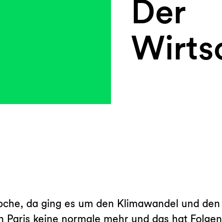
Der
Wirtsc
oche, da ging es um den Klimawandel und den K
 in Paris keine normale mehr und das hat Folge