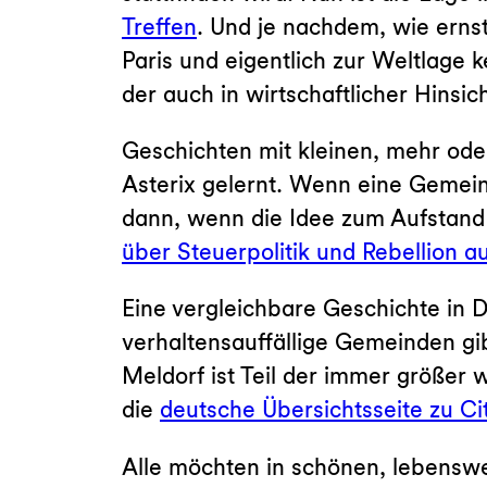
Treffen
. Und je nachdem, wie erns
Paris und eigentlich zur Weltlage
der auch in wirtschaftlicher Hinsi
Geschichten mit kleinen, mehr ode
Asterix gelernt. Wenn eine Gemeind
dann, wenn die Idee zum Aufstand
über Steuerpolitik und Rebellion a
Eine vergleichbare Geschichte in 
verhaltensauffällige Gemeinden gi
Meldorf ist Teil der immer größe
die
deutsche Übersichtsseite zu Ci
Alle möchten in schönen, lebensw