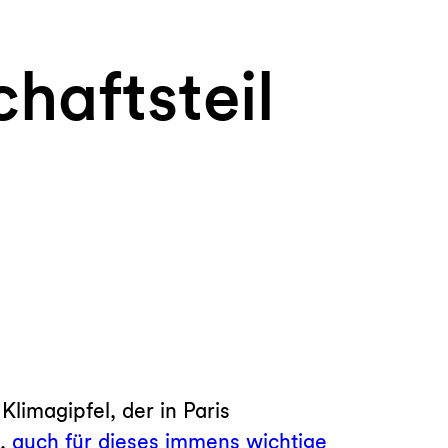
haftsteil
limagipfel, der in Paris
n,
auch für dieses immens wichtige