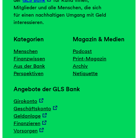
der
GLS Bank
für Kund*innen,
Mitglieder und alle Menschen, die sich
für einen nachhaltigen Umgang mit Geld
interessieren.
Kategorien
Magazin & Medien
Menschen
Podcast
Finanzwissen
Print-Magazin
Aus der Bank
Archiv
Perspektiven
Netiquette
Angebote der GLS Bank
Girokonto
Geschäftskonto
Geldanlage
Finanzieren
Vorsorgen