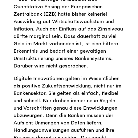
Quantitative Easing der Europäischen
Zentralbank (EZB) hatte bisher keinerlei
Auswirkung auf Wirtschaftswachstum und
Inflation. Auch der Einfluss auf das Zinsniveau
dürfte marginal sein. Dass dauerhaft zu viel
Geld im Markt vorhanden ist, ist eine bittere
Erkenntnis und bedarf einer gewaltigen
Umstrukturierung unseres Bankensystems.
Darüber wird nicht gesprochen.
Digitale Innovationen gelten im Wesentlichen
als positive Zukunftsentwicklung, nicht nur im
Bankensektor. Sie gelten als einfach, flexibel
und schnell. Nur drohen immer neue Regeln
und Vorschriften genau diese Entwicklungen
abzuwürgen. Denn die Banken müssen der
Aufsicht Unmengen von Daten liefern,
Handlungsanweisungen ausführen und ihre
Prozesse darauf ausrichten. Das macht