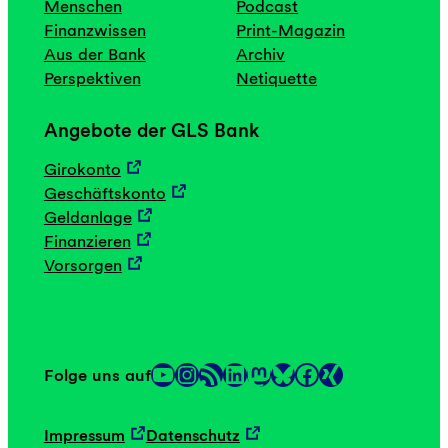
Menschen
Podcast
Finanzwissen
Print-Magazin
Aus der Bank
Archiv
Perspektiven
Netiquette
Angebote der GLS Bank
Girokonto
Geschäftskonto
Geldanlage
Finanzieren
Vorsorgen
YouTube
Instagram
RSS-Feed
LinkedIn
Mastodon
Facebook
Folge uns auf
Link
Link
Impressum
Datenschutz