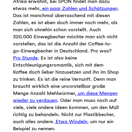
Afrika erwähnt, bei SPON findet man dazu
etwas mehr,
ein paar Zahlen und Schätzungen
.
Das ist manchmal überraschend mit diesen
Zahlen, es ist eben doch immer noch mehr, als
man sich ohnehin schon vorstellt. Auch
320.000 Einwegbecher möchte man sich nicht
vorstellen, das ist die Anzahl der Coffee-to-
go-Einwegbecher in Deutschland. Pro was?
Pro Stunde
. Es ist also keine
Entschleunigungsromantik, sich mit dem
Kaffee doch lieber hinzusetzen und ihn im Shop
zu trinken. Es ist die reine Vernunft. Denn man
braucht wirklich eine unvorstellbar große
Menge Anzahl Mehlwürmer,
um diese Mengen
wieder zu verdauen
. Oder man muss noch auf
viele, viele andere Ideen kommen, um den Müll
richtig zu behandeln. Nicht nur Plastikbecher,
auch alles andere.
Etwa Windeln
, um nur ein
Beispiel zu nennen.