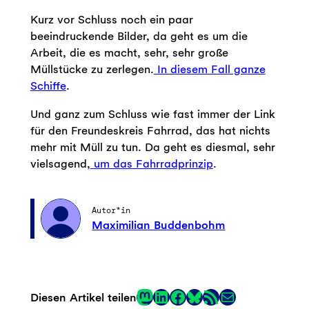
Kurz vor Schluss noch ein paar
beeindruckende Bilder, da geht es um die
Arbeit, die es macht, sehr, sehr große
Müllstücke zu zerlegen.
In diesem Fall ganze
Schiffe
.
Und ganz zum Schluss wie fast immer der Link
für den Freundeskreis Fahrrad, das hat nichts
mehr mit Müll zu tun. Da geht es diesmal, sehr
vielsagend,
um das Fahrradprinzip
.
Autor*in
Maximilian Buddenbohm
Mastodon
LinkedIn
Facebook
RSS-Feed
E-Mail
Diesen Artikel teilen
Link