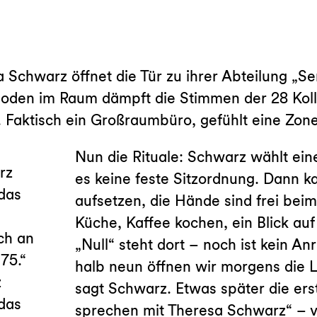
 Schwarz öffnet die Tür zu ihrer Abteilung „S
oden im Raum dämpft die Stimmen der 28 Kolle
 Faktisch ein Großraumbüro, gefühlt eine Zone
Nun die Rituale: Schwarz wählt eine
es keine feste Sitzordnung. Dann k
aufsetzen, die Hände sind frei beim
Küche, Kaffee kochen, ein Blick auf
„Null“ steht dort – noch ist kein An
halb neun öffnen wir morgens die L
z
sagt Schwarz. Etwas später die ers
das
sprechen mit Theresa Schwarz“ – 