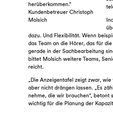
herüberkommen.“
te
Kundenbetreuer Christoph
Molsich
In
üb
dazu. Und Flexibilität. Wenn beisp
das Team an die Hörer, das für die
gerade in der Sachbearbeitung sin
bittet Molsich weitere Teams, Sen
reicht.
„Die Anzeigentafel zeigt zwar, wie 
aber nicht drängen lassen. „Es zähl
nehme, die wir brauchen“, betont s
wichtig für die Planung der Kapazi