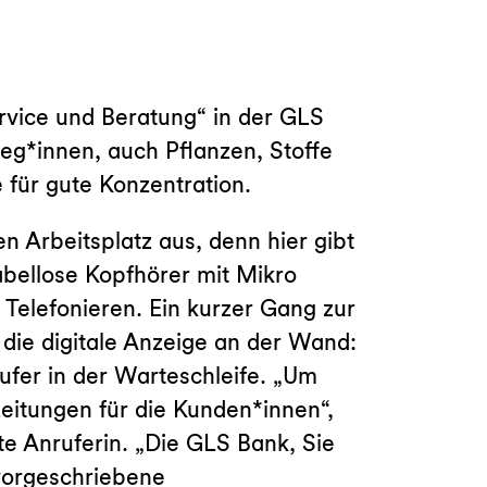
ervice und Beratung“ in der GLS
g*innen, auch Pflanzen, Stoffe
 für gute Konzentration.
n Arbeitsplatz aus, denn hier gibt
abellose Kopfhörer mit Mikro
 Telefonieren. Ein kurzer Gang zur
 die digitale Anzeige an der Wand:
rufer in der Warteschleife. „Um
eitungen für die Kunden*innen“,
te Anruferin. „Die GLS Bank, Sie
vorgeschriebene