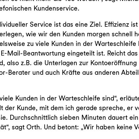
lefonischen Kundenservice.
dividueller Service ist das eine Ziel. Effizienz 
erlegen, wie wir den Kunden morgen schnell hel
ielsweise zu viele Kunden in der Warteschleife 
 E-Mail-Beantwortung eingeteilt ist. Reicht das
d, also z.B. die Unterlagen zur Kontoeröffnun
ior-Berater und auch Kräfte aus anderen Abtei
viele Kunden in der Warteschleife sind“, erläu
t der Kunde, mit dem ich gerade spreche, er ve
ie. Durchschnittlich sieben Minuten dauert ein 
tät“, sagt Orth. Und betont: „Wir haben keine 