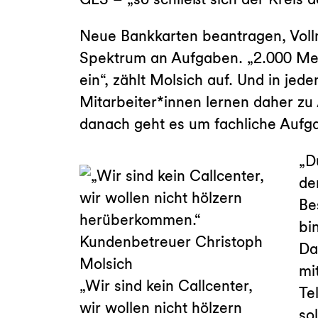
Neue Bankkarten beantragen, Voll
Spektrum an Aufgaben. „2.000 Me
ein“, zählt Molsich auf. Und in j
Mitarbeiter*innen lernen daher zu
danach geht es um fachliche Aufg
„D
de
Be
bi
Da
mi
„Wir sind kein Callcenter,
Te
wir wollen nicht hölzern
so