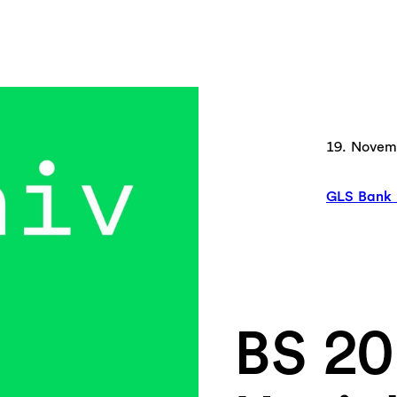
19. Novem
GLS Bank 
BS 20