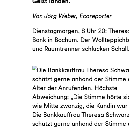
Geist landen.
Von Jörg Weber, Ecoreporter
Dienstagmorgen, 8 Uhr 20: Theresa
Bank in Bochum. Der Wollteppichb
und Raumtrenner schlucken Schall.
Die Bankkauffrau Theresa Schwar
schätzt gerne anhand der Stimme 