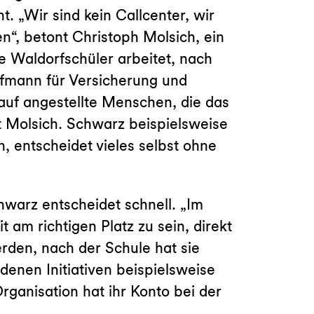
t. „Wir sind kein Callcenter, wir
“, betont Christoph Molsich, ein
e Waldorfschüler arbeitet, nach
ufmann für Versicherung und
 auf angestellte Menschen, die das
t Molsich. Schwarz beispielsweise
n, entscheidet vieles selbst ohne
hwarz entscheidet schnell. „Im
 am richtigen Platz zu sein, direkt
erden, nach der Schule hat sie
denen Initiativen beispielsweise
rganisation hat ihr Konto bei der