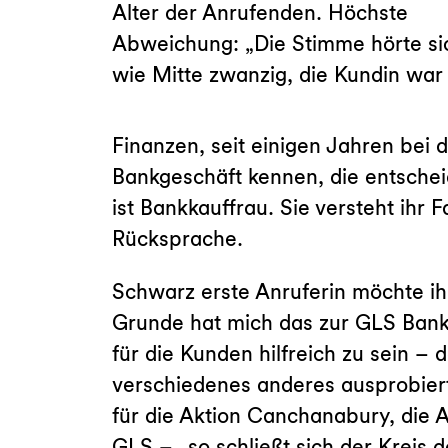
Alter der Anrufenden. Höchste
Abweichung: „Die Stimme hörte si
wie Mitte zwanzig, die Kundin war 
Finanzen, seit einigen Jahren bei 
Bankgeschäft kennen, die entschei
ist Bankkauffrau. Sie versteht ihr 
Rücksprache.
Schwarz erste Anruferin möchte ih
Grunde hat mich das zur GLS Bank g
für die Kunden hilfreich zu sein – 
verschiedenes anderes ausprobiert,
für die Aktion Canchanabury, die A
GLS – „so schließt sich der Kreis 