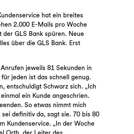
undenservice hat ein breites
ehen 2.000 E-Mails pro Woche
rit der GLS Bank spüren. Neue
lles über die GLS Bank. Erst
 Anrufen jeweils 81 Sekunden in
 für jeden ist das schnell genug.
, entschuldigt Schwarz sich. „Ich
 einmal ein Kunde angeschrien.
 beenden. So etwas nimmt mich
ei definitiv da, sagt sie. 70 bis 80
 im Kundenservice. „In der Woche
l Orth, der Leiter des