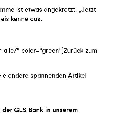
mme ist etwas angekratzt. „Jetzt
reis kenne das.
r-alle/“ color=“green“]Zurück zum
ele andere spannenden Artikel
 der GLS Bank in unserem