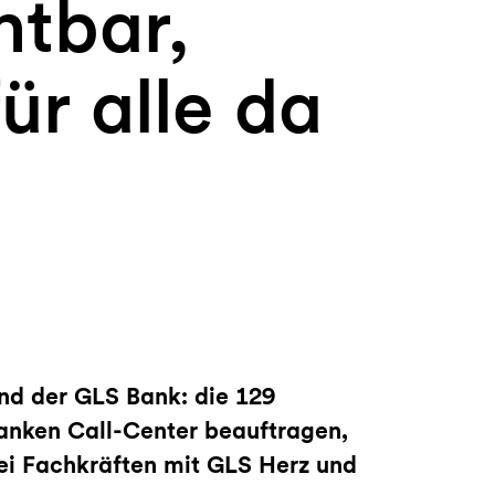
htbar,
ür alle da
nd der GLS Bank: die 129
Banken Call-Center beauftragen,
ei Fachkräften mit GLS Herz und