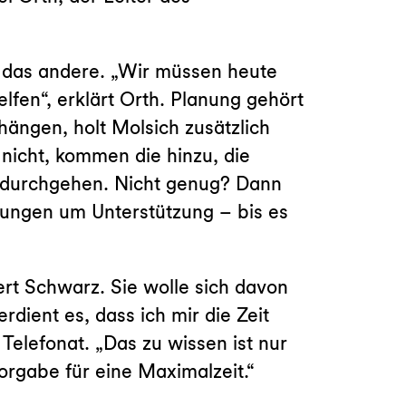
ist das andere. „Wir müssen heute
fen“, erklärt Orth. Planung gehört
hängen, holt Molsich zusätzlich
 nicht, kommen die hinzu, die
g durchgehen. Nicht genug? Dann
lungen um Unterstützung – bis es
tert Schwarz. Sie wolle sich davon
rdient es, dass ich mir die Zeit
Telefonat. „Das zu wissen ist nur
Vorgabe für eine Maximalzeit.“