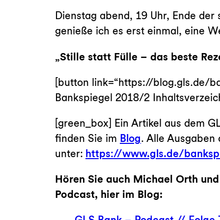
Dienstag abend, 19 Uhr, Ende der 
genieße ich es erst einmal, eine We
„Stille statt Fülle – das beste Re
[button link=“https://blog.gls.de
Bankspiegel 2018/2 Inhaltsverzeic
[green_box] Ein Artikel aus dem 
finden Sie im
Blog
. Alle Ausgaben 
unter:
https://www.gls.de/bankspi
Hören Sie auch Michael Orth un
Podcast, hier im Blog:
GLS Bank – Podcast // Folge 