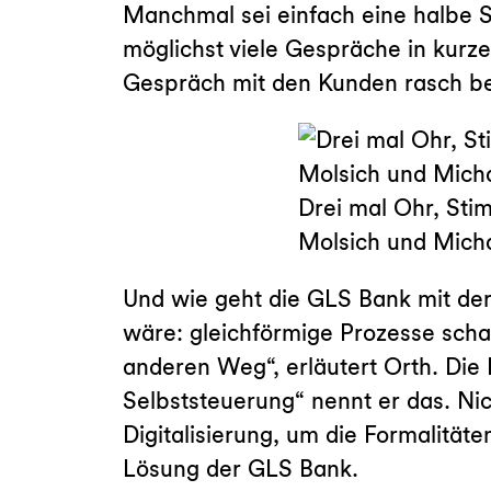
Manchmal sei einfach eine halbe S
möglichst viele Gespräche in kurze
Gespräch mit den Kunden rasch bee
Drei mal Ohr, St
Molsich und Micha
Und wie geht die GLS Bank mit de
wäre: gleichförmige Prozesse scha
anderen Weg“, erläutert Orth. Die 
Selbststeuerung“ nennt er das. Nic
Digitalisierung, um die Formalitäte
Lösung der GLS Bank.