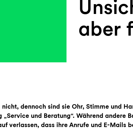
Unsic
aber f
 nicht, dennoch sind sie Ohr, Stimme und Ha
ng „Service und Beratung“. Während andere 
f verlassen, dass ihre Anrufe und E-Mails b