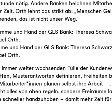
tunde nötig. Andere Banken belohnen Mitarbeit
r Zeit. Orth lehnt das strikt ab: „Menschen Gel
nden, das ist nicht unser Weg.“
imme und Hand der GLS Bank: Theresa Schwarz
el Orth.
r immer weiter wachsenden Fülle der Kundenw
ffen, Musterantworten definieren, Freiheiten
Mitarbeiter*innen planen selbst ihre Arbeit –
ht alles von oben regeln, sondern Freiräume la
n schneller handzuhaben – damit mehr Zeit für 