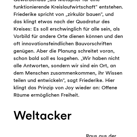
funktionierende Kreislaufwirtschaft“ entstehen.
Friederike spricht von „zirkulär bauen“, und
das klingt etwas nach der Quadratur des
Kreises: Es soll erschwinglich für alle sein, als
Vorbild für andere Orte dienen können und den
oft innovationsfeindlichen Bauvorschriften
genügen. Aber die Planung schreitet voran,
schon bald soll es losgehen. „Wir haben nicht
alle Antworten, sondern wir sind ein Ort, an
dem Menschen zusammenkommen, ihr Wissen
teilen und entwickeln“, sagt Friederike. Hier
klingt das Prinzip von Joy wieder an: Offene
Räume ermöglichen Freiheit.
Weltacker
Raus aus der