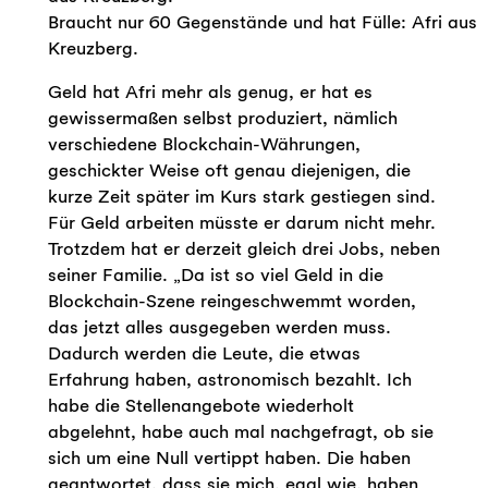
Braucht nur 60 Gegenstände und hat Fülle: Afri aus
Kreuzberg.
Geld hat Afri mehr als genug, er hat es
gewissermaßen selbst produziert, nämlich
verschiedene Blockchain-Währungen,
geschickter Weise oft genau diejenigen, die
kurze Zeit später im Kurs stark gestiegen sind.
Für Geld arbeiten müsste er darum nicht mehr.
Trotzdem hat er derzeit gleich drei Jobs, neben
seiner Familie. „Da ist so viel Geld in die
Blockchain-Szene reingeschwemmt worden,
das jetzt alles ausgegeben werden muss.
Dadurch werden die Leute, die etwas
Erfahrung haben, astronomisch bezahlt. Ich
habe die Stellenangebote wiederholt
abgelehnt, habe auch mal nachgefragt, ob sie
sich um eine Null vertippt haben. Die haben
geantwortet, dass sie mich, egal wie, haben