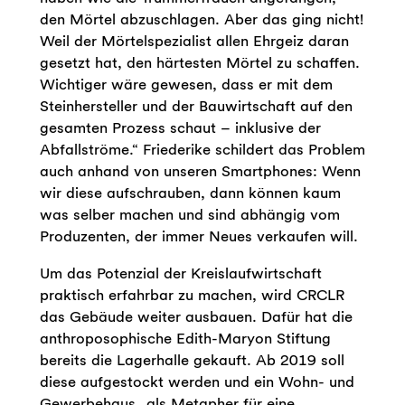
den Mörtel abzuschlagen. Aber das ging nicht!
Weil der Mörtelspezialist allen Ehrgeiz daran
gesetzt hat, den härtesten Mörtel zu schaffen.
Wichtiger wäre gewesen, dass er mit dem
Steinhersteller und der Bauwirtschaft auf den
gesamten Prozess schaut – inklusive der
Abfallströme.“ Friederike schildert das Problem
auch anhand von unseren Smartphones: Wenn
wir diese aufschrauben, dann können kaum
was selber machen und sind abhängig vom
Produzenten, der immer Neues verkaufen will.
Um das Potenzial der Kreislaufwirtschaft
praktisch erfahrbar zu machen, wird CRCLR
das Gebäude weiter ausbauen. Dafür hat die
anthroposophische Edith-Maryon Stiftung
bereits die Lagerhalle gekauft. Ab 2019 soll
diese aufgestockt werden und ein Wohn- und
Gewerbehaus „als Metapher für eine