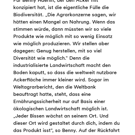
Für Benny Haerlin, der den Acker mit
konzipiert hat, ist die eigentliche Fülle die
Biodiversität. „Die Agrarkonzerne sagen, wir
hätten einen Mangel an Nahrung. Wenn das
stimmen würde, dann müssten wir so viele
Produkte wie möglich mit so wenig Einsatz
wie möglich produzieren. Wir stellen aber
dagegen: Genug herstellen, mit so viel
Diversität wie möglich.“ Denn die
industrialisierte Landwirtschaft macht den
Boden kaputt, so dass die weltweit nutzbare
Ackerfläche immer kleiner wird. Sogar im
Weltagrarbericht, den die Weltbank
beauftragt hatte, steht, dass eine
Ernährungssicherheit nur auf Basis einer
ökologischen Landwirtschaft möglich ist.
„Jeder Bissen wächst an seinem Ort. Und
dieser Ort wird gestaltet durch dich, indem du
das Produkt isst“, so Benny. Auf der Rückfahrt