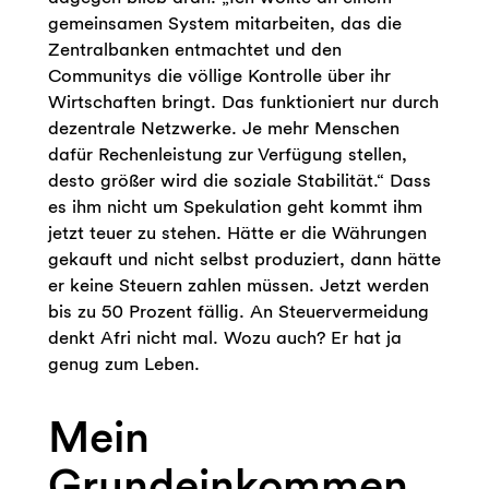
gemeinsamen System mitarbeiten, das die
Zentralbanken entmachtet und den
Communitys die völlige Kontrolle über ihr
Wirtschaften bringt. Das funktioniert nur durch
dezentrale Netzwerke. Je mehr Menschen
dafür Rechenleistung zur Verfügung stellen,
desto größer wird die soziale Stabilität.“ Dass
es ihm nicht um Spekulation geht kommt ihm
jetzt teuer zu stehen. Hätte er die Währungen
gekauft und nicht selbst produziert, dann hätte
er keine Steuern zahlen müssen. Jetzt werden
bis zu 50 Prozent fällig. An Steuervermeidung
denkt Afri nicht mal. Wozu auch? Er hat ja
genug zum Leben.
Mein
Grundeinkommen