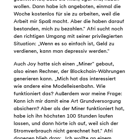
wollen. Dann habe ich angeboten, einmal die
Woche kostenlos für sie zu arbeiten, weil die
Arbeit mir Spaß macht. Aber die haben darauf
bestanden, mich zu bezahlen.“ Afri sucht noch
den richtigen Umgang mit seiner privilegierten
Situation: „Wenn es so einfach ist, Geld zu
verdienen, kann man depressiv werden.“
Auch Joy hatte sich einen „Miner“ gebaut,
also einen Rechner, der Blockchain-Währungen
generieren kann. „Mich hat das interessiert
wie andere eine Modelleisenbahn. Wie
funktioniert das? Außerdem war meine Frage:
Kann ich mir damit eine Art Grundversorgung
absichern? Aber als der Miner funktioniert hat,
habe ich ihn höchsten 100 Stunden laufen
lassen, und dann hörte ich auf, weil sich der
Stromverbrauch nicht gerechnet hat.“ Afri
dagegen blieb dran: „Ich wollte an einem