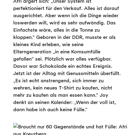
Afri ärgert sich: „Unser System ist
perfektioniert für den Verkauf. Alles ist darauf
ausgerichtet. Aber wenn ich die Dinge wieder
loswerden will, wird es sehr aufwändig. Das
Einfachste wäre, alles in die Tonne zu
kloppen.“ Geboren in der DDR, musste er als
kleines Kind erleben, wie seine
Elterngeneration „in eine Komsumfülle
gefallen“ sei. Plötzlich war alles verfügbar.
Davor war Schokolade ein echtes Ereignis.
Jetzt ist der Alltag mit Genussmitteln überfüllt.
„Es ist echt anstrengend, sich immer zu
wehren, kein neues T-Shirt zu kaufen, nicht
mehr zu kaufen als man essen kann.“ Joy
denkt an seinen Kalender: „Wenn der voll ist,
dann habe ich auch keine Fülle.“