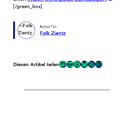
[/green_box]
Autor*in
Falk Zientz
Mastodon
LinkedIn
Facebook
RSS-Feed
E-Mail
Diesen Artikel teilen
Link