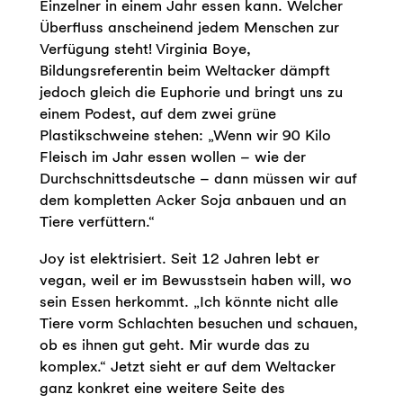
Einzelner in einem Jahr essen kann. Welcher
Überfluss anscheinend jedem Menschen zur
Verfügung steht! Virginia Boye,
Bildungsreferentin beim Weltacker dämpft
jedoch gleich die Euphorie und bringt uns zu
einem Podest, auf dem zwei grüne
Plastikschweine stehen: „Wenn wir 90 Kilo
Fleisch im Jahr essen wollen – wie der
Durchschnittsdeutsche – dann müssen wir auf
dem kompletten Acker Soja anbauen und an
Tiere verfüttern.“
Joy ist elektrisiert. Seit 12 Jahren lebt er
vegan, weil er im Bewusstsein haben will, wo
sein Essen herkommt. „Ich könnte nicht alle
Tiere vorm Schlachten besuchen und schauen,
ob es ihnen gut geht. Mir wurde das zu
komplex.“ Jetzt sieht er auf dem Weltacker
ganz konkret eine weitere Seite des