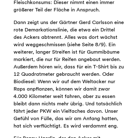
Fleischkonsums: Dieser nimmt einen immer
größerer Teil der Fläche in Anspruch.
Dann zeigt uns der Gärtner Gerd Carlsson eine
rote Demarkationslinie, die etwa ein Drittel
des Ackers abtrennt. Alles was dort wächst
wird weggeschmissen (siehe Seite 8/9). Ein
weiterer, langer Streifen ist für Gummibäume
markiert, die nur für Reifen angebaut werden.
Außerdem hören wir, dass für ein T-Shirt bis zu
12 Quadratmeter gebraucht werden. Oder
Biodiesel: Wenn wir auf dem Weltacker nur
Raps anpflanzen, können wir damit zwar
4.000 Kilometer weit fahren, aber zu essen
bleibt dann nichts mehr übrig. Und tatsächlich
fährt jeder PKW ein Vielfaches davon. Unser
Gefühl von Fülle, das wir am Anfang hatten,
hat sich verflüchtigt. Es wird verdammt eng.