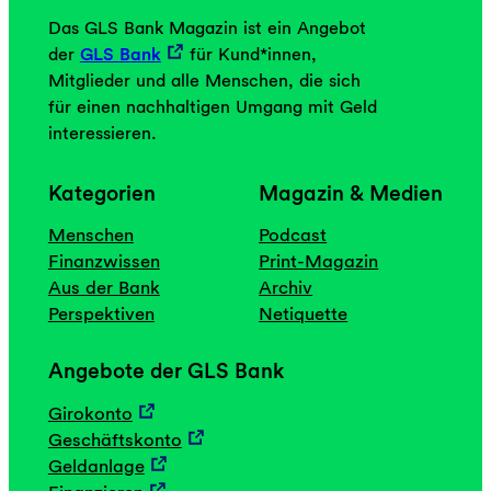
Das GLS Bank Magazin ist ein Angebot
der
GLS Bank
für Kund*innen,
Mitglieder und alle Menschen, die sich
für einen nachhaltigen Umgang mit Geld
interessieren.
Kategorien
Magazin & Medien
Menschen
Podcast
Finanzwissen
Print-Magazin
Aus der Bank
Archiv
Perspektiven
Netiquette
Angebote der GLS Bank
Girokonto
Geschäftskonto
Geldanlage