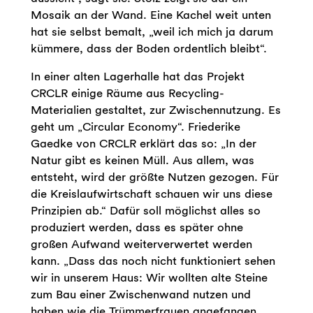
Mosaik an der Wand. Eine Kachel weit unten
hat sie selbst bemalt, „weil ich mich ja darum
kümmere, dass der Boden ordentlich bleibt“.
In einer alten Lagerhalle hat das Projekt
CRCLR einige Räume aus Recycling-
Materialien gestaltet, zur Zwischennutzung. Es
geht um „Circular Economy“. Friederike
Gaedke von CRCLR erklärt das so: „In der
Natur gibt es keinen Müll. Aus allem, was
entsteht, wird der größte Nutzen gezogen. Für
die Kreislaufwirtschaft schauen wir uns diese
Prinzipien ab.“ Dafür soll möglichst alles so
produziert werden, dass es später ohne
großen Aufwand weiterverwertet werden
kann. „Dass das noch nicht funktioniert sehen
wir in unserem Haus: Wir wollten alte Steine
zum Bau einer Zwischenwand nutzen und
haben wie die Trümmerfrauen angefangen,