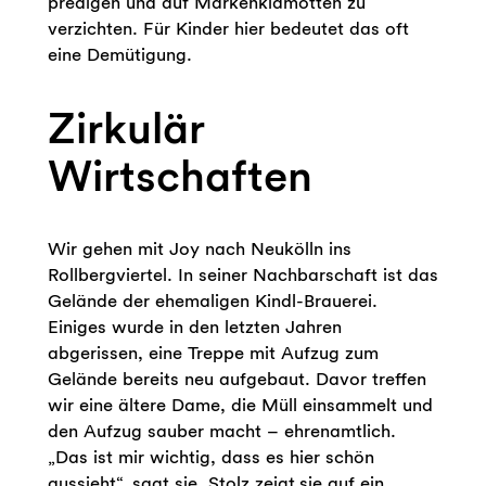
predigen und auf Markenklamotten zu
verzichten. Für Kinder hier bedeutet das oft
eine Demütigung.
Zirkulär
Wirtschaften
Wir gehen mit Joy nach Neukölln ins
Rollbergviertel. In seiner Nachbarschaft ist das
Gelände der ehemaligen Kindl-Brauerei.
Einiges wurde in den letzten Jahren
abgerissen, eine Treppe mit Aufzug zum
Gelände bereits neu aufgebaut. Davor treffen
wir eine ältere Dame, die Müll einsammelt und
den Aufzug sauber macht – ehrenamtlich.
„Das ist mir wichtig, dass es hier schön
aussieht“, sagt sie. Stolz zeigt sie auf ein