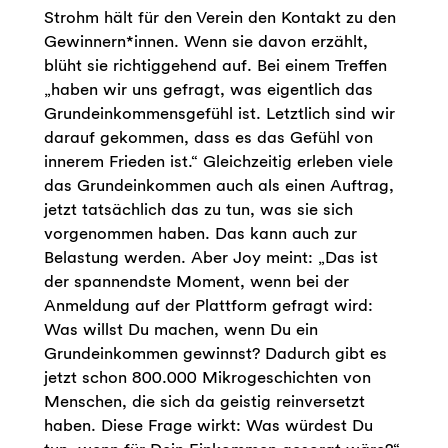
Strohm hält für den Verein den Kontakt zu den
Gewinnern*innen. Wenn sie davon erzählt,
blüht sie richtiggehend auf. Bei einem Treffen
„haben wir uns gefragt, was eigentlich das
Grundeinkommensgefühl ist. Letztlich sind wir
darauf gekommen, dass es das Gefühl von
innerem Frieden ist.“ Gleichzeitig erleben viele
das Grundeinkommen auch als einen Auftrag,
jetzt tatsächlich das zu tun, was sie sich
vorgenommen haben. Das kann auch zur
Belastung werden. Aber Joy meint: „Das ist
der spannendste Moment, wenn bei der
Anmeldung auf der Plattform gefragt wird:
Was willst Du machen, wenn Du ein
Grundeinkommen gewinnst? Dadurch gibt es
jetzt schon 800.000 Mikrogeschichten von
Menschen, die sich da geistig reinversetzt
haben. Diese Frage wirkt: Was würdest Du