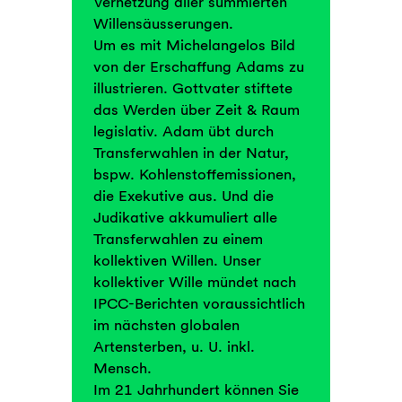
Vernetzung aller summierten
Willensäusserungen.
Um es mit Michelangelos Bild
von der Erschaffung Adams zu
illustrieren. Gottvater stiftete
das Werden über Zeit & Raum
legislativ. Adam übt durch
Transferwahlen in der Natur,
bspw. Kohlenstoffemissionen,
die Exekutive aus. Und die
Judikative akkumuliert alle
Transferwahlen zu einem
kollektiven Willen. Unser
kollektiver Wille mündet nach
IPCC-Berichten voraussichtlich
im nächsten globalen
Artensterben, u. U. inkl.
Mensch.
Im 21 Jahrhundert können Sie