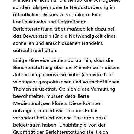
Klimakrise nicht nur als temporäre Schlagzeile,
sondern als permanente Herausforderung im
öffentlichen Diskurs zu verankern. Eine
kontinuierliche und tiefgreifende
Berichterstattung trägt maßgeblich dazu bei,
das Bewusstsein für die Notwendigkeit eines
schnellen und entschlossenen Handelns
aufrechtzuerhalten.
Einige Hinweise deuten darauf hin, dass die
Berichterstattung über die Klimakrise in diesen
Jahren möglicherweise hinter (unbestreitbar
wichtigen) geopolitischen und wirtschaftlichen
Themen zurücktrat. Ob sich diese Vermutung
bewahrheitet, müssen detaillierte
Medienanalysen klären. Diese könnten
aufzeigen, ob und wie sich der Fokus
verändert hat und welche Faktoren dazu
beigetragen haben. Unabhängig von der
Quantität der Berichterstattung stellt sich