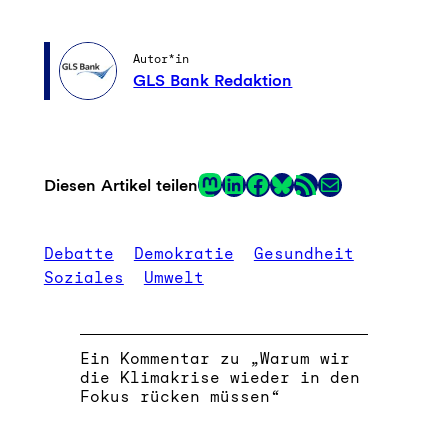
Autor*in
GLS Bank Redaktion
Mastodon
LinkedIn
Facebook
RSS-Feed
E-Mail
Diesen Artikel teilen
Link
Debatte
Demokratie
Gesundheit
Soziales
Umwelt
Ein Kommentar zu „Warum wir
die Klimakrise wieder in den
Fokus rücken müssen“