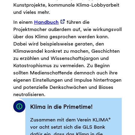
Kunstprojekte, kommunale Klima-Lobbyarbeit
und vieles mehr.
In einem
Handbuch
führen die
Projektmacher außerdem auf, wie wirkungsvoll
über das Klima gesprochen werden kann.
Dabei wird beispielsweise geraten, den
Klimawandel konkret zu machen, Geschichten
zu erzählen und Wissenschaftsjargon und
Katastrophismus zu vermeiden. Zu Beginn
sollten Medienschaffende demnach auch ihre
eigenen Einstellungen und Impulse hinterfragen
und potenzielle Denkschwächen und Biases
neutralisieren.
Klima in die Primetime!
Zusammen mit dem Verein KLIMA°
vor acht setzt sich die GLS Bank
dafür ein, dass das Klima in die