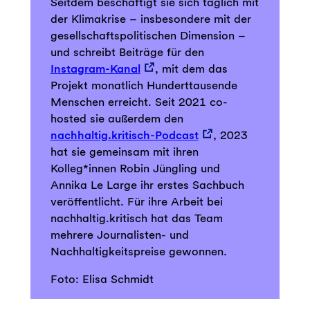
Seitdem beschäftigt sie sich täglich mit
der Klimakrise – insbesondere mit der
gesellschaftspolitischen Dimension –
und schreibt Beiträge für den
Instagram-Kanal
, mit dem das
Projekt monatlich Hunderttausende
Menschen erreicht. Seit 2021 co-
hosted sie außerdem den
nachhaltig.kritisch-Podcast
, 2023
hat sie gemeinsam mit ihren
Kolleg*innen Robin Jüngling und
Annika Le Large ihr erstes Sachbuch
veröffentlicht. Für ihre Arbeit bei
nachhaltig.kritisch hat das Team
mehrere Journalisten- und
Nachhaltigkeitspreise gewonnen.
Foto: Elisa Schmidt