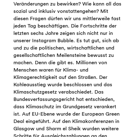
Veränderungen zu bewirken? Wie kann all das
sozial und inklusiv vonstattengehen? Mit
diesen Fragen dürfen wir uns mittlerweile fast
jeden Tag beschäftigen. Die Fortschritte der
letzten sechs Jahre zeigen sich nicht nur in
unserer Instagram Bubble. Es tut gut, sich ab
und zu die politischen, wirtschaftlichen und
gesellschaftlichen Meilensteine bewusst zu
machen. Denn die gibt es. Millionen von
Menschen waren für Klima- und
Klimagerechtigkeit auf den Straßen. Der
Kohleausstieg wurde beschlossen und das
Klimaschutzgesetz verabschiedet. Das
Bundesverfassungsgericht hat entschieden,
dass Klimaschutz im Grundgesetz verankert
ist. Auf EU-Ebene wurde der European Green
Deal eingeführt. Auf den Klimakonferenzen in
Glasgow und Sharm el Sheik wurden weitere
Schritte für Ausgleichszahlungen an den