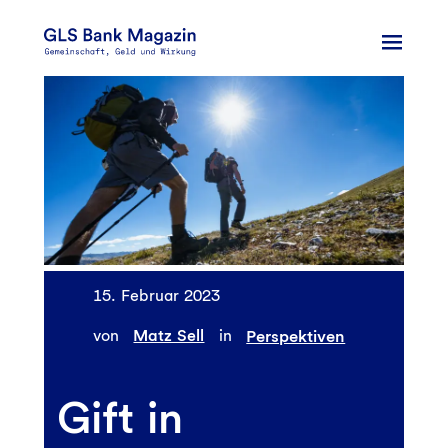
Zum
Inhalt
springen
15. Februar 2023
von
Matz Sell
in
Perspektiven
Gift in