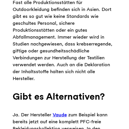
Fast alle Produktionsstätten für
Outdoorkleidung befinden sich in Asien. Dort
gibt es so gut wie keine Standards wie
geschultes Personal, sichere
Produktionsstätten oder ein gutes
Abfallmanagement. Immer wieder wird in
Studien nachgewiesen, dass krebserregende,
giftige oder gesundheitsschädliche
Verbindungen zur Herstellung der Textilien
verwendet werden. Auch an die Deklaration
der Inhaltsstoffe halten sich nicht alle
Hersteller.
Gibt es Alternativen?
Ja. Der Hersteller
Vaude
zum Beispiel kann
bereits jetzt auf eine komplett PFC-freie
Bekleidungskollektion verweisen. In den