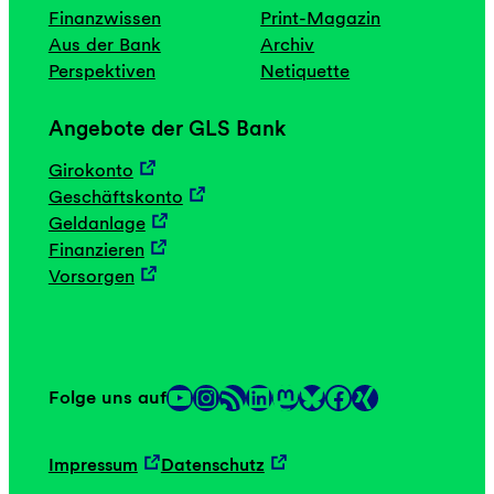
Finanzwissen
Print-Magazin
Aus der Bank
Archiv
Perspektiven
Netiquette
Angebote der GLS Bank
Girokonto
Geschäftskonto
Geldanlage
Finanzieren
Vorsorgen
YouTube
Instagram
RSS-Feed
LinkedIn
Mastodon
Facebook
Folge uns auf
Link
Link
Impressum
Datenschutz