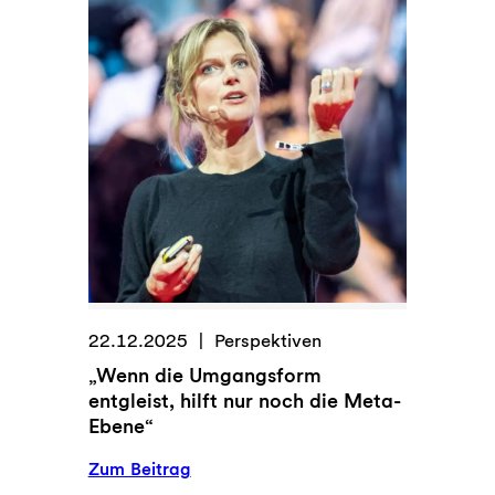
22.12.2025
Perspektiven
„Wenn die Umgangsform
entgleist, hilft nur noch die Meta-
Ebene“
:
Zum Beitrag
„