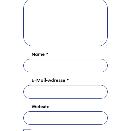
Name
*
E-Mail-Adresse
*
Website