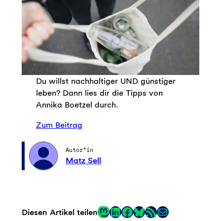
Du willst nachhaltiger UND günstiger
leben? Dann lies dir die Tipps von
Annika Boetzel durch.
Zum Beitrag
Autor*in
Matz Sell
Mastodon
LinkedIn
Facebook
RSS-Feed
E-Mail
Diesen Artikel teilen
Link