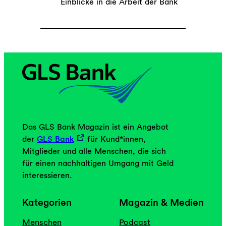
Einblicke in die Arbeit der Bank
e
h
t
e
s
u
m
g
r
ü
n
Das GLS Bank Magazin ist ein Angebot
e
der
GLS Bank
für Kund*innen,
A
Mitglieder und alle Menschen, die sich
k
für einen nachhaltigen Umgang mit Geld
t
interessieren.
i
e
Kategorien
Magazin & Medien
n
Menschen
Podcast
?