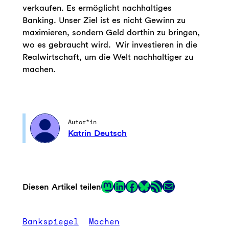
verkaufen. Es ermöglicht nachhaltiges
Banking. Unser Ziel ist es nicht Gewinn zu
maximieren, sondern Geld dorthin zu bringen,
wo es gebraucht wird. Wir investieren in die
Realwirtschaft, um die Welt nachhaltiger zu
machen.
Autor*in
Katrin Deutsch
Mastodon
LinkedIn
Facebook
RSS-Feed
E-Mail
Diesen Artikel teilen
Link
Bankspiegel
Machen