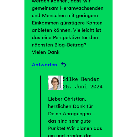
werden können, dass wir
gemeinsam Heranwachsenden
und Menschen mit geringem
Einkommen günstigere Konten
anbieten können. Vielleicht ist
das eine Perspektive für den
nächsten Blog-Beitrag?
Vielen Dank
Antworten
Silke Bender
25. Juni 2024
Lieber Christian,
herzlichen Dank für
Deine Anregungen –
das sind sehr gute
Punkte! Wir planen das
ein und greifen das