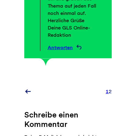
Thema auf jeden Fall
noch einmal auf.
Herzliche Grüße
Deine GLS Online-
Redaktion
Antworten
1
2
Ältere
Kommentare
Schreibe einen
Kommentar