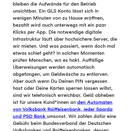
bleiben die Aufwände für den Betrieb
unsichtbar. Ein GLS Konto lässt sich in
wenigen Minuten von zu Hause eröffnen,
bezahlt wird auch unterwegs mit ein paar
Klicks per App. Die notwendige digitale
Infrastruktur läuft über hochsichere Server, die
wir mieten. Und was passiert, wenn doch mal
etwas schief geht? In solchen Momenten
prüfen Menschen, wo es hakt. Auffällige
Überweisungen werden automatisch
abgefangen, um Geldwäsche zu entlarven.
Aber auch wenn Du Deinen PIN vergessen
hast oder Deine Karten sperren lassen willst,
sind wir telefonisch erreichbar. Geld abheben
ist für unsere Kund*innen an
den Automaten
von Volksbank Raiffeisenbank, jeder Sparda
und PSD Bank
umsonst. Wir zahlen dafür eine
Gebühr beim Bundesverband der Deutschen
Volksbanken und Raiffeisenbanken, dessen