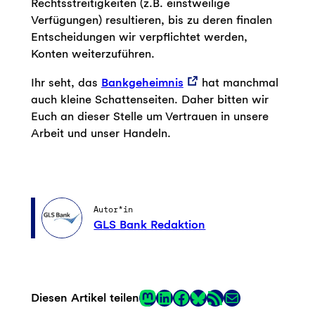
Rechtsstreitigkeiten (z.B. einstweilige
Verfügungen) resultieren, bis zu deren finalen
Entscheidungen wir verpflichtet werden,
Konten weiterzuführen.
Ihr seht, das
Bankgeheimnis
hat manchmal
auch kleine Schattenseiten. Daher bitten wir
Euch an dieser Stelle um Vertrauen in unsere
Arbeit und unser Handeln.
Autor*in
GLS Bank Redaktion
Mastodon
LinkedIn
Facebook
RSS-Feed
E-Mail
Diesen Artikel teilen
Link