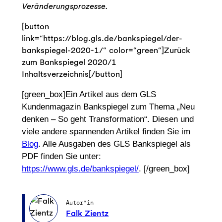
Veränderungsprozesse.
[button
link=“https://blog.gls.de/bankspiegel/der-
bankspiegel-2020-1/“ color=“green“]Zurück
zum Bankspiegel 2020/1
Inhaltsverzeichnis[/button]
[green_box]Ein Artikel aus dem GLS
Kundenmagazin Bankspiegel zum Thema „Neu
denken – So geht Transformation“. Diesen und
viele andere spannenden Artikel finden Sie im
Blog
. Alle Ausgaben des GLS Bankspiegel als
PDF finden Sie unter:
https://www.gls.de/bankspiegel/
. [/green_box]
Autor*in
Falk Zientz