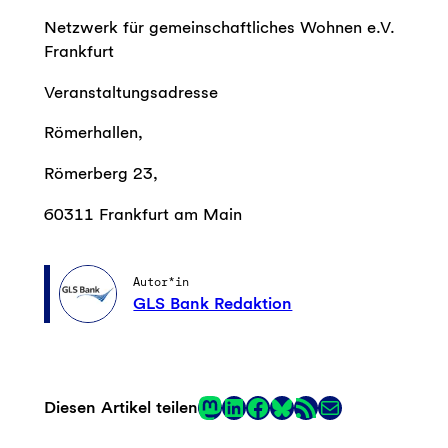
Netzwerk für gemeinschaftliches Wohnen e.V.
Frankfurt
Veranstaltungsadresse
Römerhallen,
Römerberg 23,
60311 Frankfurt am Main
Autor*in
GLS Bank Redaktion
Mastodon
LinkedIn
Facebook
RSS-Feed
E-Mail
Diesen Artikel teilen
Link