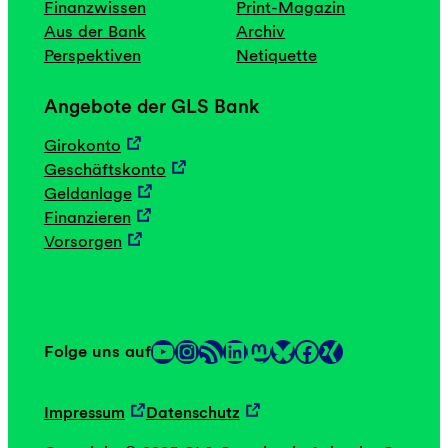
Finanzwissen
Print-Magazin
Aus der Bank
Archiv
Perspektiven
Netiquette
Angebote der GLS Bank
Girokonto
Geschäftskonto
Geldanlage
Finanzieren
Vorsorgen
YouTube
Instagram
RSS-Feed
LinkedIn
Mastodon
Facebook
Folge uns auf
Link
Link
Impressum
Datenschutz