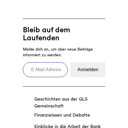
Bleib auf dem
Laufenden
Melde dich an, um über neue Beiträge
informiert zu werden.
E-Mail-Adresse eingeben
Anmelden
Geschichten aus der GLS
Gemeinschaft
Finanzwissen und Debatte
Einblicke in die Arbeit der Bank