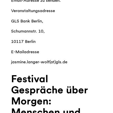
Email-Adresse zu senden.
Veranstaltungsadresse
GLS Bank Berlin,
Schumannstr. 10,
10117 Berlin
E-Mailadresse
jasmine.langer-wolf(at)gls.de
Festival
Gespräche über
Morgen:
Menschen und