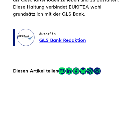
Diese Haltung verbindet EUKITEA wohl
grundsätzlich mit der GLS Bank.
Autor*in
GLS Bank Redaktion
Mastodon
LinkedIn
Facebook
RSS-Feed
E-Mail
Diesen Artikel teilen
Link