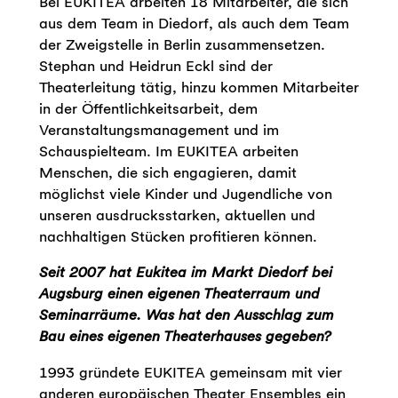
Bei EUKITEA arbeiten 18 Mitarbeiter, die sich
aus dem Team in Diedorf, als auch dem Team
der Zweigstelle in Berlin zusammensetzen.
Stephan und Heidrun Eckl sind der
Theaterleitung tätig, hinzu kommen Mitarbeiter
in der Öffentlichkeitsarbeit, dem
Veranstaltungsmanagement und im
Schauspielteam. Im EUKITEA arbeiten
Menschen, die sich engagieren, damit
möglichst viele Kinder und Jugendliche von
unseren ausdrucksstarken, aktuellen und
nachhaltigen Stücken profitieren können.
Seit 2007 hat Eukitea im Markt Diedorf bei
Augsburg einen eigenen Theaterraum und
Seminarräume. Was hat den Ausschlag zum
Bau eines eigenen Theaterhauses gegeben?
1993 gründete EUKITEA gemeinsam mit vier
anderen europäischen Theater Ensembles ein